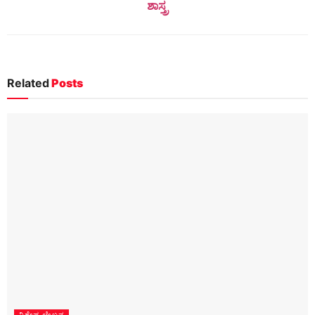
ಶಾಸ್ತ್ರ
Related
Posts