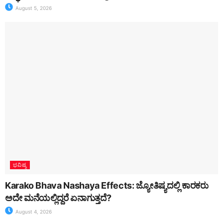
August 5, 2026
ಭವಿಷ್ಯ
Karako Bhava Nashaya Effects: ಜ್ಯೋತಿಷ್ಯದಲ್ಲಿ ಕಾರಕರು
ಅದೇ ಮನೆಯಲ್ಲಿದ್ದರೆ ಏನಾಗುತ್ತದೆ?
August 4, 2026