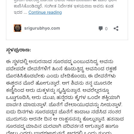
ಸ್ಥಳಪುರಾಣ:
ಈ ಸ್ಥಳದಲ್ಲಿ ಅಸುರನಾದ ಸೂರಪದ್ಮ ಎಂಬುವನಿದ್ದ. ಅವನು
ಪದೇಪದೇ ದೇವತೆಗಳಿಗೆ ಹಿಂಸೆ ಕೊಡುತ್ತಿದ್ದ. ಅವನಿಂದ ರಕ್ಷಣೆ
ದೊರಕಿಸಿಕೊಡಬೇಕು ಎಂದು ಬೇಡಿಕೊಂಡು, ಈ ದೇವತೆಗಳು
ಈಶ್ವರನ ಮೊರೆ ಹೋಗುತ್ತಾರೆ. ಆಗ ಶಿವನು ತನ್ನ ಮೂರನೇ
ಕಣ್ಣಿನಿಂದ ಆರು ಮಕ್ಕಳನ್ನು ಸೃಷ್ಟಿಸುತ್ತಾನೆ. ಅವರೆಲ್ಲರನ್ನೂ
ಒಟ್ಟುಗೂಡಿಸಿ, ಆರು ಮುಖ, ಹನ್ನೆರಡು ಕೈಗಳ ಒಂದೇ ಶಕ್ತಿಯಾಗಿ
ಪಾರ್ವತಿ ಮಾಡುತ್ತಾಳೆ. ಜೊತೆಗೆ ವೇಲಾಯುಧವನ್ನು ನೀಡುತ್ತಾಳೆ.
ಐದು ದಿನಗಳು ಸೂರಪದ್ಮನ ಜೊತೆಗೆ ಕಾದಾಟ ನಡೆಸಿದ ನಂತರ
ಮುರುಗನು ಆರನೇ ದಿನ ಆ ರಾಕ್ಷಸನನ್ನು ಕೊಲ್ಲುತ್ತಾನೆ. ಹತನಾದ
ಸೂರಪದ್ಮ ಮಾವಿನ ಮರವಾಗಿ ಪರಿವರ್ತನೆ ಆಗುತ್ತಾನೆ ಹಾಗೂ
ವೇಲು ಎರಡು ಭಾಗಗಳಾಗುತ್ತವೆ. ಅದರಲ್ಲಿ ಒಂದು ತುಂಡು