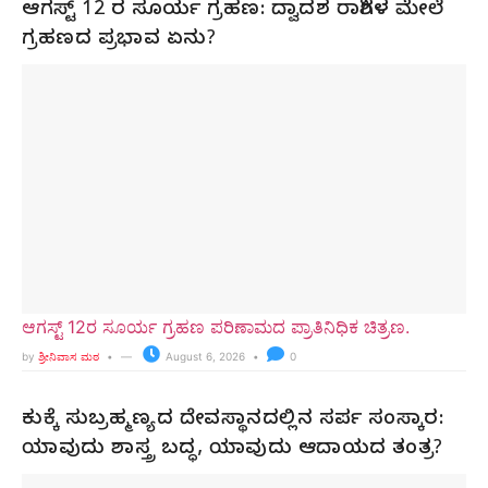
ಆಗಸ್ಟ್ 12 ರ ಸೂರ್ಯ ಗ್ರಹಣ: ದ್ವಾದಶ ರಾಶಿಗಳ ಮೇಲೆ
ಗ್ರಹಣದ ಪ್ರಭಾವ ಏನು?
ಆಗಸ್ಟ್ 12ರ ಸೂರ್ಯ ಗ್ರಹಣ ಪರಿಣಾಮದ ಪ್ರಾತಿನಿಧಿಕ ಚಿತ್ರಣ.
by
ಶ್ರೀನಿವಾಸ ಮಠ
August 6, 2026
0
ಕುಕ್ಕೆ ಸುಬ್ರಹ್ಮಣ್ಯದ ದೇವಸ್ಥಾನದಲ್ಲಿನ ಸರ್ಪ ಸಂಸ್ಕಾರ:
ಯಾವುದು ಶಾಸ್ತ್ರ ಬದ್ಧ, ಯಾವುದು ಆದಾಯದ ತಂತ್ರ?