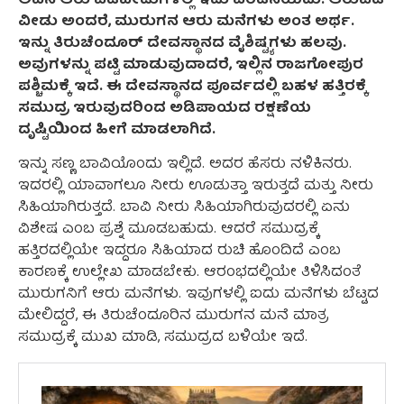
ಅವನ ಆರು ಪಡೆವೀಡುಗಳಲ್ಲಿ ಇದು ಎರಡನೆಯದು. ಆರುಪಡೆ
ವೀಡು ಅಂದರೆ, ಮುರುಗನ ಆರು ಮನೆಗಳು ಅಂತ ಅರ್ಥ.
ಇನ್ನು ತಿರುಚೆಂದೂರ್ ದೇವಸ್ಥಾನದ ವೈಶಿಷ್ಟ್ಯಗಳು ಹಲವು.
ಅವುಗಳನ್ನು ಪಟ್ಟಿ ಮಾಡುವುದಾದರೆ, ಇಲ್ಲಿನ ರಾಜಗೋಪುರ
ಪಶ್ಚಿಮಕ್ಕೆ ಇದೆ. ಈ ದೇವಸ್ಥಾನದ ಪೂರ್ವದಲ್ಲಿ ಬಹಳ ಹತ್ತಿರಕ್ಕೆ
ಸಮುದ್ರ ಇರುವುದರಿಂದ ಅಡಿಪಾಯದ ರಕ್ಷಣೆಯ
ದೃಷ್ಟಿಯಿಂದ ಹೀಗೆ ಮಾಡಲಾಗಿದೆ.
ಇನ್ನು ಸಣ್ಣ ಬಾವಿಯೊಂದು ಇಲ್ಲಿದೆ. ಅದರ ಹೆಸರು ನಳಿಕಿನರು.
ಇದರಲ್ಲಿ ಯಾವಾಗಲೂ ನೀರು ಊಡುತ್ತಾ ಇರುತ್ತದೆ ಮತ್ತು ನೀರು
ಸಿಹಿಯಾಗಿರುತ್ತದೆ. ಬಾವಿ ನೀರು ಸಿಹಿಯಾಗಿರುವುದರಲ್ಲಿ ಏನು
ವಿಶೇಷ ಎಂಬ ಪ್ರಶ್ನೆ ಮೂಡಬಹುದು. ಆದರೆ ಸಮುದ್ರಕ್ಕೆ
ಹತ್ತಿರದಲ್ಲಿಯೇ ಇದ್ದರೂ ಸಿಹಿಯಾದ ರುಚಿ ಹೊಂದಿದೆ ಎಂಬ
ಕಾರಣಕ್ಕೆ ಉಲ್ಲೇಖ ಮಾಡಬೇಕು. ಆರಂಭದಲ್ಲಿಯೇ ತಿಳಿಸಿದಂತೆ
ಮುರುಗನಿಗೆ ಆರು ಮನೆಗಳು. ಇವುಗಳಲ್ಲಿ ಐದು ಮನೆಗಳು ಬೆಟ್ಟದ
ಮೇಲಿದ್ದರೆ, ಈ ತಿರುಚೆಂದೂರಿನ ಮುರುಗನ ಮನೆ ಮಾತ್ರ
ಸಮುದ್ರಕ್ಕೆ ಮುಖ ಮಾಡಿ, ಸಮುದ್ರದ ಬಳಿಯೇ ಇದೆ.