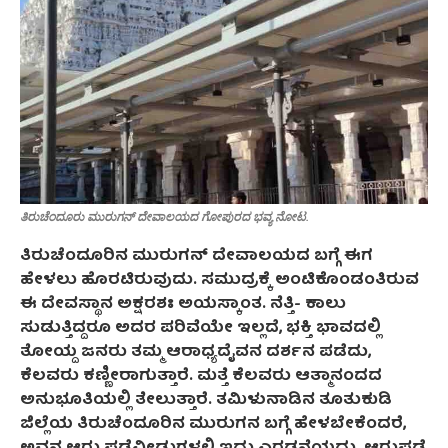
ತಿರುಚೆಂದೂರು ಮುರುಗನ್ ದೇವಾಲಯದ ಗೋಪುರದ ಭವ್ಯ ನೋಟ.
ತಿರುಚೆಂದೂರಿನ ಮುರುಗನ್ ದೇವಾಲಯದ ಬಗ್ಗೆ ಈಗ
ಹೇಳಲು ಹೊರಟಿರುವುದು. ಸಮುದ್ರಕ್ಕೆ ಅಂಟಿಕೊಂಡಂತಿರುವ
ಈ ದೇವಸ್ಥಾನ ಅಕ್ಷರಶಃ ಅಯಸ್ಕಾಂತ. ನೆತ್ತಿ- ಕಾಲು
ಸುಡುತ್ತಿದ್ದರೂ ಅದರ ಪರಿವೆಯೇ ಇಲ್ಲದೆ, ಭಕ್ತಿ ಭಾವದಲ್ಲಿ
ತೋಯ್ದ ಜನರು ತಮ್ಮ ಆರಾಧ್ಯದೈವನ ದರ್ಶನ ಪಡೆದು,
ಕೆಲವರು ಕಣ್ಣೀರಾಗುತ್ತಾರೆ. ಮತ್ತೆ ಕೆಲವರು ಆತ್ಮಾನಂದದ
ಅನುಭೂತಿಯಲ್ಲಿ ತೇಲುತ್ತಾರೆ. ತಮಿಳುನಾಡಿನ ತೂತುಕುಡಿ
ಜಿಲ್ಲೆಯ ತಿರುಚೆಂದೂರಿನ ಮುರುಗನ ಬಗ್ಗೆ ಹೇಳಬೇಕೆಂದರೆ,