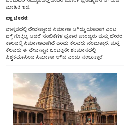
ಎಂಬುವರ ಸಮ್ಮುಖದಲ್ಲಿ ದೇವರ ಮೂರ್ತಿ ಪ್ರತಿಷ್ಠಾಪನೆ ಆಗಿರುವ
ಮಾಹಿತಿ ಇದೆ.
ಪ್ರಾಚೀನತೆ:
ವಾಸ್ತವದಲ್ಲಿ ದೇವಸ್ಥಾನದ ನಿರ್ಮಾಣ ಆಗಿದ್ದು ಯಾವಾಗ ಎಂಬ
ಬಗ್ಗೆ ಗೊತ್ತಿಲ್ಲ. ಆದರೆ ನಂಬಿಕೆಗಳ ಪ್ರಕಾರ ಪಾಂಡ್ಯರು ಮತ್ತು ಚೇರರ
ಕಾಲದಲ್ಲಿ ನಿರ್ಮಾಣವಾಗಿದೆ ಎಂದು ಕೆಲವರು ನಂಬುತ್ತಾರೆ. ಮತ್ತೆ
ಕೆಲವರು ಈ ದೇವಸ್ಥಾನ ಒಂಬತ್ತನೇ ಶತಮಾನದಲ್ಲಿ
ವಿಶ್ವಕರ್ಮನಿಂದ ನಿರ್ಮಾಣ ಆಗಿದೆ ಎಂದು ನಂಬುತ್ತಾರೆ.