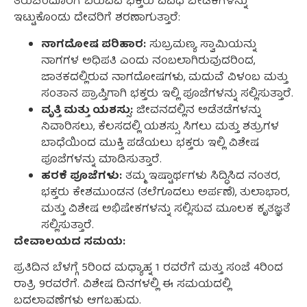
ತಿರುಚೆಂದೂರಿಗೆ ಬರುವವ ಭಕ್ತರು ವಿವಿಧ ಬೇಡಿಕೆಗಳನ್ನು
ಇಟ್ಟುಕೊಂಡು ದೇವರಿಗೆ ಶರಣಾಗುತ್ತಾರೆ:
ನಾಗದೋಷ ಪರಿಹಾರ:
ಸುಬ್ರಮಣ್ಯ ಸ್ವಾಮಿಯನ್ನು
ನಾಗಗಳ ಅಧಿಪತಿ ಎಂದು ನಂಬಲಾಗಿರುವುದರಿಂದ,
ಜಾತಕದಲ್ಲಿರುವ ನಾಗದೋಷಗಳು, ಮದುವೆ ವಿಳಂಬ ಮತ್ತು
ಸಂತಾನ ಪ್ರಾಪ್ತಿಗಾಗಿ ಭಕ್ತರು ಇಲ್ಲಿ ಪೂಜೆಗಳನ್ನು ಸಲ್ಲಿಸುತ್ತಾರೆ.
ವೃತ್ತಿ ಮತ್ತು ಯಶಸ್ಸು:
ಜೀವನದಲ್ಲಿನ ಅಡೆತಡೆಗಳನ್ನು
ನಿವಾರಿಸಲು, ಕೆಲಸದಲ್ಲಿ ಯಶಸ್ಸು ಸಿಗಲು ಮತ್ತು ಶತ್ರುಗಳ
ಬಾಧೆಯಿಂದ ಮುಕ್ತಿ ಪಡೆಯಲು ಭಕ್ತರು ಇಲ್ಲಿ ವಿಶೇಷ
ಪೂಜೆಗಳನ್ನು ಮಾಡಿಸುತ್ತಾರೆ.
ಹರಕೆ ಪೂಜೆಗಳು:
ತಮ್ಮ ಇಷ್ಟಾರ್ಥಗಳು ಸಿದ್ಧಿಸಿದ ನಂತರ,
ಭಕ್ತರು ಕೇಶಮುಂಡನ (ತಲೆಗೂದಲು ಅರ್ಪಣೆ), ತುಲಾಭಾರ,
ಮತ್ತು ವಿಶೇಷ ಅಭಿಷೇಕಗಳನ್ನು ಸಲ್ಲಿಸುವ ಮೂಲಕ ಕೃತಜ್ಞತೆ
ಸಲ್ಲಿಸುತ್ತಾರೆ.
ದೇವಾಲಯದ ಸಮಯ:
ಪ್ರತಿದಿನ ಬೆಳಗ್ಗೆ 5ರಿಂದ ಮಧ್ಯಾಹ್ನ 1 ರವರೆಗೆ ಮತ್ತು ಸಂಜೆ 4ರಿಂದ
ರಾತ್ರಿ 9ರವರೆಗೆ.
ವಿಶೇಷ ದಿನಗಳಲ್ಲಿ ಈ ಸಮಯದಲ್ಲಿ
ಬದಲಾವಣೆಗಳು ಆಗಬಹುದು.