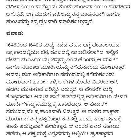
ನವಿಲಾಗಿಯೂ ಮತ್ತೊಂದು ತುಂಡು ಹುಂಜವಾಗಿಯೂ ಪರಿವರ್ತನೆ
ಆಗುತ್ತವೆ. ಆಗ ಮುರುಗ ನವಿಲನ್ನು ತನ್ನ ವಾಹನವಾಗಿ ಹಾಗೂ
ಹುಂಜವನ್ನು ತನ್ನ ಧ್ವಜವಾಗಿ ಮಾಡಿಕೊಳ್ಳುತ್ತಾನೆ.
ಪವಾಡ:
1646ರಿಂದ 1648ರ ಮಧ್ಯೆ ನಡೆದ ಘಟನೆ ಬಗ್ಗೆ ದೇವಾಲಯದ
ಪ್ರಾಕಾರದಲ್ಲಿಯೇ ಚಿತ್ರ ರೂಪದಲ್ಲಿ ದಾಖಲಿಸಲಾಗಿದೆ. ಇಲ್ಲಿನ
ದೇವರ ಮೂರ್ತಿಯನ್ನು ಚಿನ್ನದ್ದು ಎಂದುಕೊಂಡು, ಆ ಮೂರ್ತಿ
ಹಾಗೂ ನಟರಾಜ ಮೂರ್ತಿಯನ್ನು ತೆಗೆದುಕೊಂಡು ಹೋಗುತ್ತಾರೆ.
ಅದನ್ನು ಡಚ್ ಅಧಿಕಾರಿಗಳು ಸಮುದ್ರದಲ್ಲಿ ತೆಗೆದುಕೊಂಡು
ಹೋಗುವಾಗ ಭಾರೀ ಗಾಳಿ, ಅಲೆಗಳ ಹೊಡೆತ ವಿಪರೀತ ಆಗಿ,
ಹಡಗು ಮುಳುಗುವ ಪರಿಸ್ಥಿತಿ ಬರುತ್ತದೆ. ಆ ದೇವರೇ ಬುದ್ಧಿ
ಕೊಟ್ಟನೇನೋ ಅನ್ನುವ ಹಾಗೆ ಹಡಗಿನಲ್ಲಿದ್ದ ಅಧಿಕಾರಿಗಳು ದೇವರ
ಮೂರ್ತಿಗಳನ್ನು ಸಮುದ್ರಕ್ಕೆ ಹಾಕಿಬಿಡ್ತಾರೆ. ಆ ಕೂಡಲೇ
ಸಮುದದ್ರವೇ ಪ್ರಶಾಂತವಾಗಿ ಬಿಡುತ್ತದೆ. ಆ ನಂತರ ಸಾಕ್ಷಾತ್
ಮುರುಗನೇ ತನ್ನ ಭಕ್ತರೊಬ್ಬರ ಕನಸಲ್ಲಿ ಬಂದು, ಇಂಥ ಸ್ಥಳದಲ್ಲಿ
ತಾನು ಇರುವುದಾಗಿ ಹೇಳುತ್ತಾನೆ. ಆ ನಂತರ ಜನರ ಸಹಾಯ
ಪಡೆದು, ಆ ಭಕ್ತ ಮತ್ತೆ ವಿಗ್ರಹವನ್ನು ಅಲ್ಲಿಯೇ ಪ್ರತಿಷ್ಠಾಪನೆ