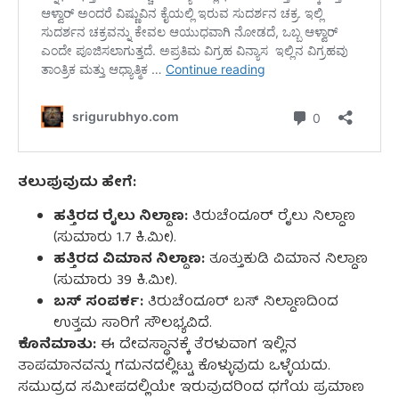
ತಲುಪುವುದು ಹೇಗೆ:
ಹತ್ತಿರದ ರೈಲು ನಿಲ್ದಾಣ:
ತಿರುಚೆಂದೂರ್ ರೈಲು ನಿಲ್ದಾಣ
(ಸುಮಾರು 1.7 ಕಿ.ಮೀ).
ಹತ್ತಿರದ ವಿಮಾನ ನಿಲ್ದಾಣ:
ತೂತ್ತುಕುಡಿ ವಿಮಾನ ನಿಲ್ದಾಣ
(ಸುಮಾರು 39 ಕಿ.ಮೀ).
ಬಸ್ ಸಂಪರ್ಕ:
ತಿರುಚೆಂದೂರ್ ಬಸ್ ನಿಲ್ದಾಣದಿಂದ
ಉತ್ತಮ ಸಾರಿಗೆ ಸೌಲಭ್ಯವಿದೆ.
ಕೊನೆಮಾತು:
ಈ ದೇವಸ್ಥಾನಕ್ಕೆ ತೆರಳುವಾಗ ಇಲ್ಲಿನ
ತಾಪಮಾನವನ್ನು ಗಮನದಲ್ಲಿಟ್ಟು ಕೊಳ್ಳುವುದು ಒಳ್ಳೆಯದು.
ಸಮುದ್ರದ ಸಮೀಪದಲ್ಲಿಯೇ ಇರುವುದರಿಂದ ಧಗೆಯ ಪ್ರಮಾಣ