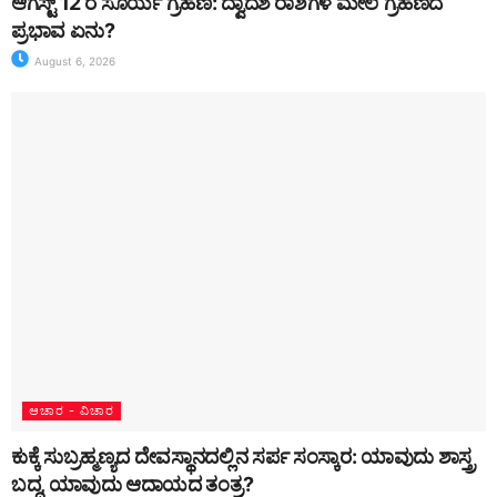
ಆಗಸ್ಟ್ 12 ರ ಸೂರ್ಯ ಗ್ರಹಣ: ದ್ವಾದಶ ರಾಶಿಗಳ ಮೇಲೆ ಗ್ರಹಣದ
ಪ್ರಭಾವ ಏನು?
August 6, 2026
ಆಚಾರ - ವಿಚಾರ
ಕುಕ್ಕೆ ಸುಬ್ರಹ್ಮಣ್ಯದ ದೇವಸ್ಥಾನದಲ್ಲಿನ ಸರ್ಪ ಸಂಸ್ಕಾರ: ಯಾವುದು ಶಾಸ್ತ್ರ
ಬದ್ಧ, ಯಾವುದು ಆದಾಯದ ತಂತ್ರ?