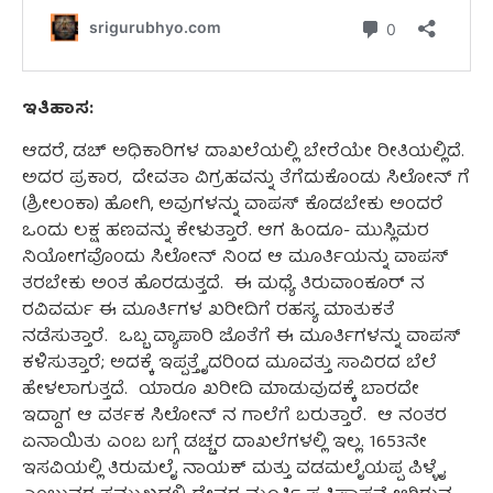
ಇತಿಹಾಸ:
ಆದರೆ, ಡಚ್ ಅಧಿಕಾರಿಗಳ ದಾಖಲೆಯಲ್ಲಿ ಬೇರೆಯೇ ರೀತಿಯಲ್ಲಿದೆ.
ಅದರ ಪ್ರಕಾರ,
ದೇವತಾ ವಿಗ್ರಹವನ್ನು ತೆಗೆದುಕೊಂಡು ಸಿಲೋನ್ ಗೆ
(ಶ್ರೀಲಂಕಾ) ಹೋಗಿ, ಅವುಗಳನ್ನು ವಾಪಸ್ ಕೊಡಬೇಕು ಅಂದರೆ
ಒಂದು ಲಕ್ಷ ಹಣವನ್ನು ಕೇಳುತ್ತಾರೆ. ಆಗ ಹಿಂದೂ- ಮುಸ್ಲಿಮರ
ನಿಯೋಗವೊಂದು ಸಿಲೋನ್ ನಿಂದ ಆ ಮೂರ್ತಿಯನ್ನು ವಾಪಸ್
ತರಬೇಕು ಅಂತ ಹೊರಡುತ್ತದೆ.
ಈ ಮಧ್ಯೆ ತಿರುವಾಂಕೂರ್ ನ
ರವಿವರ್ಮ ಈ ಮೂರ್ತಿಗಳ ಖರೀದಿಗೆ ರಹಸ್ಯ ಮಾತುಕತೆ
ನಡೆಸುತ್ತಾರೆ.
ಒಬ್ಬ ವ್ಯಾಪಾರಿ ಜೊತೆಗೆ ಈ ಮೂರ್ತಿಗಳನ್ನು ವಾಪಸ್
ಕಳಿಸುತ್ತಾರೆ; ಅದಕ್ಕೆ ಇಪ್ಪತ್ತೈದರಿಂದ ಮೂವತ್ತು ಸಾವಿರದ ಬೆಲೆ
ಹೇಳಲಾಗುತ್ತದೆ.
ಯಾರೂ ಖರೀದಿ ಮಾಡುವುದಕ್ಕೆ ಬಾರದೇ
ಇದ್ದಾಗ ಆ ವರ್ತಕ ಸಿಲೋನ್ ನ ಗಾಲೆಗೆ ಬರುತ್ತಾರೆ.
ಆ ನಂತರ
ಏನಾಯಿತು ಎಂಬ ಬಗ್ಗೆ ಡಚ್ಚರ ದಾಖಲೆಗಳಲ್ಲಿ ಇಲ್ಲ. 1653ನೇ
ಇಸವಿಯಲ್ಲಿ ತಿರುಮಲೈ ನಾಯಕ್ ಮತ್ತು ವಡಮಲೈಯಪ್ಪ ಪಿಳ್ಳೈ