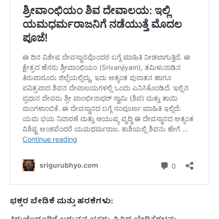
ಭಕ್ತರ ಬೇಡಿಕೆ ಮತ್ತು ಹರಕೆಗಳು: