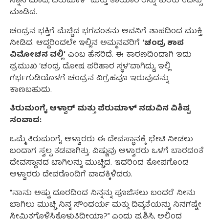
ಸ್ನಾನ ಮಾಡಿ, ಪೆರುಮಾಳ್ ಮತ್ತು ತಾಯಾರ್‌ರನ್ನು ಕುರಿತು ತಪಸ್ಸು
ಮಾಡಿದ.
ಚಂದ್ರನ ಭಕ್ತಿಗೆ ಮೆಚ್ಚಿದ ಭಗವಂತನು ಅವನಿಗೆ ಶಾಪದಿಂದ ಮುಕ್ತಿ
ನೀಡಿದ. ಆದ್ದರಿಂದಲೇ ಇಲ್ಲಿನ ಅಮ್ಮನವರಿಗೆ
‘ಚಂದ್ರ ಶಾಪ
ವಿಮೋಚನ ವಲ್ಲಿ’
ಎಂಬ ಹೆಸರಿದೆ. ಈ ಕಾರಣದಿಂದಾಗಿ ಇದು
ಪ್ರಮುಖ ‘ಚಂದ್ರ ದೋಷ ಪರಿಹಾರ ಸ್ಥಳ’ವಾಗಿದ್ದು, ಇಲ್ಲಿ
ಗರ್ಭಗುಡಿಯೊಳಗೆ ಚಂದ್ರನ ವಿಗ್ರಹವೂ ಇರುವುದನ್ನು
ಕಾಣಬಹುದು.
ತಿರುಮಂಗೈ ಆಳ್ವಾರ್ ಮತ್ತು ಪೆರುಮಾಳ್ ನಡುವಿನ ವಿಶಿಷ್ಟ
ಸಂವಾದ:
ಒಮ್ಮೆ ತಿರುಮಂಗೈ ಆಳ್ವಾರರು ಈ ದೇವಸ್ಥಾನಕ್ಕೆ ಭೇಟಿ ನೀಡಲು
ಬಂದಾಗ ಸ್ವಲ್ಪ ತಡವಾಗಿತ್ತು. ವಿಷ್ಣುವು ಆಳ್ವಾರರು ಒಳಗೆ ಬಾರದಂತೆ
ದೇವಸ್ಥಾನದ ಬಾಗಿಲನ್ನು ಮುಚ್ಚಿದ. ಇದರಿಂದ ಕೋಪಗೊಂಡ
ಆಳ್ವಾರರು ದೇವರೊಂದಿಗೆ ವಾದಕ್ಕಿಳಿದರು.
“ನಾನು ಅಷ್ಟು ದೂರದಿಂದ ನಿನ್ನನ್ನು ಪೂಜಿಸಲು ಬಂದರೆ ನೀನು
ಬಾಗಿಲು ಮುಚ್ಚಿ ನಿನ್ನ ಸೌಂದರ್ಯ ಮತ್ತು ದಿವ್ಯತೆಯನ್ನು ನಿನಗಷ್ಟೇ
ಸೀಮಿತಗೊಳಿಸಿಕೊಳ್ಳುತ್ತಿದ್ದೀಯಾ?” ಎಂದು ಪ್ರಶ್ನಿಸಿ, ಅಲ್ಲಿಂದ