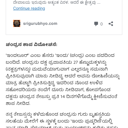
ಚಂದ್ರನ ಶಾಪ ವಿಮೋಚನೆ:
‘ಇಂದಲೂರ್’ ಎಂಬ ಹೆಸರು ‘ಇಂದು’ (ಚಂದ್ರ) ಎಂಬ ಪದದಿಂದ
ಬಂದಿದೆ. ಚಂದ್ರನು ದಕ್ಷ ಪ್ರಜಾಪತಿಯ 27 ಹೆಣ್ಣುಮಕ್ಕಳನ್ನು
(ನಕ್ಷತ್ರಗಳನ್ನು) ಮದುವೆಯಾಗುವಾಗ ಎಲ್ಲರನ್ನೂ ಸಮನಾಗಿ
ಪ್ರೀತಿಸುವುದಾಗಿ ಮಾತು ನೀಡಿದ್ದ. ಆದರೆ ಅವನು ರೋಹಿಣಿಯನ್ನು
ಮಾತ್ರ ಹೆಚ್ಚಾಗಿ ಪ್ರೀತಿಸುತ್ತಿದ್ದ. ಇದರಿಂದ ನೊಂದ ಉಳಿದ
ಸಹೋದರಿಯರು ತಂದೆಗೆ ದೂರು ನೀಡಿದಾಗ, ಕೋಪಗೊಂಡ
ದಕ್ಷನು ಚಂದ್ರನ ತೇಜಸ್ಸು ಪ್ರತಿ 14 ದಿನಗಳಿಗೊಮ್ಮೆ ಕ್ಷೀಣಿಸುವಂತೆ
ಶಾಪ ನೀಡಿದ.
ತನ್ನ ತೇಜಸ್ಸನ್ನು ಕಳೆದುಕೊಂಡ ಚಂದ್ರನು ಗುರು ಬೃಹಸ್ಪತಿಯ
ಸಲಹೆಯ ಮೇರೆಗೆ ಈ ಸ್ಥಳಕ್ಕೆ ಬಂದು ‘ಇಂದು ಪುಷ್ಕರಿಣಿ’ಯಲ್ಲಿ