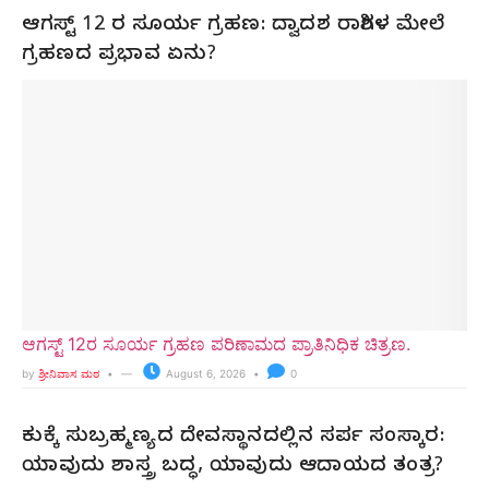
ಆಗಸ್ಟ್ 12 ರ ಸೂರ್ಯ ಗ್ರಹಣ: ದ್ವಾದಶ ರಾಶಿಗಳ ಮೇಲೆ
ಗ್ರಹಣದ ಪ್ರಭಾವ ಏನು?
ಆಗಸ್ಟ್ 12ರ ಸೂರ್ಯ ಗ್ರಹಣ ಪರಿಣಾಮದ ಪ್ರಾತಿನಿಧಿಕ ಚಿತ್ರಣ.
by
ಶ್ರೀನಿವಾಸ ಮಠ
August 6, 2026
0
ಕುಕ್ಕೆ ಸುಬ್ರಹ್ಮಣ್ಯದ ದೇವಸ್ಥಾನದಲ್ಲಿನ ಸರ್ಪ ಸಂಸ್ಕಾರ:
ಯಾವುದು ಶಾಸ್ತ್ರ ಬದ್ಧ, ಯಾವುದು ಆದಾಯದ ತಂತ್ರ?