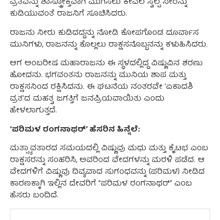
ವ್ರತವನ್ನು ಶಾಸ್ತ್ರೋಕ್ತವಾಗಿ ಮುಗಿಸಲು ಕೇವಲ ಸ್ವಲ್ಪ ನೀರನ್ನು
ಕುಡಿಯುವಂತೆ ರಾಜನಿಗೆ ಸೂಚಿಸಿದರು.
ರಾಜನು ನೀರು ಕುಡಿದದ್ದನ್ನು ನೋಡಿ ಕೋಪಗೊಂಡ ದೂರ್ವಾಸ
ಮುನಿಗಳು, ರಾಜನನ್ನು ಕೊಲ್ಲಲು ರಾಕ್ಷಸನೊಬ್ಬನನ್ನು ಕಳುಹಿಸಿದರು.
ಆಗ ಅಂಬರೀಷ ಮಹಾರಾಜನು ಈ ಸ್ಥಳದಲ್ಲಿದ್ದ ವಿಷ್ಣುವಿನ ಶರಣು
ಹೋದನು. ಭಗವಂತನು ರಾಜನನ್ನು ಮುನಿಯ ಶಾಪ ಮತ್ತು
ರಾಕ್ಷಸನಿಂದ ರಕ್ಷಿಸಿದನು. ಈ ಘಟನೆಯ ನಂತರವೇ ‘ಏಕಾದಶಿ
ವ್ರತ’ದ ಮಹತ್ವ ಜಗತ್ತಿಗೆ ಜನಪ್ರಿಯವಾಯಿತು ಎಂದು
ಹೇಳಲಾಗುತ್ತದೆ.
‘ಪರಿಮಳ ರಂಗನಾಥರ್’ ಹೆಸರಿನ ಹಿನ್ನೆಲೆ:
ಮತ್ಸ್ಯಾವತಾರದ ಸಮಯದಲ್ಲಿ ವಿಷ್ಣುವು ಮಧು ಮತ್ತು ಕೈಟಭ ಎಂಬ
ರಾಕ್ಷಸರನ್ನು ಸಂಹರಿಸಿ, ಅವರಿಂದ ವೇದಗಳನ್ನು ಮರಳಿ ಪಡೆದ. ಆ
ವೇದಗಳಿಗೆ ವಿಷ್ಣುವು ದಿವ್ಯವಾದ ಸುಗಂಧವನ್ನು (ಪರಿಮಳ) ನೀಡಿದ
ಕಾರಣಕ್ಕಾಗಿ ಇಲ್ಲಿನ ದೇವರಿಗೆ “ಪರಿಮಳ ರಂಗನಾಥರ್” ಎಂಬ
ಹೆಸರು ಬಂದಿದೆ.