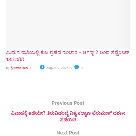
ಮಿಥುನ ರಾಶಿಯಲ್ಲಿ ಕುಜ ಗ್ರಹದ ಸಂಚಾರ - ಆಗಸ್ಟ್ 2 ರಿಂದ ಸೆಪ್ಟೆಂಬರ್
18ರವರೆಗೆ
by
ಶ್ರೀನಿವಾಸ ಮಠ
August 4, 2026
0
Previous Post
ವಿವಾಹಕ್ಕೆ ತಡೆಯೇ? ತಿರುವಿಡಂದೈ ನಿತ್ಯ ಕಲ್ಯಾಣ ಪೆರುಮಾಳ್ ದರ್ಶನ
ಪಡೆಯಿರಿ
Next Post