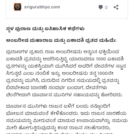
ಸ್ಥಳ ಪುರಾಣ ಮತ್ತು ಐತಿಹಾಸಿಕ ಕಥೆಗಳು
ಅಂಬರೀಷ ಮಹಾರಾಜ ಮತ್ತು ಏಕಾದಶಿ ವ್ರತದ ಮಹಿಮೆ:
ಪುರಾಣಗಳ ಪ್ರಕಾರ, ರಾಜ ಅಂಬರೀಷನು ಅತ್ಯಂತ ಭಕ್ತಿಯಿಂದ
ಏಕಾದಶಿ ವ್ರತವನ್ನು ಆಚರಿಸುತ್ತಿದ್ದ. ಯಾರಾದರೂ 1000 ಏಕಾದಶಿ
ವ್ರತಗಳನ್ನು ಯಶಸ್ವಿಯಾಗಿ ಮುಗಿಸಿದರೆ ಅವರಿಗೆ ದೇವತೆಗಳ ಸ್ಥಾನ
ಸಿಗುತ್ತದೆ ಎಂಬ ನಂಬಿಕೆ ಇತ್ತು. ಅಂಬರೀಷನು ತನ್ನ 1000ನೇ
ವ್ರತವನ್ನು ಮುಗಿಸಿ, ಮರುದಿನ ನಿಗದಿತ ಸಮಯದಲ್ಲಿ ವ್ರತವನ್ನು
ಬಿಡಬೇಕಾದ (ಪಾರಣೆ) ಸಂದರ್ಭ ಬಂದಾಗ, ದೇವತೆಗಳು
ಚಿಂತೆಗೀಡಾಗಿ ದೂರ್ವಾಸ ಮುನಿಗಳ ಸಹಾಯವನ್ನು ಕೋರಿದರು.
ದೂರ್ವಾಸ ಮುನಿಗಳು ರಾಜನ ಬಳಿಗೆ ಬಂದು ತನ್ನೊಂದಿಗೆ
ಭೋಜನ ಮಾಡುವಂತೆ ಕೇಳಿಕೊಂಡರು. ಇದು ರಾಜನ ಪಾರಣೆಯ
ಸಮಯವನ್ನು ಮೀರುವಂತೆ ಮಾಡುವ ಉಪಾಯವಾಗಿತ್ತು. ಸಮಯ
ಮೀರಿ ಹೋಗುತ್ತಿರುವುದನ್ನು ಕಂಡ ರಾಜನ ಸಲಹೆಗಾರರು,