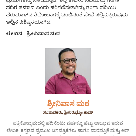
ಪ್ರೇಮಿಗಳನ್ನು ಸೆಳೆಯುತ್ತವೆ. ಇಲ್ಲಿ ಕಾವೇರಿ ನದಿಯನ್ನು ಗಂಗಾ
ನದಿಗೆ ಸಮಾನ ಎಂದು ಪರಿಗಣಿಸಲಾಗಿದ್ದು, ಗಂಗಾ ನದಿಯು
ಪೆರುಮಾಳ್‌ನ ಶಿರೋಭಾಗಕ್ಕೆ ದಿಂಬಿನಂತೆ ಸೇವೆ ಸಲ್ಲಿಸುತ್ತಿರುವುದು
ಇಲ್ಲಿನ ವಿಶಿಷ್ಟತೆಯಾಗಿದೆ.
ಲೇಖನ
–
ಶ್ರೀನಿವಾಸ
ಮಠ
ಶ್ರೀನಿವಾಸ ಮಠ
ಸಂಪಾದಕರು, ಶ್ರೀಗುರುಭ್ಯೋ.ಕಾಮ್
ಪತ್ರಿಕೋದ್ಯಮದಲ್ಲಿ ಹದಿನೆಂಟು ವರ್ಷಕ್ಕೂ ಹೆಚ್ಚು ಅನುಭವ ಇರುವ
ಲೇಖಕ. ಕನ್ನಡದ ಪ್ರಮುಖ ದಿನಪತ್ರಿಕೆಗಳು ಹಾಗೂ ವಾರಪತ್ರಿಕೆ ಮತ್ತು ಆನ್