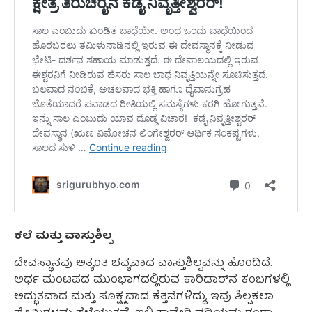
ಕಲೆ ಮತ್ತು ವಾಸ್ತುಶಿಲ್ಪ
ದೇವಸ್ಥಾನವು ಅತ್ಯಂತ ಭವ್ಯವಾದ ವಾಸ್ತುಶಿಲ್ಪವನ್ನು ಹೊಂದಿದೆ.
ಅರ್ಧ ಮಂಟಪದ ಮುಂಭಾಗದಲ್ಲಿರುವ ಕಾರಿಡಾರ್‌ನ ಕಂಬಗಳಲ್ಲಿ
ಅದ್ಭುತವಾದ ಮತ್ತು ಸೂಕ್ಷ್ಮವಾದ ಕೆತ್ತನೆಗಳಿದ್ದು, ಇವು ಶಿಲ್ಪಕಲಾ