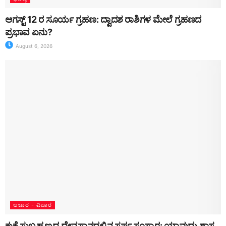
ಆಗಸ್ಟ್ 12 ರ ಸೂರ್ಯ ಗ್ರಹಣ: ದ್ವಾದಶ ರಾಶಿಗಳ ಮೇಲೆ ಗ್ರಹಣದ
ಪ್ರಭಾವ ಏನು?
August 6, 2026
ಆಚಾರ - ವಿಚಾರ
ಕುಕ್ಕೆ ಸುಬ್ರಹ್ಮಣ್ಯದ ದೇವಸ್ಥಾನದಲ್ಲಿನ ಸರ್ಪ ಸಂಸ್ಕಾರ: ಯಾವುದು ಶಾಸ್ತ್ರ