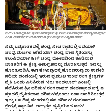
ಮಯಿಲಾಡುತುರೈನ ತಿರು ಇಂದಲೂರ್‌ನಲ್ಲಿರುವ ಶ್ರೀ ಪರಿಮಳ ರಂಗನಾಥರ್ ದೇವಸ್ಥಾನದ ಪ್ರಧಾನ
ವಿಗ್ರಹ. ಆದಿಶೇಷನ ಮೇಲೆ ಮಲಗಿರುವ ಭಂಗಿಯಲ್ಲಿರುವ ವಿಷ್ಣುವಿನ ದರ್ಶನ.
ನಿಮ್ಮ ಜನ್ಮಜಾತಕದಲ್ಲಿ ಚಂದ್ರ ನೀಚಸ್ಥಾನದಲ್ಲಿ ಇದೆಯಾ?
ಚಂದ್ರ ದುರ್ಬಲ ಆಗಿದೆಯಾ? ಚಂದ್ರ ಪಾಪ ಸ್ಥಿತಿಯನ್ನು
ತಲುಪಿದೆಯಾ? ಹೀಗೆ ಚಂದ್ರ ದೋಷದಿಂದ ಕೂಡಿರುವ
ಜಾತಕರಿಗೆ ಈ ಕ್ಷೇತ್ರ ಅನುಗ್ರಹವನ್ನು ದೊರಕಿಸುತ್ತದೆ. ಇದನ್ನು
ಹೊರತುಪಡಿಸಿ, ಈಗ ಹೇಳುವುದಕ್ಕೆ ಹೊರಟಿರುವುದು ಕಾವೇರಿ
ನದಿಯ ದಂಡೆಯಲ್ಲಿ ಇರುವ ಪ್ರಮುಖ ‘ಪಂಚ ರಂಗ ಕ್ಷೇತ್ರಗಳ’
ಪೈಕಿ ಒಂದು ಎನಿಸಿರುವ
‘ತಿರು ಇಂದಲೂರ್’ ಎಂಬಲ್ಲಿ
ನೆಲೆಸಿರುವ ಶ್ರೀ ಪರಿಮಳ ರಂಗನಾಥರ್ ದೇವಸ್ಥಾನದ ಬಗ್ಗೆ. ಈ
ಸ್ಥಳದಲ್ಲಿ ದೈವಿಕವಾದ ಪರಿಮಳವೊಂದು ಸದಾ ಆವರಿಸಿರುತ್ತದೆ.
ಇನ್ನು 108 ದಿವ್ಯ ದೇಶಗಳಲ್ಲಿ ಸಹ ಪರಿಮಳ ರಂಗನಾಥರ್
ಕ್ಷೇತ್ರಕ್ಕೆ ಸ್ಥಾನವಿದೆ. ಅಧ್ಯಾತ್ಮದ ದೃಷ್ಟಿಯಿಂದ ಬಹಳ