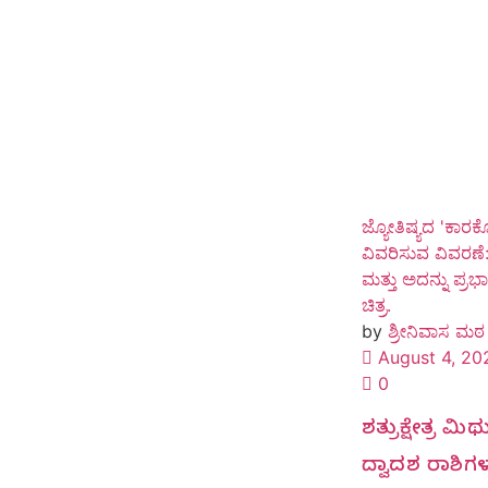
ಜ್ಯೋತಿಷ್ಯದ 'ಕಾರ
ವಿವರಿಸುವ ವಿವರಣೆ:
ಮತ್ತು ಅದನ್ನು ಪ್ರ
ಚಿತ್ರ.
by
ಶ್ರೀನಿವಾಸ ಮಠ
August 4, 20
0
ಶತ್ರುಕ್ಷೇತ್ರ 
ದ್ವಾದಶ ರಾಶಿಗ