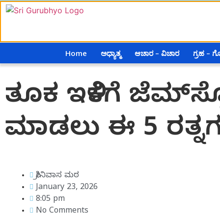
Home
ಅಧ್ಯಾತ್ಮ
ಆಚಾರ – ವಿಚಾರ
ಗ್ರಹ – 
ತೂಕ ಇಳಿಕೆಗೆ ಜೆಮ್‌
ಮಾಡಲು ಈ 5 ರತ್ನಗ
ಶ್ರೀನಿವಾಸ ಮಠ
January 23, 2026
8:05 pm
No Comments