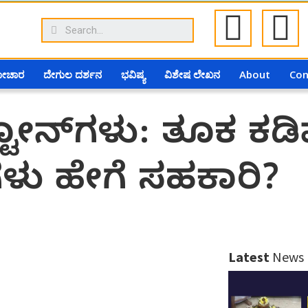
ಗೋಚಾರ
ದೇಗುಲ ದರ್ಶನ
ಭವಿಷ್ಯ
ವಿಶೇಷ ಲೇಖನ
About
Con
ಸ್ಟೋನ್‌ಗಳು: ತೂಕ ಕಡ
ಳು ಹೇಗೆ ಸಹಕಾರಿ?
Latest
News