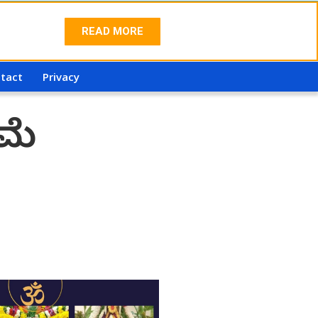
READ MORE
tact
Privacy
ಿಮೆ