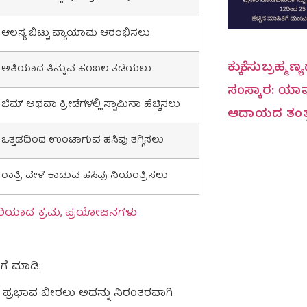
ಆಲಸ್ಯ ಬಿಟ್ಟು ವ್ಯಾಯಾಮ ಆರಂಭಿಸಲು
ಕುಕ್ಕೆ ಸುಬ್ರಹ್ಮ
ಅತಿಯಾದ ತಿನ್ನುವ ಹಂಬಲ ತಡೆಯಲು
ಸಂಸ್ಕಾರ: ಯಾವ
ಜಿಮ್ ಅಥವಾ ಕ್ರೀಡೆಗಳಲ್ಲಿ ಸ್ಟಾಮಿನಾ ಹೆಚ್ಚಿಸಲು
ಆದಾಯದ ತಂತ್
ಒತ್ತಡದಿಂದ ಉಂಟಾಗುವ ಹಸಿವು ತಗ್ಗಿಸಲು
ರಾತ್ರಿ ವೇಳೆ ಕಾಡುವ ಹಸಿವು ನಿಯಂತ್ರಿಸಲು
ಸುವ ಸರಿಯಾದ ಕ್ರಮ, ಪ್ರಯೋಜನಗಳು
ಗೆ ಮಾಡಿ:
ೆ ಪ್ರಭಾವ ಬೀರಲು ಅದನ್ನು ನಿರಂತರವಾಗಿ