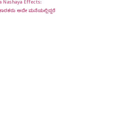
a Nashaya Effects:
ಿ ಕಾರಕರು ಅದೇ ಮನೆಯಲ್ಲಿದ್ದರೆ