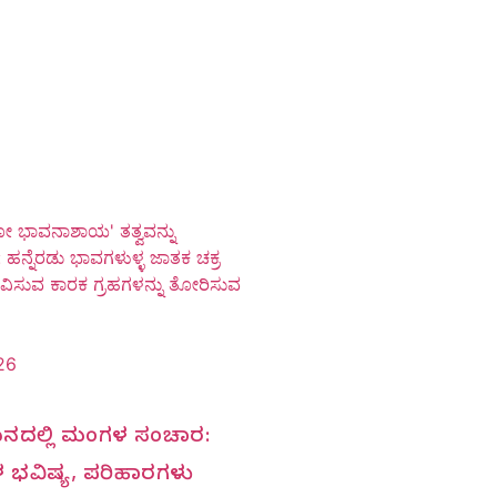
ಕೋ ಭಾವನಾಶಾಯ' ತತ್ವವನ್ನು
 ಹನ್ನೆರಡು ಭಾವಗಳುಳ್ಳ ಜಾತಕ ಚಕ್ರ
ಭಾವಿಸುವ ಕಾರಕ ಗ್ರಹಗಳನ್ನು ತೋರಿಸುವ
26
ಮಿಥುನದಲ್ಲಿ ಮಂಗಳ ಸಂಚಾರ:
ಳ ಭವಿಷ್ಯ, ಪರಿಹಾರಗಳು