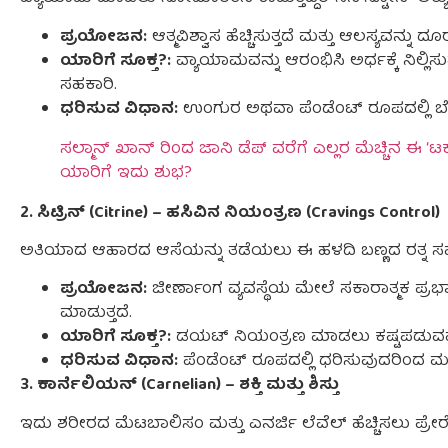
ಪ್ರಯೋಜನ:
ಆತ್ಮವಿಶ್ವಾಸ ಹೆಚ್ಚಿಸುತ್ತದೆ ಮತ್ತು ಆಲಸ್ಯವನ್ನು ದೂರ
ಯಾರಿಗೆ ಸೂಕ್ತ?:
ವ್ಯಾಯಾಮವನ್ನು ಆರಂಭಿಸಿ ಅರ್ಧಕ್ಕೆ ನಿಲ್ಲಿಸ
ಸಹಕಾರಿ.
ಧರಿಸುವ ವಿಧಾನ:
ಉಂಗುರ ಅಥವಾ ಪೆಂಡೆಂಟ್ ರೂಪದಲ್ಲಿ ಬೆಳ್
ಸಲ್ಮಾನ್ ಖಾನ್ ರಿಂದ ಜಾನಿ ಡೆಪ್ ವರೆಗೆ ಎಲ್ಲರ ಮೆಚ್ಚಿನ ಈ ‘
ಯಾರಿಗೆ ಇದು ಶುಭ?
2. ಸಿಟ್ರಿನ್ (Citrine) – ಹಸಿವಿನ ನಿಯಂತ್ರಣ (Cravings Control)
ಅತಿಯಾದ ಆಹಾರದ ಆಸೆಯನ್ನು ತಡೆಯಲು ಈ ಹಳದಿ ಬಣ್ಣದ ರತ್ನ ಸಹ
ಪ್ರಯೋಜನ:
ಜೀರ್ಣಾಂಗ ವ್ಯವಸ್ಥೆಯ ಮೇಲೆ ಸಕಾರಾತ್ಮಕ ಪ್ರಭಾವ
ಮಾಡುತ್ತದೆ.
ಯಾರಿಗೆ ಸೂಕ್ತ?:
ಡಯಟ್ ನಿಯಂತ್ರಣ ಮಾಡಲು ಕಷ್ಟಪಡುವವರ
ಧರಿಸುವ ವಿಧಾನ:
ಪೆಂಡೆಂಟ್ ರೂಪದಲ್ಲಿ ಧರಿಸುವುದರಿಂದ ಮನಸ
3. ಕಾರ್ನೆಲಿಯನ್ (Carnelian) – ಶಕ್ತಿ ಮತ್ತು ಶಿಸ್ತು
ಇದು ಶರೀರದ ಮೆಟಬಾಲಿಸಂ ಮತ್ತು ಎನರ್ಜಿ ಲೆವೆಲ್ ಹೆಚ್ಚಿಸಲು ಪ್ರೇರೇಪ