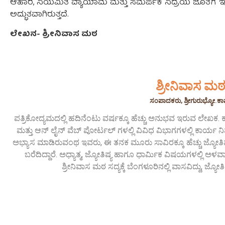
ಆಹಾರ, ನಿಯಮಿತ ವ್ಯಾಯಾಮ ಮತ್ತು ಸಮರ್ಪಕ ನಿದ್ರೆಯ ಜೊತೆಗೆ ಇ
ಅದ್ಭುತವಾಗಿರುತ್ತದೆ.
ಲೇಖನ- ಶ್ರೀನಿವಾಸ ಮಠ
ಶ್ರೀನಿವಾಸ ಮ
ಸಂಪಾದಕರು, ಶ್ರೀಗುರುಭ್ಯೋ.ಕ
ಪತ್ರಿಕೋದ್ಯಮದಲ್ಲಿ ಹದಿನೆಂಟು ವರ್ಷಕ್ಕೂ ಹೆಚ್ಚು ಅನುಭವ ಇರುವ ಲೇಖಕ. ಕ
ಮತ್ತು ಆನ್ ಲೈನ್ ವೆಬ್ ಪೋರ್ಟಲ್ ಗಳಲ್ಲಿ ವಿವಿಧ ವಿಭಾಗಗಳಲ್ಲಿ ಕಾರ್ಯ ನಿರ್
ಅಭ್ಯಾಸ ಮಾಡಿರುವಂಥ ಇವರು, ಈ ತನಕ ಮೂರು ಸಾವಿರಕ್ಕೂ ಹೆಚ್ಚು ಜ್ಯೋತಿಷ
ಬರೆದಿದ್ದಾರೆ. ಅಧ್ಯಾತ್ಮ, ಜ್ಯೋತಿಷ್ಯ ಹಾಗೂ ಧಾರ್ಮಿಕ ವಿಷಯಗಳಲ್ಲಿ 
ಶ್ರೀನಿವಾಸ ಮಠ ಸದ್ಯಕ್ಕೆ ಬೆಂಗಳೂರಿನಲ್ಲಿ ವಾಸವಿದ್ದು, ಜ್ಯೋತಿಷ್ಯ