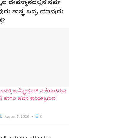
ಮಣ್ಯದ ದೇವಸ್ಥಾನದಲ್ಲಿನ ಸರ್ಪ
ುದು ಶಾಸ್ತ್ರ ಬದ್ಧ, ಯಾವುದು
ರ?
ದಲ್ಲಿ ಶಾಸ್ತ್ರೋಕ್ತವಾಗಿ ನಡೆಯುತ್ತಿರುವ
ೂಜೆ ಹಾಗೂ ಹವನ ಕಾರ್ಯಕ್ರಮದ
August 5, 2026
0