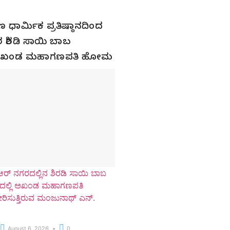
 ಧಾರ್ಮಿಕ ಪ್ರತಿಷ್ಠಾನದಿಂದ
 ಶಿರಡಿ ಸಾಯಿ ಬಾಬ
ಿ ಅಖಂಡ ಮಹಾಗಣಪತಿ ಹೋಮ
ರ್ ನಗರದಲ್ಲಿನ ಶಿರಡಿ ಸಾಯಿ ಬಾಬ
ಲ್ಲಿ ಅಖಂಡ ಮಹಾಗಣಪತಿ
ಿಸುತ್ತಿರುವ ಮಂಜುನಾಥ್ ಎನ್.
August 6, 2026
0