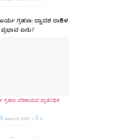
ೂರ್ಯ ಗ್ರಹಣ: ದ್ವಾದಶ ರಾಶಿಗಳ
 ಪ್ರಭಾವ ಏನು?
ಯ ಗ್ರಹಣ ಪರಿಣಾಮದ ಪ್ರಾತಿನಿಧಿಕ
August 6, 2026
0