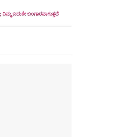
ಿ; ನಿಮ್ಮ ಬದುಕೇ ಬಂಗಾರವಾಗುತ್ತದೆ