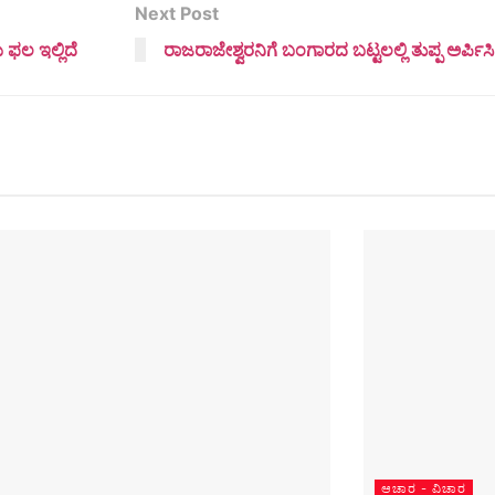
Next Post
ಯ ಫಲ ಇಲ್ಲಿದೆ
ರಾಜರಾಜೇಶ್ವರನಿಗೆ ಬಂಗಾರದ ಬಟ್ಟಲಲ್ಲಿ ತುಪ್ಪ ಅರ್ಪಿಸ
ಆಚಾರ - ವಿಚಾರ