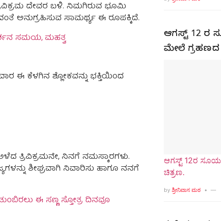
ಿವಿಕ್ರಮ ದೇವರ ಬಳಿ. ನಿಮಗಿರುವ ಭೂಮಿ
ುವಂತೆ ಅನುಗ್ರಹಿಸುವ ಸಾಮರ್ಥ್ಯ ಈ ರೂಪಕ್ಕಿದೆ.
ಆಗಸ್ಟ್ 12 ರ ಸ
 ದರ್ಶನ ಸಮಯ, ಮಹತ್ವ
ಮೇಲೆ ಗ್ರಹಣದ
ವಾರ ಈ ಕೆಳಗಿನ ಶ್ಲೋಕವನ್ನು ಭಕ್ತಿಯಿಂದ
 ತ್ರಿವಿಕ್ರಮನೇ, ನಿನಗೆ ನಮಸ್ಕಾರಗಳು.
ಆಗಸ್ಟ್ 12ರ ಸೂರ್
್ಯಗಳನ್ನು ಶೀಘ್ರವಾಗಿ ನಿವಾರಿಸು ಹಾಗೂ ನನಗೆ
ಚಿತ್ರಣ.
by
ಶ್ರೀನಿವಾಸ ಮಠ
ತುಂಬಿರಲು ಈ ಸಣ್ಣ ಸ್ತೋತ್ರ ದಿನವೂ