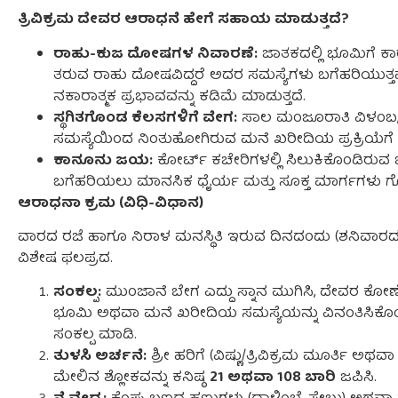
ತ್ರಿವಿಕ್ರಮ ದೇವರ ಆರಾಧನೆ ಹೇಗೆ ಸಹಾಯ ಮಾಡುತ್ತದೆ?
ರಾಹು-ಕುಜ ದೋಷಗಳ ನಿವಾರಣೆ:
ಜಾತಕದಲ್ಲಿ ಭೂಮಿಗೆ ಕಾ
ತರುವ ರಾಹು ದೋಷವಿದ್ದರೆ ಅದರ ಸಮಸ್ಯೆಗಳು ಬಗೆಹರಿಯುತ್ತವ
ನಕಾರಾತ್ಮಕ ಪ್ರಭಾವವನ್ನು ಕಡಿಮೆ ಮಾಡುತ್ತದೆ.
ಸ್ಥಗಿತಗೊಂಡ ಕೆಲಸಗಳಿಗೆ ವೇಗ:
ಸಾಲ ಮಂಜೂರಾತಿ ವಿಳಂಬ, 
ಸಮಸ್ಯೆಯಿಂದ ನಿಂತುಹೋಗಿರುವ ಮನೆ ಖರೀದಿಯ ಪ್ರಕ್ರಿಯೆಗೆ 
ಕಾನೂನು ಜಯ:
ಕೋರ್ಟ್ ಕಚೇರಿಗಳಲ್ಲಿ ಸಿಲುಕಿಕೊಂಡಿರು
ಬಗೆಹರಿಯಲು ಮಾನಸಿಕ ಧೈರ್ಯ ಮತ್ತು ಸೂಕ್ತ ಮಾರ್ಗಗಳು ಗೋ
ಆರಾಧನಾ ಕ್ರಮ (ವಿಧಿ-ವಿಧಾನ)
ವಾರದ ರಜೆ ಹಾಗೂ ನಿರಾಳ ಮನಸ್ಥಿತಿ ಇರುವ ದಿನದಂದು (ಶನಿವಾರ
ವಿಶೇಷ ಫಲಪ್ರದ.
ಸಂಕಲ್ಪ:
ಮುಂಜಾನೆ ಬೇಗ ಎದ್ದು ಸ್ನಾನ ಮುಗಿಸಿ, ದೇವರ ಕೋಣೆಯಲ
ಭೂಮಿ ಅಥವಾ ಮನೆ ಖರೀದಿಯ ಸಮಸ್ಯೆಯನ್ನು ವಿನಂತಿಸಿಕೊಂಡ
ಸಂಕಲ್ಪ ಮಾಡಿ.
ತುಳಸಿ ಅರ್ಚನೆ:
ಶ್ರೀ ಹರಿಗೆ (ವಿಷ್ಣು/ತ್ರಿವಿಕ್ರಮ ಮೂರ್ತಿ ಅ
ಮೇಲಿನ ಶ್ಲೋಕವನ್ನು ಕನಿಷ್ಠ
21 ಅಥವಾ 108 ಬಾರಿ
ಜಪಿಸಿ.