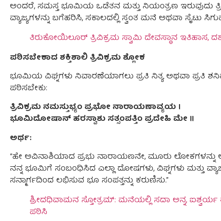
ಅಂದರೆ, ಸಮಸ್ತ ಭೂಮಿಯ ಒಡೆತನ ಮತ್ತು ನಿಯಂತ್ರಣ ಇರುವುದು ತ್ರ
ವ್ಯಾಜ್ಯಗಳನ್ನು ಬಗೆಹರಿಸಿ, ಸಕಾಲದಲ್ಲಿ ಸ್ವಂತ ಮನೆ ಅಥವಾ ಸೈಟು ಸಿಗ
ತಿರುಕೋಯಿಲೂರ್ ತ್ರಿವಿಕ್ರಮ ಸ್ವಾಮಿ ದೇವಸ್ಥಾನ ಇತಿಹಾಸ,
ಪಠಿಸಬೇಕಾದ ಶಕ್ತಿಶಾಲಿ ತ್ರಿವಿಕ್ರಮ ಶ್ಲೋಕ
ಭೂಮಿಯ ವಿಘ್ನಗಳು ನಿವಾರಣೆಯಾಗಲು ಪ್ರತಿ ನಿತ್ಯ ಅಥವಾ ಪ್ರತಿ ಶನಿ
ಪಠಿಸಬೇಕು:
ತ್ರಿವಿಕ್ರಮ ನಮಸ್ತುಭ್ಯಂ ಪ್ರಭೋ ನಾರಾಯಣಾವ್ಯಯ ।
ಭೂಮಿದೋಷಾನ್ ಹರಸ್ವಾಶು ಸತ್ಸಂಪತ್ತಿಂ ಪ್ರದೇಹಿ ಮೇ ॥
ಅರ್ಥ:
“ಹೇ ಅವಿನಾಶಿಯಾದ ಪ್ರಭು ನಾರಾಯಣನೇ, ಮೂರು ಲೋಕಗಳನ್ನು ಅಳೆದ
ನನ್ನ ಭೂಮಿಗೆ ಸಂಬಂಧಿಸಿದ ಎಲ್ಲಾ ದೋಷಗಳು, ವಿಘ್ನಗಳು ಮತ್ತು ವ್ಯಾಜ
ಸನ್ಮಾರ್ಗದಿಂದ ಲಭಿಸುವ ಭೂ ಸಂಪತ್ತನ್ನು ಕರುಣಿಸು.”
ಶ್ರೀದಧಿವಾಮನ ಸ್ತೋತ್ರಮ್: ಮನೆಯಲ್ಲಿ ಸದಾ ಅನ್ನ, ಐಶ್ವರ್ಯ 
ಪಠಿಸಿ