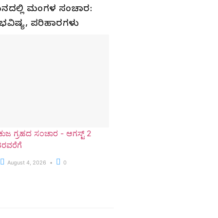
ಮಿಥುನದಲ್ಲಿ ಮಂಗಳ ಸಂಚಾರ:
ಳ ಭವಿಷ್ಯ, ಪರಿಹಾರಗಳು
ಕುಜ ಗ್ರಹದ ಸಂಚಾರ - ಆಗಸ್ಟ್ 2
8ರವರೆಗೆ
August 4, 2026
0