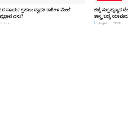
12 ರ ಸೂರ್ಯ ಗ್ರಹಣ: ದ್ವಾದಶ ರಾಶಿಗಳ ಮೇಲೆ
ಕುಕ್ಕೆ ಸುಬ್ರಹ್ಮಣ್ಯದ
ಪ್ರಭಾವ ಏನು?
ಶಾಸ್ತ್ರ ಬದ್ಧ, ಯಾವ
6, 2026
August 5, 2026