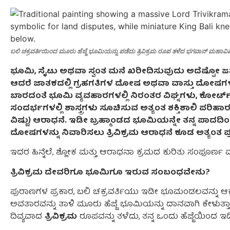
ಬಲಿ ಚಕ್ರವರ್ತಿಯಿಂದ ಮೂರು ಹೆಜ್ಜೆ ಭೂಮಿಯನ್ನು ಪಡೆದು ತ್ರಿವಿಕ್ರಮ ರೂಪ ತಳೆದ ಭಗವಾನ್ ಮಹಾವಿಷ್
ಭೂಮಿ, ಸೈಟು ಅಥವಾ ಸ್ವಂತ ಮನೆ ಖರೀದಿಸುವುದು ಅದೆಷ್ಟೋ ಜನರ
ಆದರೆ ಜಾತಕದಲ್ಲಿ ಗ್ರಹಗತಿಗಳ ದೋಷ ಅಥವಾ ವಾಸ್ತು ದೋಷಗಳಿದ್
ಬಾರದಂತೆ ಭೂಮಿ ವ್ಯವಹಾರಗಳಲ್ಲಿ ನಿರಂತರ ವಿಘ್ನಗಳು, ಕೋರ್ಟ್ 
ಸಂದರ್ಭಗಳಲ್ಲಿ ಶಾಸ್ತ್ರಗಳು ಸೂಚಿಸುವ ಅತ್ಯಂತ ಶಕ್ತಿಶಾಲಿ ಪರಿಹಾರ
ವಿಷ್ಣು) ಆರಾಧನೆ. ಇಡೀ ಬ್ರಹ್ಮಾಂಡದ ಭೂಮಿಯನ್ನೇ ತನ್ನ ಪಾದದ
ದೋಷಗಳನ್ನು ನಿವಾರಿಸಲು ತ್ರಿವಿಕ್ರಮ ಆರಾಧನೆ ಕೂಡ ಅತ್ಯಂತ ಪ
ಇದರ ಹಿನ್ನೆಲೆ, ಶ್ಲೋಕ ಮತ್ತು ಆರಾಧನಾ ಕ್ರಮದ ಕುರಿತು ಸಂಪೂರ್ಣ ಮಾಹ
ತ್ರಿವಿಕ್ರಮ ದೇವರಿಗೂ ಭೂಮಿಗೂ ಇರುವ ಸಂಬಂಧವೇನು?
ಪುರಾಣಗಳ ಪ್ರಕಾರ, ಬಲಿ ಚಕ್ರವರ್ತಿಯು ಇಡೀ ಭೂಮಂಡಲವನ್ನು ಆಕ
ಅವತಾರವನ್ನು ತಾಳಿ ಮೂರು ಹೆಜ್ಜೆ ಭೂಮಿಯನ್ನು ದಾನವಾಗಿ ಕೇಳುತ್ತಾನ
ದಿವ್ಯವಾದ
ತ್ರಿವಿಕ್ರಮ
ರೂಪವನ್ನು ತಳೆದು, ತನ್ನ ಒಂದು ಹೆಜ್ಜೆಯಿಂದ ಇ