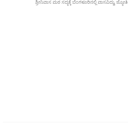
ಶ್ರೀನಿವಾಸ ಮಠ ಸದ್ಯಕ್ಕೆ ಬೆಂಗಳೂರಿನಲ್ಲಿ ವಾಸವಿದ್ದು, ಜ್ಯೋತಿಷ್ಯ