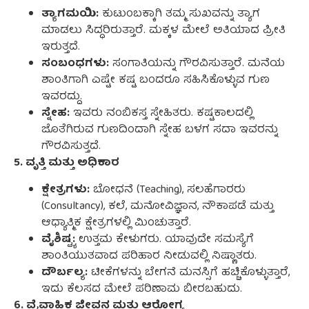
ತ್ಯಾಗಮಯಿ:
ಕುಟುಂಬಕ್ಕಾಗಿ ತಮ್ಮ ಸುಖವನ್ನು ತ್ಯಾಗ
ಮಾಡಲು ಸಿದ್ಧರಿರುತ್ತಾರೆ. ಮಕ್ಕಳ ಮೇಲೆ ಅತಿಯಾದ ಪ್ರೀತಿ
ಇರುತ್ತದೆ.
ಸಂಬಂಧಗಳು:
ಸಂಗಾತಿಯನ್ನು ಗೌರವಿಸುತ್ತಾರೆ. ಮನೆಯ
ಶಾಂತಿಗಾಗಿ ಎಷ್ಟೇ ಕಷ್ಟ ಬಂದರೂ ಸಹಿಸಿಕೊಳ್ಳುವ ಗುಣ
ಇವರದ್ದು.
ಸ್ನೇಹ:
ಇವರು ನಂಬಿಕಸ್ತ ಸ್ನೇಹಿತರು. ಕಷ್ಟಕಾಲದಲ್ಲಿ
ಜೊತೆಗಿರುವ ಗುಣದಿಂದಾಗಿ ಸ್ನೇಹ ಬಳಗ ಸದಾ ಇವರನ್ನು
ಗೌರವಿಸುತ್ತದೆ.
5. ವೃತ್ತಿ ಮತ್ತು ಅಧಿಕಾರ
ಕ್ಷೇತ್ರಗಳು:
ಬೋಧನೆ (Teaching), ಸಲಹೆಗಾರರು
(Consultancy), ಕಲೆ, ಮನೋವಿಜ್ಞಾನ, ನೌಕಾಪಡೆ ಮತ್ತು
ಆಧ್ಯಾತ್ಮಿಕ ಕ್ಷೇತ್ರಗಳಲ್ಲಿ ಮಿಂಚುತ್ತಾರೆ.
ವೈಶಿಷ್ಟ್ಯ:
ಉತ್ತಮ ಕೇಳುಗರು. ಯಾವುದೇ ಸಮಸ್ಯೆಗೆ
ಶಾಂತಿಯುತವಾದ ಪರಿಹಾರ ನೀಡುವಲ್ಲಿ ನಿಷ್ಣಾತರು.
ದೌರ್ಬಲ್ಯ:
ಟೀಕೆಗಳನ್ನು ಬೇಗನೆ ಮನಸ್ಸಿಗೆ ಹಚ್ಚಿಕೊಳ್ಳುತ್ತಾರೆ,
ಇದು ಕೆಲಸದ ಮೇಲೆ ಪರಿಣಾಮ ಬೀರಬಹುದು.
6. ವೈವಾಹಿಕ ಜೀವನ ಮತ್ತು ಆರೋಗ್ಯ