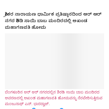
ಶ್ರೀಕರ ನಾರಾಯಣ ಧಾರ್ಮಿಕ ಪ್ರತಿಷ್ಠಾನದಿಂದ ಆರ್ ಆರ್
ನಗರ ಶಿರಡಿ ಸಾಯಿ ಬಾಬ ಮಂದಿರದಲ್ಲಿ ಅಖಂಡ
ಮಹಾಗಣಪತಿ ಹೋಮ
ಬೆಂಗಳೂರಿನ ಆರ್ ಆರ್ ನಗರದಲ್ಲಿನ ಶಿರಡಿ ಸಾಯಿ ಬಾಬ ಮಂದಿರದ
ಆವರಣದಲ್ಲಿ ಅಖಂಡ ಮಹಾಗಣಪತಿ ಹೋಮವನ್ನು ನೆರವೇರಿಸುತ್ತಿರುವ
ಮಂಜುನಾಥ್ ಎನ್. ಭಾರದ್ವಾಜ್.