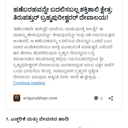
7. ಎಚ್ಚರಿಕೆ ಮತ್ತು ಜೀವನದ ಹಾದಿ