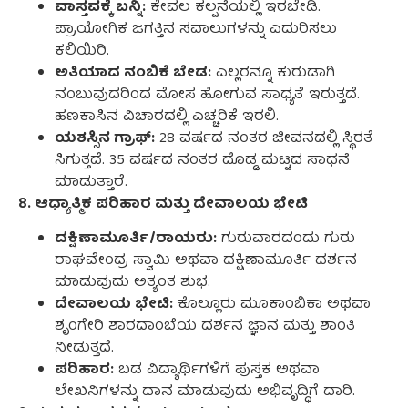
ವಾಸ್ತವಕ್ಕೆ ಬನ್ನಿ:
ಕೇವಲ ಕಲ್ಪನೆಯಲ್ಲಿ ಇರಬೇಡಿ.
ಪ್ರಾಯೋಗಿಕ ಜಗತ್ತಿನ ಸವಾಲುಗಳನ್ನು ಎದುರಿಸಲು
ಕಲಿಯಿರಿ.
ಅತಿಯಾದ ನಂಬಿಕೆ ಬೇಡ:
ಎಲ್ಲರನ್ನೂ ಕುರುಡಾಗಿ
ನಂಬುವುದರಿಂದ ಮೋಸ ಹೋಗುವ ಸಾಧ್ಯತೆ ಇರುತ್ತದೆ.
ಹಣಕಾಸಿನ ವಿಚಾರದಲ್ಲಿ ಎಚ್ಚರಿಕೆ ಇರಲಿ.
ಯಶಸ್ಸಿನ ಗ್ರಾಫ್:
28 ವರ್ಷದ ನಂತರ ಜೀವನದಲ್ಲಿ ಸ್ಥಿರತೆ
ಸಿಗುತ್ತದೆ. 35 ವರ್ಷದ ನಂತರ ದೊಡ್ಡ ಮಟ್ಟದ ಸಾಧನೆ
ಮಾಡುತ್ತಾರೆ.
8. ಆಧ್ಯಾತ್ಮಿಕ ಪರಿಹಾರ ಮತ್ತು ದೇವಾಲಯ ಭೇಟಿ
ದಕ್ಷಿಣಾಮೂರ್ತಿ/ರಾಯರು:
ಗುರುವಾರದಂದು ಗುರು
ರಾಘವೇಂದ್ರ ಸ್ವಾಮಿ ಅಥವಾ ದಕ್ಷಿಣಾಮೂರ್ತಿ ದರ್ಶನ
ಮಾಡುವುದು ಅತ್ಯಂತ ಶುಭ.
ದೇವಾಲಯ ಭೇಟಿ:
ಕೊಲ್ಲೂರು ಮೂಕಾಂಬಿಕಾ ಅಥವಾ
ಶೃಂಗೇರಿ ಶಾರದಾಂಬೆಯ ದರ್ಶನ ಜ್ಞಾನ ಮತ್ತು ಶಾಂತಿ
ನೀಡುತ್ತದೆ.
ಪರಿಹಾರ:
ಬಡ ವಿದ್ಯಾರ್ಥಿಗಳಿಗೆ ಪುಸ್ತಕ ಅಥವಾ
ಲೇಖನಿಗಳನ್ನು ದಾನ ಮಾಡುವುದು ಅಭಿವೃದ್ಧಿಗೆ ದಾರಿ.