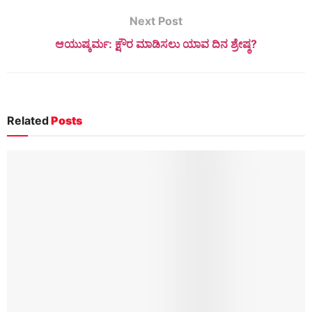
Next Post
ಆಯುಷ್ಕರ್ಮ: ಕ್ಷೌರ ಮಾಡಿಸಲು ಯಾವ ದಿನ ಶ್ರೇಷ್ಠ?
Related
Posts