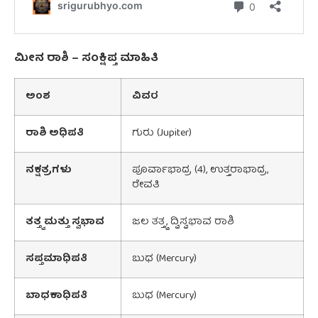
ಮೀನ ರಾಶಿ – ಸಂಕ್ಷಿಪ್ತ ಮಾಹಿತಿ
ಅಂಶ
ವಿವರ
ರಾಶಿ
ಅಧಿಪತಿ
ಗುರು (Jupiter)
ನಕ್ಷತ್ರಗಳು
ಪೂರ್ವಾಭಾದ್ರ (4), ಉತ್ತರಾಭಾದ್ರ,
ರೇವತಿ
ತತ್ತ್ವ
ಮತ್ತು
ಸ್ವಭಾವ
ಜಲ ತತ್ತ್ವ, ದ್ವಿಸ್ವಭಾವ ರಾಶಿ
ಸಪ್ತಮಾಧಿಪತಿ
ಬುಧ (Mercury)
ಬಾಧಕಾಧಿಪತಿ
ಬುಧ (Mercury)