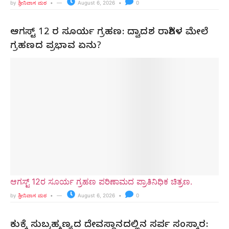
by
ಶ್ರೀನಿವಾಸ ಮಠ
August 6, 2026
0
ಆಗಸ್ಟ್ 12 ರ ಸೂರ್ಯ ಗ್ರಹಣ: ದ್ವಾದಶ ರಾಶಿಗಳ ಮೇಲೆ
ಗ್ರಹಣದ ಪ್ರಭಾವ ಏನು?
ಆಗಸ್ಟ್ 12ರ ಸೂರ್ಯ ಗ್ರಹಣ ಪರಿಣಾಮದ ಪ್ರಾತಿನಿಧಿಕ ಚಿತ್ರಣ.
by
ಶ್ರೀನಿವಾಸ ಮಠ
August 6, 2026
0
ಕುಕ್ಕೆ ಸುಬ್ರಹ್ಮಣ್ಯದ ದೇವಸ್ಥಾನದಲ್ಲಿನ ಸರ್ಪ ಸಂಸ್ಕಾರ: