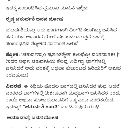
ಇದಕ್ಕೆ ಸಂಬಂಧಿಸಿದ ಪ್ರಮುಖ ಮಾಹಿತಿ ಇಲ್ಲಿದೆ:
ಕೃಷ್ಣ ಚತುರ್ದಶಿ ಜನನ ದೋಷ
ಚತುರ್ದಶಿಯನ್ನು ಆರು ಭಾಗಗಳಾಗಿ ವಿಂಗಡಿಸಲಾಗಿದ್ದು, ಜನಿಸಿದ
ಸಮಯದ ಆಧಾರದ ಮೇಲೆ ಫಲ ಬದಲಾಗುತ್ತದೆ. ಇದಕ್ಕೆ
ಸಂಬಂಧಿಸಿದ ಶ್ಲೋಕದ ಸಾರಾಂಶ ಹೀಗಿದೆ:
ಶ್ಲೋಕ:
“ಚತುರ್ದಶ್ಯಾಂ ಪ್ರಸೂತಶ್ಚೇತ್ ಕುಲಘ್ನೋ ವಂಶನಾಶಕಃ |”
(ಇದರ ಅರ್ಥ: ಚತುರ್ದಶಿಯ ಕೆಲವು ನಿರ್ದಿಷ್ಟ ಭಾಗಗಳಲ್ಲಿ
ಜನಿಸಿದರೆ ಅದು ವಂಶಕ್ಕೆ ಅಥವಾ ಕುಟುಂಬದ ಹಿರಿಯರಿಗೆ ಅಶುಭ
ತರಬಹುದು.)
ವಿವರಣೆ:
ಈ ತಿಥಿಯ ಮೊದಲ ಭಾಗದಲ್ಲಿ ಜನಿಸಿದರೆ ಶುಭ, ಆದರೆ
ನಂತರದ ಭಾಗಗಳಲ್ಲಿ (ವಿಶೇಷವಾಗಿ ಮಧ್ಯಭಾಗ) ಜನಿಸಿದರೆ ತಂದೆ,
ತಾಯಿ ಅಥವಾ ಸೋದರಮಾವನಿಗೆ ಕಷ್ಟ ಎಂಬ ನಂಬಿಕೆಯಿದೆ.
ಇದಕ್ಕಾಗಿ
“ಚತುರ್ದಶಿ ಶಾಂತಿ”
ಮಾಡಿಸುವುದು ರೂಢಿ.
ಅಮಾವಾಸ್ಯೆ ಜನನ ದೋಷ