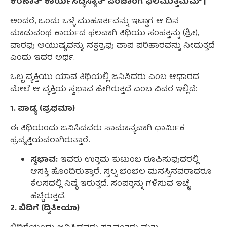
ಕರಣಾತ್ ಕಾರ್ಯಸಿದ್ಧಿಸ್ಯಾತ್ ಪಂಚಾಂಗ ಫಲಮುತ್ತಮಮ್ |
ಅಂದರೆ, ಒಂದು ಒಳ್ಳೆ ಮುಹೂರ್ತವನ್ನು ಇಟ್ಟಾಗ ಆ ದಿನ
ಮಾಡುವಂಥ ಕಾರ್ಯದ ಫಲವಾಗಿ ತಿಥಿಯು ಸಂಪತ್ತನ್ನು (ಶ್ರೀ),
ವಾರವು ಆಯುಷ್ಯವನ್ನು, ನಕ್ಷತ್ರವು ಪಾಪ ಪರಿಹಾರವನ್ನು ನೀಡುತ್ತದೆ
ಎಂದು ಇದರ ಅರ್ಥ.
ಒಬ್ಬ ವ್ಯಕ್ತಿಯು ಯಾವ ತಿಥಿಯಲ್ಲಿ ಜನಿಸಿದರು ಎಂಬ ಆಧಾರದ
ಮೇಲೆ ಆ ವ್ಯಕ್ತಿಯ ಸ್ವಭಾವ ಹೇಗಿರುತ್ತದೆ ಎಂಬ ವಿವರ ಇಲ್ಲಿದೆ:
1. ಪಾಡ್ಯ (ಪ್ರಥಮಾ)
ಈ ತಿಥಿಯಂದು ಜನಿಸಿದವರು ಸಾಮಾನ್ಯವಾಗಿ ಧಾರ್ಮಿಕ
ಪ್ರವೃತ್ತಿಯವರಾಗಿರುತ್ತಾರೆ.
ಸ್ವಭಾವ:
ಇವರು ಉತ್ತಮ ಕುಟುಂಬ ರೂಪಿಸುವುದರಲ್ಲಿ
ಆಸಕ್ತಿ ಹೊಂದಿರುತ್ತಾರೆ. ಸ್ವಲ್ಪ ಚಂಚಲ ಮನಸ್ಸಿನವರಾದರೂ
ಕೆಲಸದಲ್ಲಿ ನಿಷ್ಠೆ ಇರುತ್ತದೆ. ಸಂಪತ್ತನ್ನು ಗಳಿಸುವ ಇಚ್ಛೆ
ಹೆಚ್ಚಿರುತ್ತದೆ.
2. ಬಿದಿಗೆ (ದ್ವಿತೀಯಾ)