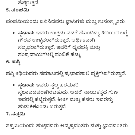
ಹೆಚ್ಚಿರುತ್ತದೆ.
5. ಪಂಚಮಿ
ಪಂಚಮಿಯಂದು ಜನಿಸಿದವರು ಜ್ಞಾನಿಗಳು ಮತ್ತು ಸುಸಂಸ್ಕೃತರು.
ಸ್ವಭಾವ:
ಇವರು ಉತ್ತಮ ನಡತೆ ಹೊಂದಿದ್ದು, ಹಿರಿಯರ ಬಗ್ಗೆ
ಗೌರವ ಉಳ್ಳವರಾಗಿರುತ್ತಾರೆ. ಆರ್ಥಿಕವಾಗಿ
ಸದೃಢರಾಗಿರುತ್ತಾರೆ. ಇವರಿಗೆ ದೈವಭಕ್ತಿ ಮತ್ತು
ಸಂಪ್ರದಾಯಗಳಲ್ಲಿ ನಂಬಿಕೆ ಹೆಚ್ಚು.
6. ಷಷ್ಠಿ
ಷಷ್ಠಿ ತಿಥಿಯವರು ಸಮಾಜದಲ್ಲಿ ಪ್ರಭಾವಶಾಲಿ ವ್ಯಕ್ತಿಗಳಾಗಿರುತ್ತಾರೆ.
ಸ್ವಭಾವ:
ಇವರು ಸ್ವಲ್ಪ ಹಠಮಾರಿ
ಸ್ವಭಾವದವರಾಗಿರಬಹುದು. ಆದರೆ ನಾಯಕತ್ವದ ಗುಣ
ಇವರಲ್ಲಿ ಹೆಚ್ಚಿರುತ್ತದೆ. ಕೀರ್ತಿ ಮತ್ತು ಹೆಸರು ಇವರನ್ನು
ಹುಡುಕಿಕೊಂಡು ಬರುತ್ತದೆ.
7. ಸಪ್ತಮಿ
ಸಪ್ತಮಿಯಂದು ಹುಟ್ಟಿದವರು ಅದೃಷ್ಟವಂತರು ಮತ್ತು ಜ್ಞಾನವಂತರು.