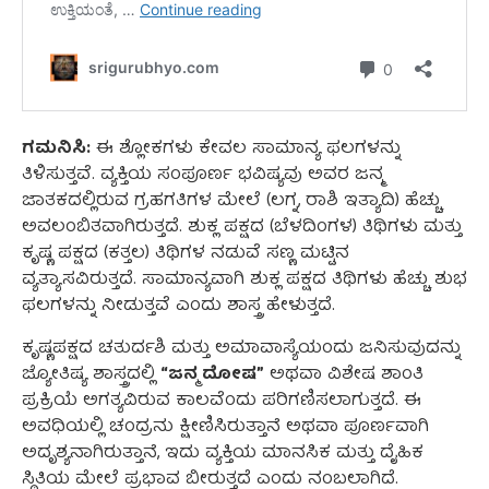
ಗಮನಿಸಿ:
ಈ ಶ್ಲೋಕಗಳು ಕೇವಲ ಸಾಮಾನ್ಯ ಫಲಗಳನ್ನು
ತಿಳಿಸುತ್ತವೆ. ವ್ಯಕ್ತಿಯ ಸಂಪೂರ್ಣ ಭವಿಷ್ಯವು ಅವರ ಜನ್ಮ
ಜಾತಕದಲ್ಲಿರುವ ಗ್ರಹಗತಿಗಳ ಮೇಲೆ (ಲಗ್ನ, ರಾಶಿ ಇತ್ಯಾದಿ) ಹೆಚ್ಚು
ಅವಲಂಬಿತವಾಗಿರುತ್ತದೆ. ಶುಕ್ಲ ಪಕ್ಷದ (ಬೆಳದಿಂಗಳ) ತಿಥಿಗಳು ಮತ್ತು
ಕೃಷ್ಣ ಪಕ್ಷದ (ಕತ್ತಲ) ತಿಥಿಗಳ ನಡುವೆ ಸಣ್ಣ ಮಟ್ಟಿನ
ವ್ಯತ್ಯಾಸವಿರುತ್ತದೆ. ಸಾಮಾನ್ಯವಾಗಿ ಶುಕ್ಲ ಪಕ್ಷದ ತಿಥಿಗಳು ಹೆಚ್ಚು ಶುಭ
ಫಲಗಳನ್ನು ನೀಡುತ್ತವೆ ಎಂದು ಶಾಸ್ತ್ರ ಹೇಳುತ್ತದೆ.
ಕೃಷ್ಣಪಕ್ಷದ ಚತುರ್ದಶಿ ಮತ್ತು ಅಮಾವಾಸ್ಯೆಯಂದು ಜನಿಸುವುದನ್ನು
ಜ್ಯೋತಿಷ್ಯ ಶಾಸ್ತ್ರದಲ್ಲಿ
“ಜನ್ಮ ದೋಷ”
ಅಥವಾ ವಿಶೇಷ ಶಾಂತಿ
ಪ್ರಕ್ರಿಯೆ ಅಗತ್ಯವಿರುವ ಕಾಲವೆಂದು ಪರಿಗಣಿಸಲಾಗುತ್ತದೆ. ಈ
ಅವಧಿಯಲ್ಲಿ ಚಂದ್ರನು ಕ್ಷೀಣಿಸಿರುತ್ತಾನೆ ಅಥವಾ ಪೂರ್ಣವಾಗಿ
ಅದೃಶ್ಯನಾಗಿರುತ್ತಾನೆ, ಇದು ವ್ಯಕ್ತಿಯ ಮಾನಸಿಕ ಮತ್ತು ದೈಹಿಕ
ಸ್ಥಿತಿಯ ಮೇಲೆ ಪ್ರಭಾವ ಬೀರುತ್ತದೆ ಎಂದು ನಂಬಲಾಗಿದೆ.