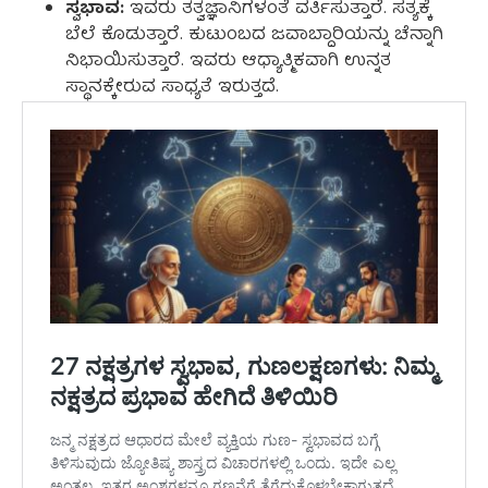
ಸ್ವಭಾವ:
ಇವರು ತತ್ವಜ್ಞಾನಿಗಳಂತೆ ವರ್ತಿಸುತ್ತಾರೆ. ಸತ್ಯಕ್ಕೆ
ಬೆಲೆ ಕೊಡುತ್ತಾರೆ. ಕುಟುಂಬದ ಜವಾಬ್ದಾರಿಯನ್ನು ಚೆನ್ನಾಗಿ
ನಿಭಾಯಿಸುತ್ತಾರೆ. ಇವರು ಆಧ್ಯಾತ್ಮಿಕವಾಗಿ ಉನ್ನತ
ಸ್ಥಾನಕ್ಕೇರುವ ಸಾಧ್ಯತೆ ಇರುತ್ತದೆ.