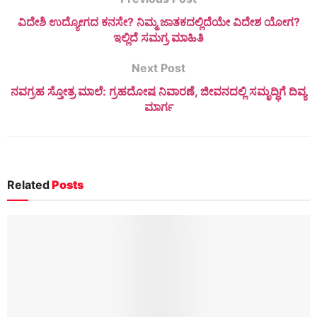
ವಿದೇಶಿ ಉದ್ಯೋಗದ ಕನಸೇ? ನಿಮ್ಮ ಜಾತಕದಲ್ಲಿದೆಯೇ ವಿದೇಶ ಯೋಗ?
ಇಲ್ಲಿದೆ ಸಮಗ್ರ ಮಾಹಿತಿ
Next Post
ನವಗ್ರಹ ಸ್ತೋತ್ರ ಮಾಲೆ: ಗ್ರಹದೋಷ ನಿವಾರಣೆ, ಜೀವನದಲ್ಲಿ ಸಮೃದ್ಧಿಗೆ ದಿವ್ಯ
ಮಾರ್ಗ
Related
Posts