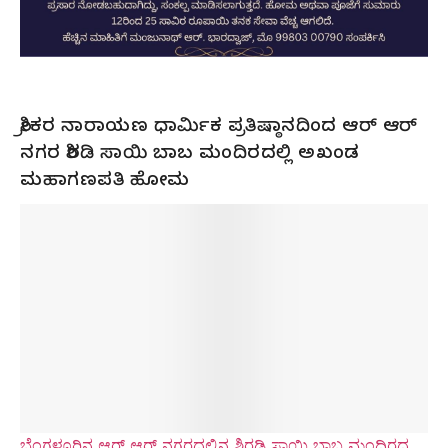
ಶ್ರೀಕರ ನಾರಾಯಣ ಧಾರ್ಮಿಕ ಪ್ರತಿಷ್ಠಾನದಿಂದ ಆರ್ ಆರ್
ನಗರ ಶಿರಡಿ ಸಾಯಿ ಬಾಬ ಮಂದಿರದಲ್ಲಿ ಅಖಂಡ
ಮಹಾಗಣಪತಿ ಹೋಮ
ಬೆಂಗಳೂರಿನ ಆರ್ ಆರ್ ನಗರದಲ್ಲಿನ ಶಿರಡಿ ಸಾಯಿ ಬಾಬ ಮಂದಿರದ