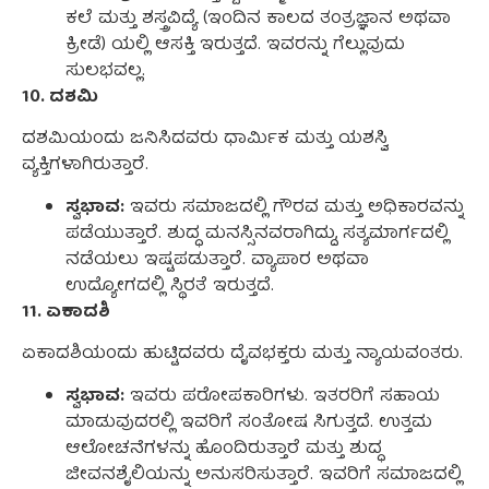
ಕಲೆ ಮತ್ತು ಶಸ್ತ್ರವಿದ್ಯೆ (ಇಂದಿನ ಕಾಲದ ತಂತ್ರಜ್ಞಾನ ಅಥವಾ
ಕ್ರೀಡೆ) ಯಲ್ಲಿ ಆಸಕ್ತಿ ಇರುತ್ತದೆ. ಇವರನ್ನು ಗೆಲ್ಲುವುದು
ಸುಲಭವಲ್ಲ.
10. ದಶಮಿ
ದಶಮಿಯಂದು ಜನಿಸಿದವರು ಧಾರ್ಮಿಕ ಮತ್ತು ಯಶಸ್ವಿ
ವ್ಯಕ್ತಿಗಳಾಗಿರುತ್ತಾರೆ.
ಸ್ವಭಾವ:
ಇವರು ಸಮಾಜದಲ್ಲಿ ಗೌರವ ಮತ್ತು ಅಧಿಕಾರವನ್ನು
ಪಡೆಯುತ್ತಾರೆ. ಶುದ್ಧ ಮನಸ್ಸಿನವರಾಗಿದ್ದು, ಸತ್ಯಮಾರ್ಗದಲ್ಲಿ
ನಡೆಯಲು ಇಷ್ಟಪಡುತ್ತಾರೆ. ವ್ಯಾಪಾರ ಅಥವಾ
ಉದ್ಯೋಗದಲ್ಲಿ ಸ್ಥಿರತೆ ಇರುತ್ತದೆ.
11. ಏಕಾದಶಿ
ಏಕಾದಶಿಯಂದು ಹುಟ್ಟಿದವರು ದೈವಭಕ್ತರು ಮತ್ತು ನ್ಯಾಯವಂತರು.
ಸ್ವಭಾವ:
ಇವರು ಪರೋಪಕಾರಿಗಳು. ಇತರರಿಗೆ ಸಹಾಯ
ಮಾಡುವುದರಲ್ಲಿ ಇವರಿಗೆ ಸಂತೋಷ ಸಿಗುತ್ತದೆ. ಉತ್ತಮ
ಆಲೋಚನೆಗಳನ್ನು ಹೊಂದಿರುತ್ತಾರೆ ಮತ್ತು ಶುದ್ಧ
ಜೀವನಶೈಲಿಯನ್ನು ಅನುಸರಿಸುತ್ತಾರೆ. ಇವರಿಗೆ ಸಮಾಜದಲ್ಲಿ