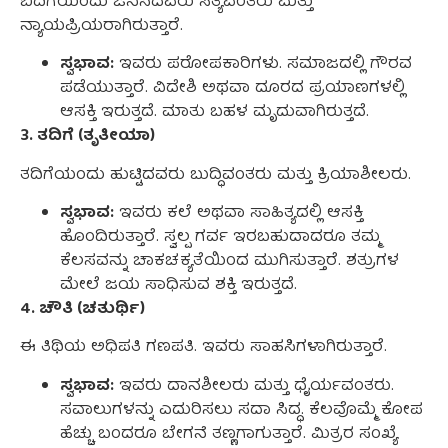
ಬಿದಿಗೆಯಂದು ಜನಿಸಿದವರು ಸತ್ಯವಂತರು ಮತ್ತು
ನ್ಯಾಯಪ್ರಿಯರಾಗಿರುತ್ತಾರೆ.
ಸ್ವಭಾವ:
ಇವರು ಪರೋಪಕಾರಿಗಳು. ಸಮಾಜದಲ್ಲಿ ಗೌರವ
ಪಡೆಯುತ್ತಾರೆ. ವಿದೇಶಿ ಅಥವಾ ದೂರದ ಪ್ರಯಾಣಗಳಲ್ಲಿ
ಆಸಕ್ತಿ ಇರುತ್ತದೆ. ಮಾತು ಬಹಳ ಮೃದುವಾಗಿರುತ್ತದೆ.
3. ತದಿಗೆ (ತೃತೀಯಾ)
ತದಿಗೆಯಂದು ಹುಟ್ಟಿದವರು ಬುದ್ಧಿವಂತರು ಮತ್ತು ಕ್ರಿಯಾಶೀಲರು.
ಸ್ವಭಾವ:
ಇವರು ಕಲೆ ಅಥವಾ ಸಾಹಿತ್ಯದಲ್ಲಿ ಆಸಕ್ತಿ
ಹೊಂದಿರುತ್ತಾರೆ. ಸ್ವಲ್ಪ ಗರ್ವ ಇರಬಹುದಾದರೂ ತಮ್ಮ
ಕೆಲಸವನ್ನು ಚಾಕಚಕ್ಯತೆಯಿಂದ ಮುಗಿಸುತ್ತಾರೆ. ಶತ್ರುಗಳ
ಮೇಲೆ ಜಯ ಸಾಧಿಸುವ ಶಕ್ತಿ ಇರುತ್ತದೆ.
4. ಚೌತಿ (ಚತುರ್ಥಿ)
ಈ ತಿಥಿಯ ಅಧಿಪತಿ ಗಣಪತಿ. ಇವರು ಸಾಹಸಿಗಳಾಗಿರುತ್ತಾರೆ.
ಸ್ವಭಾವ:
ಇವರು ದಾನಶೀಲರು ಮತ್ತು ಧೈರ್ಯವಂತರು.
ಸವಾಲುಗಳನ್ನು ಎದುರಿಸಲು ಸದಾ ಸಿದ್ಧ. ಕೆಲವೊಮ್ಮೆ ಕೋಪ
ಹೆಚ್ಚು ಬಂದರೂ ಬೇಗನೆ ತಣ್ಣಗಾಗುತ್ತಾರೆ. ಮಿತ್ರರ ಸಂಖ್ಯೆ