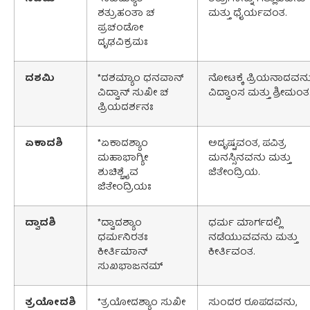
ಶತ್ರುಹಂತಾ ಚ
ಮತ್ತು ಧೈರ್ಯವಂತ.
ಪ್ರಚಂಡೋ
ದೃಢವಿಕ್ರಮಃ
ದಶಮಿ
*ದಶಮ್ಯಾಂ ಧನವಾನ್
ನೋಟಕ್ಕೆ ಪ್ರಿಯನಾದವನು
ವಿದ್ವಾನ್ ಸುಖೀ ಚ
ವಿದ್ವಾಂಸ ಮತ್ತು ಶ್ರೀಮಂತ
ಪ್ರಿಯದರ್ಶನಃ
ಏಕಾದಶಿ
*ಏಕಾದಶ್ಯಾಂ
ಅದೃಷ್ಟವಂತ, ಪವಿತ್ರ
ಮಹಾಭಾಗ್ಯೀ
ಮನಸ್ಸಿನವನು ಮತ್ತು
ಶುಚಿಶ್ಚೈವ
ಜಿತೇಂದ್ರಿಯ.
ಜಿತೇಂದ್ರಿಯಃ
ದ್ವಾದಶಿ
*ದ್ವಾದಶ್ಯಾಂ
ಧರ್ಮ ಮಾರ್ಗದಲ್ಲಿ
ಧರ್ಮನಿರತಃ
ನಡೆಯುವವನು ಮತ್ತು
ಕೀರ್ತಿಮಾನ್
ಕೀರ್ತಿವಂತ.
ಸುಖಭಾಜನಮ್
ತ್ರಯೋದಶಿ
*ತ್ರಯೋದಶ್ಯಾಂ ಸುಖೀ
ಸುಂದರ ರೂಪದವನು,