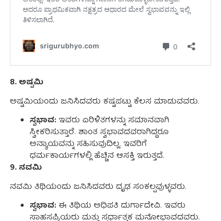
8. ಅಷ್ಟಮಿ
ಅಷ್ಟಮಿಯಂದು ಜನಿಸಿದವರು ಕಷ್ಟಪಟ್ಟು ಕೆಲಸ ಮಾಡುವವರು.
ಸ್ವಭಾವ:
ಇವರು ಏರಿಳಿತಗಳನ್ನು ಸಮಾನವಾಗಿ
ಸ್ವೀಕರಿಸುತ್ತಾರೆ. ಶಾಂತ ಸ್ವಭಾವದವರಾಗಿದ್ದರೂ
ಅನ್ಯಾಯವನ್ನು ಸಹಿಸುವುದಿಲ್ಲ. ಇವರಿಗೆ
ಧರ್ಮಕಾರ್ಯಗಳಲ್ಲಿ ಹೆಚ್ಚಿನ ಆಸಕ್ತಿ ಇರುತ್ತದೆ.
9. ನವಮಿ
ನವಮಿ ತಿಥಿಯಂದು ಜನಿಸಿದವರು ದೃಢ ಸಂಕಲ್ಪವುಳ್ಳವರು.
ಸ್ವಭಾವ:
ಈ ತಿಥಿಯ ಅಧಿಪತಿ ದುರ್ಗಾದೇವಿ. ಇವರು
ಸಾಹಸಪ್ರಿಯರು ಮತ್ತು ಸ್ಪರ್ಧಾತ್ಮಕ ಮನೋಭಾವದವರು.