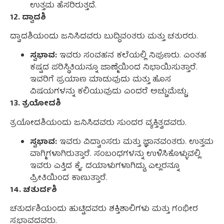
ಉತ್ತಮ ಹೆಸರಿರುತ್ತದೆ.
12. ದ್ವಾದಶಿ
ದ್ವಾದಶಿಯಂದು ಜನಿಸಿದವರು ಬುದ್ಧಿವಂತರು ಮತ್ತು ಚತುರರು.
ಸ್ವಭಾವ:
ಇವರು ಸಂವಹನ ಕಲೆಯಲ್ಲಿ ನಿಪುಣರು. ಎಂತಹ
ಕಷ್ಟದ ಪರಿಸ್ಥಿತಿಯನ್ನೂ ಜಾಣ್ಮೆಯಿಂದ ನಿಭಾಯಿಸುತ್ತಾರೆ.
ಇವರಿಗೆ ಪ್ರಯಾಣ ಮಾಡುವುದು ಮತ್ತು ಹೊಸ
ವಿಷಯಗಳನ್ನು ಕಲಿಯುವುದು ಎಂದರೆ ಅಚ್ಚುಮೆಚ್ಚು.
13. ತ್ರಯೋದಶಿ
ತ್ರಯೋದಶಿಯಂದು ಜನಿಸಿದವರು ಸುಂದರ ವ್ಯಕ್ತಿತ್ವದವರು.
ಸ್ವಭಾವ:
ಇವರು ವಿದ್ವಾಂಸರು ಮತ್ತು ಜ್ಞಾನವಂತರು. ಉತ್ತಮ
ವಾಗ್ಮಿಗಳಾಗಿರುತ್ತಾರೆ. ಸಂಬಂಧಗಳನ್ನು ಉಳಿಸಿಕೊಳ್ಳುವಲ್ಲಿ
ಇವರು ಎತ್ತಿದ ಕೈ. ದಯಾಳುಗಳಾಗಿದ್ದು, ಎಲ್ಲರನ್ನೂ
ಪ್ರೀತಿಯಿಂದ ಕಾಣುತ್ತಾರೆ.
14. ಚತುರ್ದಶಿ
ಚತುರ್ದಶಿಯಂದು ಹುಟ್ಟಿದವರು ಶಕ್ತಿಶಾಲಿಗಳು ಮತ್ತು ಗಂಭೀರ
ಸ್ವಭಾವದವರು.