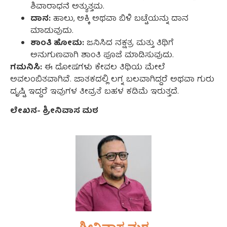
ಶಿವಾರಾಧನೆ ಅತ್ಯುತ್ತಮ.
ದಾನ:
ಹಾಲು, ಅಕ್ಕಿ ಅಥವಾ ಬಿಳಿ ಬಟ್ಟೆಯನ್ನು ದಾನ
ಮಾಡುವುದು.
ಶಾಂತಿ ಹೋಮ:
ಜನಿಸಿದ ನಕ್ಷತ್ರ ಮತ್ತು ತಿಥಿಗೆ
ಅನುಗುಣವಾಗಿ ಶಾಂತಿ ಪೂಜೆ ಮಾಡಿಸುವುದು.
ಗಮನಿಸಿ:
ಈ ದೋಷಗಳು ಕೇವಲ ತಿಥಿಯ ಮೇಲೆ
ಅವಲಂಬಿತವಾಗಿವೆ. ಜಾತಕದಲ್ಲಿ ಲಗ್ನ ಬಲವಾಗಿದ್ದರೆ ಅಥವಾ ಗುರು
ದೃಷ್ಟಿ ಇದ್ದರೆ ಇವುಗಳ ತೀವ್ರತೆ ಬಹಳ ಕಡಿಮೆ ಇರುತ್ತದೆ.
ಲೇಖನ- ಶ್ರೀನಿವಾಸ ಮಠ