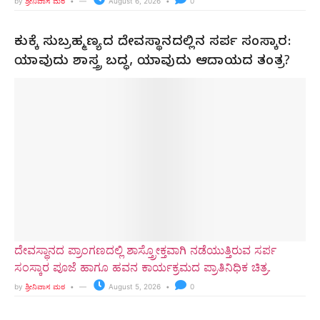
by
ಶ್ರೀನಿವಾಸ ಮಠ
August 6, 2026
0
ಕುಕ್ಕೆ ಸುಬ್ರಹ್ಮಣ್ಯದ ದೇವಸ್ಥಾನದಲ್ಲಿನ ಸರ್ಪ ಸಂಸ್ಕಾರ:
ಯಾವುದು ಶಾಸ್ತ್ರ ಬದ್ಧ, ಯಾವುದು ಆದಾಯದ ತಂತ್ರ?
ದೇವಸ್ಥಾನದ ಪ್ರಾಂಗಣದಲ್ಲಿ ಶಾಸ್ತ್ರೋಕ್ತವಾಗಿ ನಡೆಯುತ್ತಿರುವ ಸರ್ಪ
ಸಂಸ್ಕಾರ ಪೂಜೆ ಹಾಗೂ ಹವನ ಕಾರ್ಯಕ್ರಮದ ಪ್ರಾತಿನಿಧಿಕ ಚಿತ್ರ.
by
ಶ್ರೀನಿವಾಸ ಮಠ
August 5, 2026
0