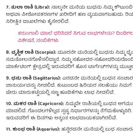
7. ತುಲಾ ರಾಶಿ (Libra):
ನಾಲ್ಕನೇ ಮನೆಯ ಬುಧನು ನಿಮ್ಮ ಕೌಟುಂಬಿಕ ಜ
ಅಥವಾ ಪೀಠೋಪಕರಣಗಳ ಖರೀದಿಗೆ ಹಣ ವ್ಯಯವಾಗಬಹುದು. ರಿಯಲ್ ಎ
ನಿರೀಕ್ಷಿತ ದಾಖಲೆಗಳು ಕೈಸೇರಲಿವೆ.
ಕರುಂಗಾಲಿ ಮಾಲೆ ಧರಿಸಿದರೆ ಸಿಗುವ ಲಾಭಗಳೇನು? ದಿಂಡಿಗ
ವಿಶೇಷತೆ, ನಂಬಿಕೆಗಳು
8. ವೃಶ್ಚಿಕ ರಾಶಿ (Scorpio):
ಮೂರನೇ ಮನೆಯಲ್ಲಿ ಬುಧನು ನಿಮ್ಮ ಧೈರ
ಸಮತೋಲನಗೊಳಿಸಲಿದ್ದಾನೆ. ನಿಮ್ಮ ಸಹೋದರ-ಸಹೋದರಿಯರೊಂದಿಗೆ
ಮಾರ್ಕೆಟಿಂಗ್ ಕ್ಷೇತ್ರದಲ್ಲಿ ಇರುವವರಿಗೆ ಹೊಸ ಟಾರ್ಗೆಟ್‌ಗಳನ್ನು ಮು
9. ಧನು ರಾಶಿ (Sagittarius):
ಎರಡನೇ ಮನೆಯಲ್ಲಿ ಬುಧನ ಸಂಚಾರವ
ಚಾತುರ್ಯವನ್ನು ನೀಡಲಿದೆ. ಕುಟುಂಬದ ಹಿರಿಯರ ಸಲಹೆಯು ನಿಮಗೆ
ಷೇರು ಮಾರುಕಟ್ಟೆಯಲ್ಲಿ ಸಣ್ಣ ಹೂಡಿಕೆಗಳು ಲಾಭ ನೀಡಲಿವೆ.
10. ಮಕರ ರಾಶಿ (Capricorn):
ನಿಮ್ಮದೇ ರಾಶಿಯಲ್ಲಿ ಬುಧನ ಆಗಮನವು ನ
ಮಾಡಲಿದೆ. ಗೊಂದಲಗಳಿಲ್ಲದ ಸ್ಪಷ್ಟ ನಿರ್ಧಾರಗಳನ್ನು ತೆಗೆದುಕೊಳ್ಳುವಿರಿ. 
ಇರುವವರಿಗೆ ಈ ದಿನಗಳು ಅತ್ಯಂತ ಲಾಭದಾಯಕವಾಗಿರಲಿವೆ.
11. ಕುಂಭ ರಾಶಿ (Aquarius):
ಹನ್ನೆರಡನೇ ಮನೆಯಲ್ಲಿ ಬುಧ ಸಂಚಾರವಿ