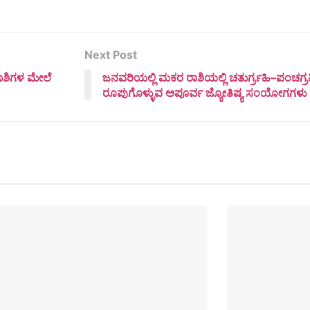
Next Post
ಶಿಗಳ ಮೇಲೆ
ಜನವರಿಯಲ್ಲಿ ಮಕರ ರಾಶಿಯಲ್ಲಿ ಚತುರ್ಗ್ರಹಿ–ಪಂಚ
ರೂಪುಗೊಳ್ಳುವ ಅಪೂರ್ವ ಜ್ಯೋತಿಷ್ಯ ಸಂಯೋಗಗಳು