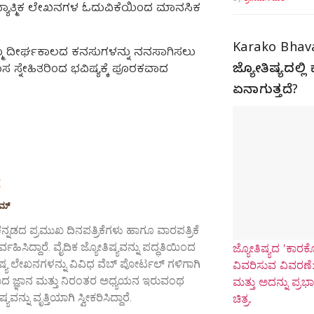
ಆಧ್ಯಾತ್ಮಿಕ ಲೇಖನಗಳ ಓದುವಿಕೆಯಿಂದ ಮಾನಸಿಕ
Karako Bhav
್ಮ ದೀರ್ಘಕಾಲದ ಕನಸುಗಳನ್ನು ನನಸಾಗಿಸಲು
ಸ ಸ್ನೇಹಿತರಿಂದ ಭವಿಷ್ಯಕ್ಕೆ ಪೂರಕವಾದ
ಜ್ಯೋತಿಷ್ಯದಲ್ಲ
ಏನಾಗುತ್ತದೆ?
ಠ
ಾಮ್
ನ್ನಡದ ಪ್ರಮುಖ ದಿನಪತ್ರಿಕೆಗಳು ಹಾಗೂ ವಾರಪತ್ರಿಕೆ
ವಹಿಸಿದ್ದಾರೆ. ವೈದಿಕ ಜ್ಯೋತಿಷ್ಯವನ್ನು ಪದ್ಧತಿಯಿಂದ
ಜ್ಯೋತಿಷ್ಯದ 'ಕಾರ
್ಯ ಲೇಖನಗಳನ್ನು ವಿವಿಧ ವೆಬ್ ಪೋರ್ಟಲ್ ಗಳಿಗಾಗಿ
ವಿವರಿಸುವ ವಿವರಣೆ:
ಅಳವಾದ ಜ್ಞಾನ ಮತ್ತು ನಿರಂತರ ಅಧ್ಯಯನ ಇರುವಂಥ
ಮತ್ತು ಅದನ್ನು ಪ್ರ
ವನ್ನು ವೃತ್ತಿಯಾಗಿ ಸ್ವೀಕರಿಸಿದ್ದಾರೆ.
ಚಿತ್ರ.