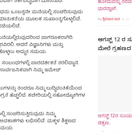
ವಾಗ ತರ್ಕಬದ್ಧವಾಗಿ ಮಾತನಾಡಿ.
ಹೋಮವನ್ನು ನೆರವೇರ
ಭಾರದ್ವಾಜ್.
 ಬುಧನು ಒಂಬತ್ತನೇ ಮನೆಯಲ್ಲಿ ಸಂಚರಿಸುವುದು
 ಮಾತುಕತೆಯ ಮೂಲಕ ಸುಖಾಂತ್ಯಗೊಳ್ಳಲಿವೆ.
by
ಶ್ರೀನಿವಾಸ ಮಠ
ಪಡೆಯಲಿವೆ.
ಮನೆಯಲ್ಲಿರುವುದರಿಂದ ಜಾಗರೂಕರಾಗಿರಿ.
ಆಗಸ್ಟ್ 12 ರ ಸ
ಿರಲಿ. ಆದರೆ ವಿಜ್ಞಾನಿಗಳು ಮತ್ತು
ಮೇಲೆ ಗ್ರಹಣದ
ಕೊಳ್ಳಲು ಅದ್ಭುತ ಸಮಯ.
ಂಬಂಧಗಳಲ್ಲಿ ಪಾರದರ್ಶಕತೆ ತರಲಿದ್ದಾನೆ.
 ಸಾರ್ವಜನಿಕವಾಗಿ ನಿಮ್ಮ ಇಮೇಜ್
ನ್ನು ತಂದರೂ ನಿಮ್ಮ ಬುದ್ಧಿವಂತಿಕೆಯಿಂದ
ಏಕಾಗ್ರತೆ ಹೆಚ್ಚಲಿದೆ. ಕಚೇರಿಯಲ್ಲಿ ಸಹೋದ್ಯೋಗಿಗಳ
ಿ ಸಂಚರಿಸುತ್ತಿರುವುದು ನಿಮ್ಮ
ಆಗಸ್ಟ್ 12ರ ಸೂರ್
 ಅವಕಾಶಗಳು ಲಭಿಸಲಿವೆ. ಮಕ್ಕಳ ಶಿಕ್ಷಣದ
ಚಿತ್ರಣ.
ದ ಸಮಯ.