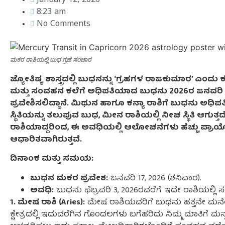
January 12, 2026
8:23 am
No Comments
ಮಕರ ರಾಶಿಯಲ್ಲಿ ಬುಧ ಗ್ರಹ ಸಂಚಾರ
ಜ್ಯೋತಿಷ್ಯ ಶಾಸ್ತ್ರದಲ್ಲಿ ಬುಧನನ್ನು ‘ಗ್ರಹಗಳ ರಾಜಕುಮಾರ’ ಎಂದು ಕರ
ಮತ್ತು ಸಂವಹನ ಕಲೆಗೆ ಅಧಿಪತಿಯಾದ ಬುಧನು 2026ರ ಜನವರಿ
ಪ್ರವೇಶಿಸಲಿದ್ದಾನೆ. ಮಿಥುನ ಹಾಗೂ ಕನ್ಯಾ ರಾಶಿಗೆ ಬುಧನು ಅಧಿಪತಿ
ಸ್ಥಿತಿಯನ್ನು ತಲುಪುವ ಬುಧ, ಮೀನ ರಾಶಿಯಲ್ಲಿ ನೀಚ ಸ್ಥಿತಿ ಆಗುತ್ತದ
ರಾಶಿಯಾದ್ದರಿಂದ, ಈ ಅವಧಿಯಲ್ಲಿ ಆಲೋಚನೆಗಳು ಹೆಚ್ಚು ಪ್ರಾಯೋ
ಆಧಾರಿತವಾಗಿರುತ್ತವೆ.
ದಿನಾಂಕ ಮತ್ತು ಸಮಯ:
ಬುಧನ ಮಕರ ಪ್ರವೇಶ:
ಜನವರಿ 17, 2026 (ಶನಿವಾರ).
ಅವಧಿ:
ಬುಧನು ಫೆಬ್ರವರಿ 3, 2026ರವರೆಗೆ ಇದೇ ರಾಶಿಯಲ್ಲಿ ಸ
1. ಮೇಷ ರಾಶಿ (Aries):
ಮೇಷ ರಾಶಿಯವರಿಗೆ ಬುಧನು ಹತ್ತನೇ ಮನೆಯಲ್ಲಿ 
ಕ್ಷೇತ್ರದಲ್ಲಿ ಇದುವರೆಗಿನ ಗೊಂದಲಗಳು ಬಗೆಹರಿದು ನಿಮ್ಮ ಮಾತಿಗೆ ಮನ್ನಣ