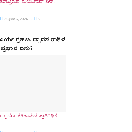
ಿಸುತ್ತಿರುವ ಮಂಜುನಾಥ್ ಎನ್.
August 6, 2026
0
ೂರ್ಯ ಗ್ರಹಣ: ದ್ವಾದಶ ರಾಶಿಗಳ
 ಪ್ರಭಾವ ಏನು?
ಯ ಗ್ರಹಣ ಪರಿಣಾಮದ ಪ್ರಾತಿನಿಧಿಕ