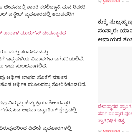
by
ಶ್ರೀನಿವಾಸ ಮಠ
ೀವನದಲ್ಲಿ ಶಾಂತಿ ತರಲಿದ್ದಾನೆ. ಮನೆ ರಿಪೇರಿ
ಸ್ಟೇಟ್ ವ್ಯವಹಾರದಲ್ಲಿ ಇರುವವರಿಗೆ
ಕುಕ್ಕೆ ಸುಬ್ರಹ್
ಸಂಸ್ಕಾರ: ಯಾವ
ಲ್ ಪಾತಾಳ ಮುರುಗನ್ ದೇವಸ್ಥಾನದ
ಆದಾಯದ ತಂತ್
್ಯ ಮತ್ತು ಸಂವಹನವನ್ನು
 ಇದ್ದ ಹಳೆಯ ವಿವಾದಗಳು ಬಗೆಹರಿಯಲಿವೆ.
ಟ್ಟಲು ಇದು ಸುಲಭವಾಗಲಿದೆ.
ು ಆರ್ಥಿಕ ಲಾಭದ ಜೊತೆಗೆ ಮಾತಿನ
 ಹೊಸ ಆರ್ಥಿಕ ಮೂಲವನ್ನು ತೋರಿಸಿಕೊಡಲಿದೆ.
ಿಮ್ಮನ್ನು ಹೆಚ್ಚು ಕ್ರಿಯಾಶೀಲರನ್ನಾಗಿ
ದೇವಸ್ಥಾನದ ಪ್ರಾಂಗಣ
ಗಣಿತ, ಸಿಎ ಅಥವಾ ಬ್ಯಾಂಕಿಂಗ್ ಕ್ಷೇತ್ರದಲ್ಲಿ
ಸರ್ಪ ಸಂಸ್ಕಾರ ಪ
ಪ್ರಾತಿನಿಧಿಕ ಚಿತ್ರ.
ರುವುದರಿಂದ ವಿದೇಶಿ ವ್ಯವಹಾರಗಳಲ್ಲಿ
by
ಶ್ರೀನಿವಾಸ ಮಠ