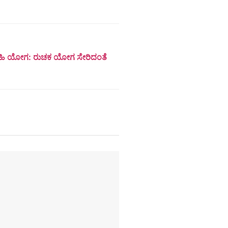
ಗ್ರಹಿ ಯೋಗ: ರುಚಕ ಯೋಗ ಸೇರಿದಂತೆ