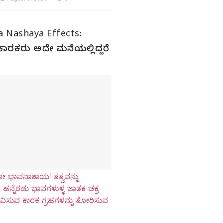
a Nashaya Effects:
ಿ ಕಾರಕರು ಅದೇ ಮನೆಯಲ್ಲಿದ್ದರೆ
ಕೋ ಭಾವನಾಶಾಯ' ತತ್ವವನ್ನು
 ಹನ್ನೆರಡು ಭಾವಗಳುಳ್ಳ ಜಾತಕ ಚಕ್ರ
ಭಾವಿಸುವ ಕಾರಕ ಗ್ರಹಗಳನ್ನು ತೋರಿಸುವ