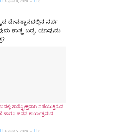
August 6, 2026
0
ಮಣ್ಯದ ದೇವಸ್ಥಾನದಲ್ಲಿನ ಸರ್ಪ
ುದು ಶಾಸ್ತ್ರ ಬದ್ಧ, ಯಾವುದು
ರ?
ದಲ್ಲಿ ಶಾಸ್ತ್ರೋಕ್ತವಾಗಿ ನಡೆಯುತ್ತಿರುವ
ೂಜೆ ಹಾಗೂ ಹವನ ಕಾರ್ಯಕ್ರಮದ
August 5, 2026
0