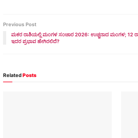
Previous Post
ಮಕರ ರಾಶಿಯಲ್ಲಿ ಮಂಗಳ ಸಂಚಾರ 2026: ಉಚ್ಚನಾದ ಮಂಗಳ; 12 ರಾ
ಇದರ ಪ್ರಭಾವ ಹೇಗಿರಲಿದೆ?
Related
Posts