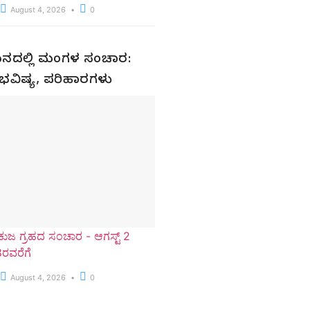
August 4, 2026
0
ಮಿಥುನದಲ್ಲಿ ಮಂಗಳ ಸಂಚಾರ:
ಳ ಭವಿಷ್ಯ, ಪರಿಹಾರಗಳು
ಕುಜ ಗ್ರಹದ ಸಂಚಾರ - ಆಗಸ್ಟ್ 2
8ರವರೆಗೆ
August 4, 2026
0