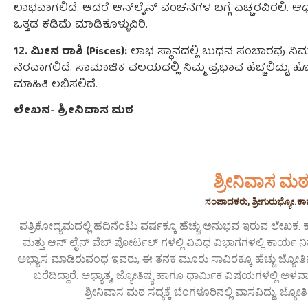
ಲಾಭವಾಗಲಿದೆ. ಆದರೆ ಆನ್‌ಲೈನ್ ವಂಚನೆಗಳ ಬಗ್ಗೆ ಎಚ್ಚರವಿರಲಿ. 
ಒತ್ತಡ ಕಡಿಮೆ ಮಾಡಿಕೊಳ್ಳುವಿರಿ.
12. ಮೀನ ರಾಶಿ (Pisces):
ಲಾಭ ಸ್ಥಾನದಲ್ಲಿ ಬುಧನ ಸಂಚಾರವು ನಿಮ
ನೆರವಾಗಲಿದೆ. ಸಾಮಾಜಿಕ ವಲಯದಲ್ಲಿ ನಿಮ್ಮ ಪ್ರಭಾವ ಹೆಚ್ಚಲಿದ್ದು, ಹೊ
ಮಾಹಿತಿ ಲಭಿಸಲಿದೆ.
ಲೇಖನ- ಶ್ರೀನಿವಾಸ ಮಠ
ಶ್ರೀನಿವಾಸ ಮ
ಸಂಪಾದಕರು, ಶ್ರೀಗುರುಭ್ಯೋ.ಕ
ಪತ್ರಿಕೋದ್ಯಮದಲ್ಲಿ ಹದಿನೆಂಟು ವರ್ಷಕ್ಕೂ ಹೆಚ್ಚು ಅನುಭವ ಇರುವ ಲೇಖಕ. ಕ
ಮತ್ತು ಆನ್ ಲೈನ್ ವೆಬ್ ಪೋರ್ಟಲ್ ಗಳಲ್ಲಿ ವಿವಿಧ ವಿಭಾಗಗಳಲ್ಲಿ ಕಾರ್ಯ ನಿರ್
ಅಭ್ಯಾಸ ಮಾಡಿರುವಂಥ ಇವರು, ಈ ತನಕ ಮೂರು ಸಾವಿರಕ್ಕೂ ಹೆಚ್ಚು ಜ್ಯೋತಿಷ
ಬರೆದಿದ್ದಾರೆ. ಅಧ್ಯಾತ್ಮ, ಜ್ಯೋತಿಷ್ಯ ಹಾಗೂ ಧಾರ್ಮಿಕ ವಿಷಯಗಳಲ್ಲಿ 
ಶ್ರೀನಿವಾಸ ಮಠ ಸದ್ಯಕ್ಕೆ ಬೆಂಗಳೂರಿನಲ್ಲಿ ವಾಸವಿದ್ದು, ಜ್ಯೋತಿಷ್ಯ