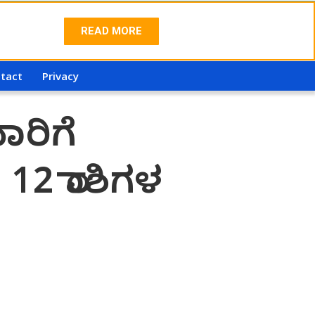
READ MORE
tact
Privacy
ರಿಗೆ
 12 ರಾಶಿಗಳ