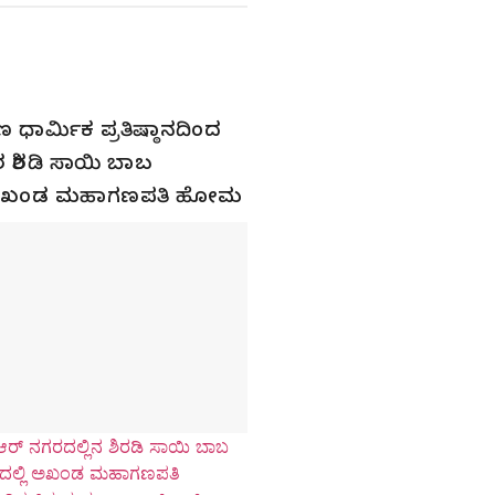
 ಧಾರ್ಮಿಕ ಪ್ರತಿಷ್ಠಾನದಿಂದ
 ಶಿರಡಿ ಸಾಯಿ ಬಾಬ
ಿ ಅಖಂಡ ಮಹಾಗಣಪತಿ ಹೋಮ
ರ್ ನಗರದಲ್ಲಿನ ಶಿರಡಿ ಸಾಯಿ ಬಾಬ
ಲ್ಲಿ ಅಖಂಡ ಮಹಾಗಣಪತಿ