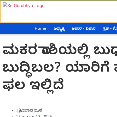
Home
ಅಧ್ಯಾತ್ಮ
ಆಚಾರ – ವಿಚಾರ
ಗ್ರಹ – 
ಮಕರ ರಾಶಿಯಲ್ಲಿ ಬ
ಬುದ್ಧಿಬಲ? ಯಾರಿಗೆ 
ಫಲ ಇಲ್ಲಿದೆ
ಶ್ರೀನಿವಾಸ ಮಠ