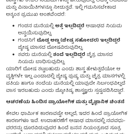
ಶಾಸ್ತ್ರಗಳು ಕೇವಲ ನಿಯಮಗಳನ್ನು ಹೇರುವುದಿಲ್ಲ, ಅದಕ್ಕೆ ಅಪವಾದ
ಮತ್ತು ವಿನಾಯಿತಿಗಳನ್ನೂ ನೀಡುತ್ತವೆ. ಇಲ್ಲಿ ಗಮನಿಸಬೇಕಾದ
ಅತ್ಯಂತ ಪ್ರಮುಖ ಅಂಶವೆಂದರೆ:
ಗಂಡನ ಮನೆಯಲ್ಲಿ
ಅತ್ತೆ ಇಲ್ಲದಿದ್ದರೆ
ಆಷಾಢದ ನಿಯಮ
ಅನ್ವಯಿಸುವುದಿಲ್ಲ.
ಗಂಡನಿಗೆ
ದೊಡ್ಡ ಅಣ್ಣ (ಜೇಷ್ಟ ಸಹೋದರ) ಇಲ್ಲದಿದ್ದರೆ
ಜ್ಯೇಷ್ಠ ಮಾಸದ ದೋಷವಿರುವುದಿಲ್ಲ.
ತವರು ಮನೆಯಲ್ಲಿ
ತಂದೆ ಇಲ್ಲದಿದ್ದರೆ
ಚೈತ್ರ ಮಾಸದ
ನಿಯಮ ಬಾಧಿಸುವುದಿಲ್ಲ.
ಯಾರಿಗೆ ದೋಷ ತಟ್ಟಬಹುದು ಎಂದು ಶಾಸ್ತ್ರ ಹೇಳುತ್ತದೆಯೋ ಆ
ವ್ಯಕ್ತಿಗಳೇ ಇಲ್ಲ ಎಂದಾದಲ್ಲಿ ಜ್ಯೇಷ್ಠ, ಪುಷ್ಯ ಮತ್ತು ಚೈತ್ರ ಮಾಸಗಳಲ್ಲಿ
ಪತಿಯ ಹಾಗೂ ತಂದೆಯ ಮನೆಯಲ್ಲಿ ಯಾವುದೇ ನಿರ್ಬಂಧವಿಲ್ಲದೆ
ವಾಸ ಇರಬಹುದು ಎಂದು ಜ್ಯೋತಿಷ್ಯ ಶಾಸ್ತ್ರಜ್ಞರು ಸ್ಪಷ್ಟಪಡಿಸಿದ್ದಾರೆ.
ಆಚರಣೆಯ ಹಿಂದಿನ ಪ್ರಾಯೋಗಿಕ ಮತ್ತು ವೈಜ್ಞಾನಿಕ ಚಿಂತನೆ
ಕೇವಲ ಧಾರ್ಮಿಕ ಕಾರಣವಷ್ಟೇ ಅಲ್ಲದೆ, ಇದರ ಹಿಂದೆ ಪ್ರಾಯೋಗಿಕ
ಕಾರಣಗಳೂ ಇವೆ. ಉದಾಹರಣೆಗೆ ಆಷಾಢ ಮಾಸದಲ್ಲಿ ನವವಧು-
ವರರನ್ನು ದೂರವಿಡುವುದರ ಹಿಂದೆ ಜನನ ನಿಯಂತ್ರಣದ ಸೂತ್ರ