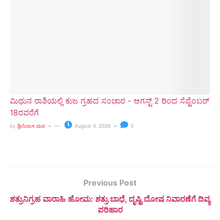
ಮಿಥುನ ರಾಶಿಯಲ್ಲಿ ಕುಜ ಗ್ರಹದ ಸಂಚಾರ - ಆಗಸ್ಟ್ 2 ರಿಂದ ಸೆಪ್ಟೆಂಬರ್
18ರವರೆಗೆ
by
ಶ್ರೀನಿವಾಸ ಮಠ
August 4, 2026
0
Previous Post
ಶತ್ರುನಿಗ್ರಹ ವಾರಾಹಿ ಹೋಮ: ಶತ್ರು ಬಾಧೆ, ದೃಷ್ಟಿ ದೋಷ ನಿವಾರಣೆಗೆ ದಿವ್ಯ
ಪರಿಹಾರ