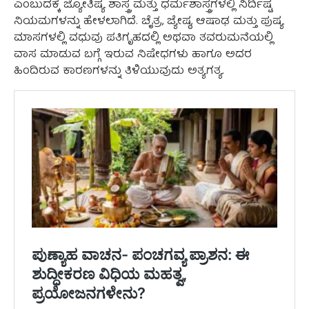
ಎಂಬುದಕ್ಕೆ ಜ್ಯೋತಿಷ್ಯ ಶಾಸ್ತ್ರ ಮತ್ತು ಧರ್ಮಶಾಸ್ತ್ರಗಳಲ್ಲಿ ನಿರ್ದಿಷ್ಟ
ನಿಯಮಗಳನ್ನು ಹೇಳಲಾಗಿದೆ. ಚೈತ್ರ, ಜ್ಯೇಷ್ಠ, ಆಷಾಢ ಮತ್ತು ಪುಷ್ಯ
ಮಾಸಗಳಲ್ಲಿ ವಧುವು ಪತಿಗೃಹದಲ್ಲಿ ಅಥವಾ ತವರುಮನೆಯಲ್ಲಿ
ವಾಸ ಮಾಡುವ ಬಗ್ಗೆ ಇರುವ ನಿಷೇಧಗಳು ಹಾಗೂ ಅದರ
ಹಿಂದಿರುವ ಕಾರಣಗಳನ್ನು ತಿಳಿಯುವುದು ಅತ್ಯಗತ್ಯ.