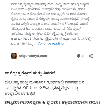
ಶಾಸ್ತ್ರೋಕ್ತ ಶ್ಲೋಕ ಮತ್ತು ವಿವರಣೆ
ಜ್ಯೋತಿಷ್ಯ ಮತ್ತು ಮುಹೂರ್ತ ಗ್ರಂಥಗಳಲ್ಲಿ ನವವಧುವಿನ
ವಾಸಸ್ಥಳದ ಕುರಿತು ಈ ಕೆಳಗಿನ ಪ್ರಸಿದ್ಧ ಶ್ಲೋಕವನ್ನು
ಉಲ್ಲೇಖಿಸಲಾಗುತ್ತದೆ:
ಪತ್ಯುರ್ಮಾತುರನಿಷ್ಟದಾ ಹಿ ಪ್ರಥಮೇ ಹ್ಯಾಷಾಢಮಾಸೇ ವಧೂಃ