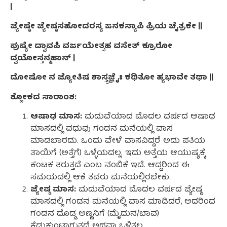
|
ಜ್ಯೇಷ್ಠೇ ಜ್ಯೇಷ್ಠಸಹೋದರಸ್ಯ ಜನಕಸ್ಯಾಪಿ ಪ್ರಿಯ ಚೈತ್ರಕೇ ||
ಪುಷ್ಯೇ ದ್ವಾವಪಿ ವರ್ಜಯೇತ್ಸಹ ವಸೇತ್ ಕ್ರೂರೋ
ದ್ವಯೋಸ್ತನ್ಮಹಾನ್ |
ದೋಷೋ ನ ಜ್ಯೋತಿಷ ಶಾಸ್ತ್ರಜ್ಞೈಃ ಕಥಿತೋ ಹ್ಯಭಾವೇ ತಥಾ ||
ಶ್ಲೋಕದ ಸಾರಾಂಶ:
ಆಷಾಢ ಮಾಸ:
ಮದುವೆಯಾದ ಮೊದಲ ವರ್ಷದ ಆಷಾಢ
ಮಾಸದಲ್ಲಿ ವಧುವು ಗಂಡನ ಮನೆಯಲ್ಲಿ ವಾಸ
ಮಾಡಬಾರದು. ಒಂದು ವೇಳೆ ವಾಸವಿದ್ದರೆ ಅದು ಪತಿಯ
ತಾಯಿಗೆ (ಅತ್ತೆಗೆ) ಒಳ್ಳೆಯದಲ್ಲ. ಇದು ಅತ್ತೆಯ ಆಯುಷ್ಯಕ್ಕೆ
ಕಂಟಕ ತರುತ್ತದೆ ಎಂಬ ನಂಬಿಕೆ ಇದೆ. ಆದ್ದರಿಂದ ಈ
ಸಮಯದಲ್ಲಿ ಆಕೆ ತವರು ಮನೆಯಲ್ಲಿರಬೇಕು.
ಜ್ಯೇಷ್ಠ ಮಾಸ:
ಮದುವೆಯಾದ ಮೊದಲ ವರ್ಷದ ಜ್ಯೇಷ್ಠ
ಮಾಸದಲ್ಲಿ ಗಂಡನ ಮನೆಯಲ್ಲಿ ವಾಸ ಮಾಡಿದರೆ, ಅದರಿಂದ
ಗಂಡನ ದೊಡ್ಡ ಅಣ್ಣನಿಗೆ (ಮೈದುನ/ಬಾವ)
ಕೆಡುಕುಂಟಾಗುತ್ತದೆ ಅಥವಾ ಒಳಿತಲ್ಲ.