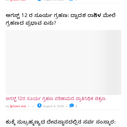
ಆಗಸ್ಟ್ 12 ರ ಸೂರ್ಯ ಗ್ರಹಣ: ದ್ವಾದಶ ರಾಶಿಗಳ ಮೇಲೆ
ಗ್ರಹಣದ ಪ್ರಭಾವ ಏನು?
ಆಗಸ್ಟ್ 12ರ ಸೂರ್ಯ ಗ್ರಹಣ ಪರಿಣಾಮದ ಪ್ರಾತಿನಿಧಿಕ ಚಿತ್ರಣ.
by
ಶ್ರೀನಿವಾಸ ಮಠ
August 6, 2026
0
ಕುಕ್ಕೆ ಸುಬ್ರಹ್ಮಣ್ಯದ ದೇವಸ್ಥಾನದಲ್ಲಿನ ಸರ್ಪ ಸಂಸ್ಕಾರ: