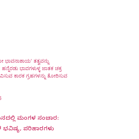
ಕೋ ಭಾವನಾಶಾಯ' ತತ್ವವನ್ನು
 ಹನ್ನೆರಡು ಭಾವಗಳುಳ್ಳ ಜಾತಕ ಚಕ್ರ
ಭಾವಿಸುವ ಕಾರಕ ಗ್ರಹಗಳನ್ನು ತೋರಿಸುವ
6
ಮಿಥುನದಲ್ಲಿ ಮಂಗಳ ಸಂಚಾರ:
ಳ ಭವಿಷ್ಯ, ಪರಿಹಾರಗಳು