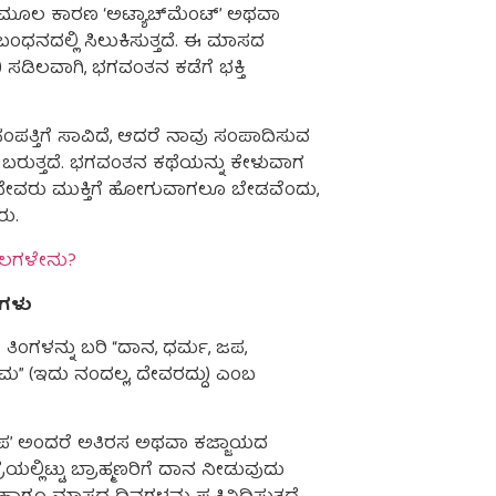
ೆ ಮೂಲ ಕಾರಣ ‘ಅಟ್ಯಾಚ್‌ಮೆಂಟ್’ ಅಥವಾ
ಂಧನದಲ್ಲಿ ಸಿಲುಕಿಸುತ್ತದೆ. ಈ ಮಾಸದ
 ಸಡಿಲವಾಗಿ, ಭಗವಂತನ ಕಡೆಗೆ ಭಕ್ತಿ
ಂಪತ್ತಿಗೆ ಸಾವಿದೆ, ಆದರೆ ನಾವು ಸಂಪಾದಿಸುವ
 ಜೊತೆ ಬರುತ್ತದೆ. ಭಗವಂತನ ಕಥೆಯನ್ನು ಕೇಳುವಾಗ
ೇವರು ಮುಕ್ತಿಗೆ ಹೋಗುವಾಗಲೂ ಬೇಡವೆಂದು,
ು.
ಫಲಗಳೇನು?
ನಗಳು
ತಿಂಗಳನ್ನು ಬರಿ “ದಾನ, ಧರ್ಮ, ಜಪ,
ಮ” (ಇದು ನಂದಲ್ಲ, ದೇವರದ್ದು) ಎಂಬ
ಪ’ ಅಂದರೆ ಅತಿರಸ ಅಥವಾ ಕಜ್ಜಾಯದ
ೆಯಲ್ಲಿಟ್ಟು ಬ್ರಾಹ್ಮಣರಿಗೆ ದಾನ ನೀಡುವುದು