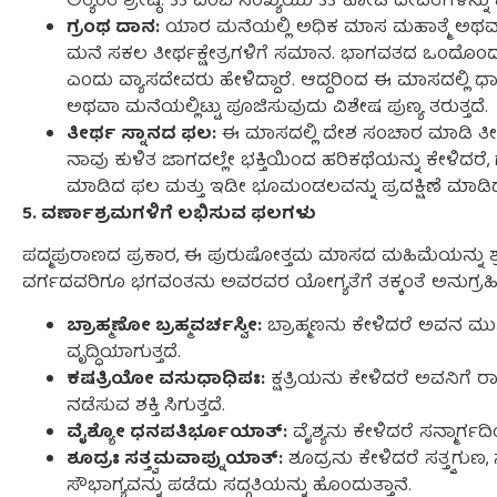
ಅತ್ಯಂತ ಶ್ರೇಷ್ಠ. 33 ಎಂಬ ಸಂಖ್ಯೆಯು 33 ಕೋಟಿ ದೇವತೆಗಳನ್ನು 
ಗ್ರಂಥ ದಾನ:
ಯಾರ ಮನೆಯಲ್ಲಿ ಅಧಿಕ ಮಾಸ ಮಹಾತ್ಮೆ ಅಥವಾ 
ಮನೆ ಸಕಲ ತೀರ್ಥಕ್ಷೇತ್ರಗಳಿಗೆ ಸಮಾನ. ಭಾಗವತದ ಒಂದೊಂದು 
ಎಂದು ವ್ಯಾಸದೇವರು ಹೇಳಿದ್ದಾರೆ. ಆದ್ದರಿಂದ ಈ ಮಾಸದಲ್ಲಿ 
ಅಥವಾ ಮನೆಯಲ್ಲಿಟ್ಟು ಪೂಜಿಸುವುದು ವಿಶೇಷ ಪುಣ್ಯ ತರುತ್ತದೆ.
ತೀರ್ಥ ಸ್ನಾನದ ಫಲ:
ಈ ಮಾಸದಲ್ಲಿ ದೇಶ ಸಂಚಾರ ಮಾಡಿ ತೀರ
ನಾವು ಕುಳಿತ ಜಾಗದಲ್ಲೇ ಭಕ್ತಿಯಿಂದ ಹರಿಕಥೆಯನ್ನು ಕೇಳಿದರೆ, 
ಮಾಡಿದ ಫಲ ಮತ್ತು ಇಡೀ ಭೂಮಂಡಲವನ್ನು ಪ್ರದಕ್ಷಿಣೆ ಮಾಡಿದ ಪ
5. ವರ್ಣಾಶ್ರಮಗಳಿಗೆ ಲಭಿಸುವ ಫಲಗಳು
ಪದ್ಮಪುರಾಣದ ಪ್ರಕಾರ, ಈ ಪುರುಷೋತ್ತಮ ಮಾಸದ ಮಹಿಮೆಯನ್ನು ಶ್
ವರ್ಗದವರಿಗೂ ಭಗವಂತನು ಅವರವರ ಯೋಗ್ಯತೆಗೆ ತಕ್ಕಂತೆ ಅನುಗ್ರಹಿಸು
ಬ್ರಾಹ್ಮಣೋ ಬ್ರಹ್ಮವರ್ಚಸ್ವೀ:
ಬ್ರಾಹ್ಮಣನು ಕೇಳಿದರೆ ಅವನ ಮುಖದಲ
ವೃದ್ಧಿಯಾಗುತ್ತದೆ.
ಕಷತ್ರಿಯೋ ವಸುಧಾಧಿಪಃ:
ಕ್ಷತ್ರಿಯನು ಕೇಳಿದರೆ ಅವನಿಗೆ ರಾಜ
ನಡೆಸುವ ಶಕ್ತಿ ಸಿಗುತ್ತದೆ.
ವೈಶ್ಯೋ ಧನಪತಿರ್ಭೂಯಾತ್:
ವೈಶ್ಯನು ಕೇಳಿದರೆ ಸನ್ಮಾರ್ಗದಿ
ಶೂದ್ರಃ ಸತ್ತ್ವಮವಾಪ್ನುಯಾತ್:
ಶೂದ್ರನು ಕೇಳಿದರೆ ಸತ್ತ್ವಗು
ಸೌಭಾಗ್ಯವನ್ನು ಪಡೆದು ಸದ್ಗತಿಯನ್ನು ಹೊಂದುತ್ತಾನೆ.