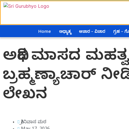
Home
ಅಧ್ಯಾತ್ಮ
ಆಚಾರ – ವಿಚಾರ
ಗ್ರಹ – 
ಅಧಿಕ ಮಾಸದ ಮಹತ್ವ
ಬ್ರಹ್ಮಣ್ಯಾಚಾರ್ ನ
ಲೇಖನ
ಶ್ರೀನಿವಾಸ ಮಠ