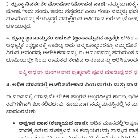
3.
ಶ್ರುತ್ವಾ ನಿವರ್ತತೇ ಮೋಹೋ (ಮೋಹದ ನಾಶ):
ನಮ್ಮ ದುಃಖಕ್ಕ
ಮೋಹ. “ಇದು ನಂದು, ಇವರು ನನ್ನವರು” ಎಂಬ ಗಂಟು ನಮ್ಮನ್ನು ಭವಬ
ಮಹಿಮೆಯನ್ನು ಕೇಳುತ್ತಿದ್ದರೆ ನಮ್ಮಲ್ಲಿರುವ ಅತಿಯಾದ ಲಗೇಜ್ (ಮೋಹ)
ಬೆಳೆಯುತ್ತದೆ.
4.
ಶ್ರುತ್ವಾ ಜ್ಞಾನಾಮೃತಂ ಲಭೇತ್ (ಜ್ಞಾನಾಮೃತದ ಪ್ರಾಪ್ತಿ):
ಲೌಕಿಕ ಸ
ಆಧ್ಯಾತ್ಮಿಕ ತತ್ವಜ್ಞಾನಕ್ಕೆ ಸಾವಿಲ್ಲ. ಅದು ಜನ್ಮ ಜನ್ಮಾಂತರಕ್ಕೂ ನಮ್ಮ
ಸಿಗುವ ಆನಂದವು ಅಲೌಕಿಕವಾದದ್ದು. ಈ ಆನಂದವನ್ನು ಹನುಮಂತ ದ
ಭೂಮಿಯಲ್ಲೇ ನಿಂತು ರಾಮಕಥೆ ಕೇಳುವ ಆನಂದವನ್ನು ಆರಿಸಿಕೊಂಡರ
ಷಷ್ಠಿ ಅಥವಾ ಮಂಗಳವಾರ ಬ್ರಹ್ಮಚಾರಿ ಪೂಜೆ ಮಾಡುವುದರ 
4. ಅಧಿಕ ಮಾಸದಲ್ಲಿ ಆಚರಿಸಬೇಕಾದ ನಿಯಮಗಳು ಮತ್ತು ದಾ
ಈ ಮಾಸದಲ್ಲಿ ಯಾವುದೇ ಲೌಕಿಕ ಹಬ್ಬಗಳ ಅಬ್ಬರವಿಲ್ಲದ ಕಾರಣ, ಇಡೀ 
ತಪ”ಗಳಿಗಾಗಿ ಮೀಸಲಿಡಬೇಕು. ಕೊಡುವಾಗ ನಮ್ಮ ಮನಸ್ಸಿನಲ್ಲಿ “ನ ಮ
ಭಾವವಿರಬೇಕು.
ಅಪೂಪ ದಾನ (ಕಜ್ಜಾಯದ ದಾನ):
ಅಧಿಕ ಮಾಸದಲ್ಲಿ ‘ಅಪೂ
ದಾನಕ್ಕೆ ವಿಶೇಷ ಮಹತ್ವವಿದೆ. 33 ಕಜ್ಜಾಯಗಳನ್ನು ತಾಮ್ರದ ಪಾತ್ರ