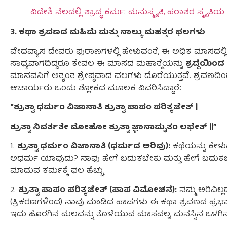
ವಿದೇಶಿ ನೆಲದಲ್ಲಿ ಶ್ರಾದ್ಧ ಕರ್ಮ: ಮನುಸ್ಮೃತಿ, ಪರಾಶರ ಸ್ಮೃ
3. ಕಥಾ ಶ್ರವಣದ ಮಹಿಮೆ ಮತ್ತು ನಾಲ್ಕು ಮಹತ್ತರ ಫಲಗಳು
ವೇದವ್ಯಾಸ ದೇವರು ಪುರಾಣಗಳಲ್ಲಿ ಹೇಳುವಂತೆ, ಈ ಅಧಿಕ ಮಾಸದಲ
ಸಾಧ್ಯವಾಗದಿದ್ದರೂ ಕೇವಲ ಈ ಮಾಸದ ಮಹಾತ್ಮೆಯನ್ನು
ಶ್ರದ್ಧೆಯಿಂ
ಮಾನವನಿಗೆ ಅತ್ಯಂತ ಶ್ರೇಷ್ಠವಾದ ಫಲಗಳು ದೊರೆಯುತ್ತವೆ. ಶ್ರವಣದಿಂ
ಆಚಾರ್ಯರು ಒಂದು ಶ್ಲೋಕದ ಮೂಲಕ ವಿವರಿಸಿದ್ದಾರೆ:
“ಶ್ರುತ್ವಾ ಧರ್ಮಂ ವಿಜಾನಾತಿ ಶ್ರುತ್ವಾ ಪಾಪಂ ಪರಿತ್ಯಜೇತ್ |
ಶ್ರುತ್ವಾ ನಿವರ್ತತೇ ಮೋಹೋ ಶ್ರುತ್ವಾ ಜ್ಞಾನಾಮೃತಂ ಲಭೇತ್ ||”
1.
ಶ್ರುತ್ವಾ ಧರ್ಮಂ ವಿಜಾನಾತಿ (ಧರ್ಮದ ಅರಿವು):
ಕಥೆಯನ್ನು ಕೇಳು
ಅಧರ್ಮ ಯಾವುದು? ನಾವು ಹೇಗೆ ಬದುಕಬೇಕು ಮತ್ತು ಹೇಗೆ ಬದುಕಬಾರ
ಮಾಡುವ ಕರ್ಮಕ್ಕೆ ಫಲ ಹೆಚ್ಚು.
2.
ಶ್ರುತ್ವಾ ಪಾಪಂ ಪರಿತ್ಯಜೇತ್ (ಪಾಪ ವಿಮೋಚನೆ):
ನಮ್ಮ ಅರಿವಿಲ್
(ತ್ರಿಕರಣಗಳಿಂದ) ನಾವು ಮಾಡಿದ ಪಾಪಗಳು ಈ ಕಥಾ ಶ್ರವಣದ ಪ್ರಭ
ಇದು ಹೊರಗಿನ ಮಲವನ್ನು ತೊಳೆಯುವ ಮಾಸವಲ್ಲ, ಮನಸ್ಸಿನ ಒಳಗ