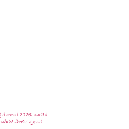
ಶುಕ್ರ ಗೋಚಾರ 2026: ಜಾಗತಿಕ
ಶ ರಾಶಿಗಳ ಮೇಲಿನ ಪ್ರಭಾವ