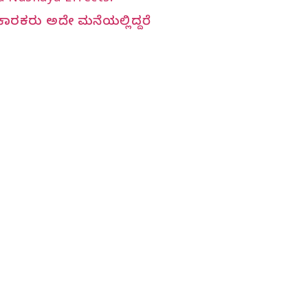
ಿ ಕಾರಕರು ಅದೇ ಮನೆಯಲ್ಲಿದ್ದರೆ