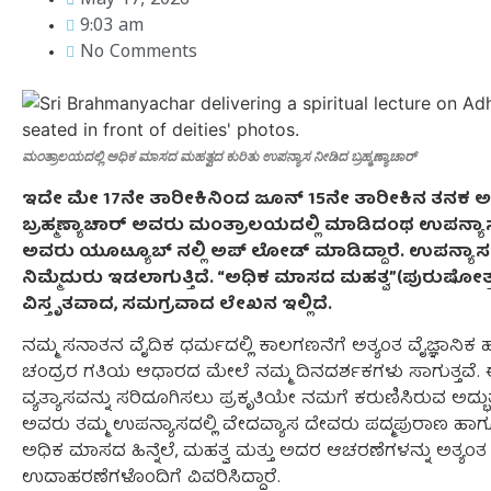
May 17, 2026
9:03 am
No Comments
ಮಂತ್ರಾಲಯದಲ್ಲಿ ಅಧಿಕ ಮಾಸದ ಮಹತ್ವದ ಕುರಿತು ಉಪನ್ಯಾಸ ನೀಡಿದ ಬ್ರಹ್ಮಣ್ಯಾಚಾರ್
ಇದೇ ಮೇ 17ನೇ ತಾರೀಕಿನಿಂದ ಜೂನ್ 15ನೇ ತಾರೀಕಿನ ತನಕ ಅಧಿಕ
ಬ್ರಹ್ಮಣ್ಯಾಚಾರ್ ಅವರು ಮಂತ್ರಾಲಯದಲ್ಲಿ ಮಾಡಿದಂಥ ಉಪನ್ಯ
ಅವರು ಯೂಟ್ಯೂಬ್ ನಲ್ಲಿ ಅಪ್ ಲೋಡ್ ಮಾಡಿದ್ದಾರೆ. ಉಪನ್ಯಾ
ನಿಮ್ಮೆದುರು ಇಡಲಾಗುತ್ತಿದೆ. “ಅಧಿಕ ಮಾಸದ ಮಹತ್ವ”(ಪುರುಷೋತ
ವಿಸ್ತೃತವಾದ, ಸಮಗ್ರವಾದ ಲೇಖನ ಇಲ್ಲಿದೆ.
ನಮ್ಮ ಸನಾತನ ವೈದಿಕ ಧರ್ಮದಲ್ಲಿ ಕಾಲಗಣನೆಗೆ ಅತ್ಯಂತ ವೈಜ್ಞಾನಿಕ ಹಾಗ
ಚಂದ್ರರ ಗತಿಯ ಆಧಾರದ ಮೇಲೆ ನಮ್ಮ ದಿನದರ್ಶಕಗಳು ಸಾಗುತ್ತವ
ವ್ಯತ್ಯಾಸವನ್ನು ಸರಿದೂಗಿಸಲು ಪ್ರಕೃತಿಯೇ ನಮಗೆ ಕರುಣಿಸಿರುವ ಅದ್
ಅವರು ತಮ್ಮ ಉಪನ್ಯಾಸದಲ್ಲಿ ವೇದವ್ಯಾಸ ದೇವರು ಪದ್ಮಪುರಾಣ ಹಾಗ
ಅಧಿಕ ಮಾಸದ ಹಿನ್ನೆಲೆ, ಮಹತ್ವ ಮತ್ತು ಅದರ ಆಚರಣೆಗಳನ್ನು ಅತ್ಯ
ಉದಾಹರಣೆಗಳೊಂದಿಗೆ ವಿವರಿಸಿದ್ದಾರೆ.