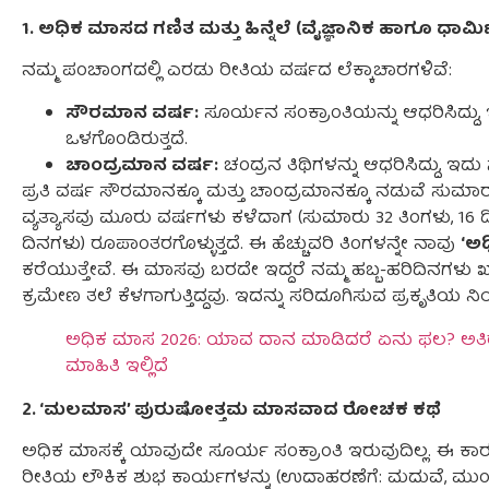
1. ಅಧಿಕ ಮಾಸದ ಗಣಿತ ಮತ್ತು ಹಿನ್ನೆಲೆ (ವೈಜ್ಞಾನಿಕ ಹಾಗೂ ಧಾರ
ನಮ್ಮ ಪಂಚಾಂಗದಲ್ಲಿ ಎರಡು ರೀತಿಯ ವರ್ಷದ ಲೆಕ್ಕಾಚಾರಗಳಿವೆ:
ಸೌರಮಾನ ವರ್ಷ:
ಸೂರ್ಯನ ಸಂಕ್ರಾಂತಿಯನ್ನು ಆಧರಿಸಿದ್ದ
ಒಳಗೊಂಡಿರುತ್ತದೆ.
ಚಾಂದ್ರಮಾನ ವರ್ಷ:
ಚಂದ್ರನ ತಿಥಿಗಳನ್ನು ಆಧರಿಸಿದ್ದು, ಇ
ಪ್ರತಿ ವರ್ಷ ಸೌರಮಾನಕ್ಕೂ ಮತ್ತು ಚಾಂದ್ರಮಾನಕ್ಕೂ ನಡುವೆ ಸುಮಾ
ವ್ಯತ್ಯಾಸವು ಮೂರು ವರ್ಷಗಳು ಕಳೆದಾಗ (ಸುಮಾರು 32 ತಿಂಗಳು, 16 ದ
ದಿನಗಳು) ರೂಪಾಂತರಗೊಳ್ಳುತ್ತದೆ. ಈ ಹೆಚ್ಚುವರಿ ತಿಂಗಳನ್ನೇ ನಾವು
‘ಅ
ಕರೆಯುತ್ತೇವೆ. ಈ ಮಾಸವು ಬರದೇ ಇದ್ದರೆ ನಮ್ಮ ಹಬ್ಬ-ಹರಿದಿನಗ
ಕ್ರಮೇಣ ತಲೆ ಕೆಳಗಾಗುತ್ತಿದ್ದವು. ಇದನ್ನು ಸರಿದೂಗಿಸುವ ಪ್ರಕೃತ
ಅಧಿಕ ಮಾಸ 2026: ಯಾವ ದಾನ ಮಾಡಿದರೆ ಏನು ಫಲ? ಅತಿರ
ಮಾಹಿತಿ ಇಲ್ಲಿದೆ
2. ‘ಮಲಮಾಸ’ ಪುರುಷೋತ್ತಮ ಮಾಸವಾದ ರೋಚಕ ಕಥೆ
ಅಧಿಕ ಮಾಸಕ್ಕೆ ಯಾವುದೇ ಸೂರ್ಯ ಸಂಕ್ರಾಂತಿ ಇರುವುದಿಲ್ಲ. ಈ ಕಾರ
ರೀತಿಯ ಲೌಕಿಕ ಶುಭ ಕಾರ್ಯಗಳನ್ನು (ಉದಾಹರಣೆಗೆ: ಮದುವೆ, ಮುಂಜ