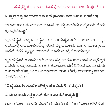
ಸಮೃದ್ಧಿಯ ಸಾಕಾರ ರೂಪ ಶ್ರೀಕರ ನಾರಾಯಣ; ಈ ಪೂಜೆಯ
6. ದೃಢಧನ್ವ ಮಹಾರಾಜನ ಕಥೆ (ಒಂದು ಮಾರ್ಮಿಕ ಸಂದೇಶ)
ಆಚಾರ್ಯರು ಈ ಮಾಸದ ಮಹಿಮೆಯನ್ನು ವಿವರಿಸಲು ಹೈಹಯ ದೇ
ಪ್ರಸ್ತಾಪಿಸಿದ್ದಾರೆ.
ದೃಢಧನ್ವನು ಅತ್ಯಂತ ಸತ್ಯವಂತ, ಧರ್ಮನಿಷ್ಠ ಹಾಗೂ ಸುಗುಣ ಸಂಪನ್ನನಾ
ನಡೆಯಲ್ಲಿ ಅಧರ್ಮವಿರಲಿಲ್ಲ. ತಂದೆ ಚಿತ್ರಧರ್ಮನು ಮಗನ ಯೋಗ್ಯತೆಯನ್
ಕಾಡಿಗೆ ತೆರಳಿ ಕೃಷ್ಣನ ಆರಾಧನೆ ಮಾಡಿ ಮುಕ್ತಿ ಹೊಂದುತ್ತಾನೆ.
ದೃಢಧನ್ವನಿಗೆ ಗುಣಸುಂದರಿ ಎಂಬ ಪತ್ನಿ ಹಾಗೂ ಐದು ಜನ ಮಕ್ಕಳಿದ್ದರ
ಇದ್ದವು. ಒಮ್ಮೆ ರಾಜನು ಬೇಟೆಗೆ ಹೋದಾಗ, ದಣಿವಿನಿಂದ ಒಂದು ಮರದ ಕೆ
ಮರದ ಮೇಲಿದ್ದ ಒಂದು ವಿಚಿತ್ರವಾದ
‘ಶುಕ’ (ಗಿಣಿ)
ರಾಜನನ್ನು ನೋಡಿ 
ಹೇಳತೊಡಗಿತು:
“ವಿದ್ಯಮಾನೇ ಸುಖೇ ಲೌಕ್ಯೇ ಚಿಂತಯಸಿ ನ ತತ್ತ್ವತಃ |
ನ ಚಿಂತಯಸಿ ತತ್ತ್ವಂ ತತ್ ಕಥಂ ಪಾರಮೇಷ್ಯಸಿ ||”
ಅರ್ಥ:
“ಎಲೈ ರಾಜನೇ, ನಿನಗೆ ಈ ಭೂಮಿಯ ಮೇಲೆ ಎಲ್ಲಾ ಲೌಕಿಕ ಸುಖಗಳೂ