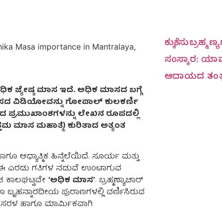
ಕುಕ್ಕೆ ಸುಬ್ರಹ್ಮ
ಸಂಸ್ಕಾರ: ಯಾವ
ಆದಾಯದ ತಂತ್
 ಜ್ಯೇಷ್ಠ ಮಾಸ ಇದೆ. ಅಧಿಕ ಮಾಸದ ಬಗ್ಗೆ
ಾಸದ ವಿಡಿಯೋವನ್ನು ಗೋಪಾಲ್ ಕುಲಕರ್ಣಿ
ಸದ ಪ್ರಮುಖಾಂಶಗಳನ್ನು ಲೇಖನ ರೂಪದಲ್ಲಿ
್ತಮ ಮಾಸ ಮಹಾತ್ಮೆ) ಕುರಿತಾದ ಅತ್ಯಂತ
ೂ ಆಧ್ಯಾತ್ಮಿಕ ಹಿನ್ನೆಲೆಯಿದೆ. ಸೂರ್ಯ ಮತ್ತು
ೆ. ಈ ಎರಡು ಗತಿಗಳ ನಡುವೆ ಉಂಟಾಗುವ
ಭುತ ಕಾಲಘಟ್ಟವೇ
‘ಅಧಿಕ ಮಾಸ’
. ಬ್ರಹ್ಮಣ್ಯಾಚಾರ್
ೂ ಬೃಹನ್ನಾರದೀಯ ಪುರಾಣಗಳಲ್ಲಿ ವರ್ಣಿಸಿರುವ
ಂತ ಸರಳ ಹಾಗೂ ಮಾರ್ಮಿಕವಾಗಿ