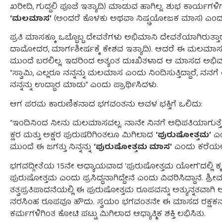
ಖರೀದಿ, ಗುದ್ದಲಿ ಪೂಜೆ ಇತ್ಯಾದಿ) ಮಾಡುವ ಹಾಗಿಲ್ಲ. ಶುಭ ಕಾರ್ಯಗಳ
‘ಮಲಮಾಸ’
(ಅಂದರೆ ಕೊಳಕು ಅಥವಾ ನಿಷ್ಪ್ರಯೋಜಕ ಮಾಸ) ಎಂ
ಪ್ರತಿ ಮಾಸಕ್ಕೂ ಒಬ್ಬೊಬ್ಬ ದೇವತೆಗಳು ಅಭಿಮಾನಿ ದೇವತೆಯಾಗಿರುತ್ತಾ
ದಾಮೋದರ, ಮಾರ್ಗಶೀರ್ಷಕ್ಕೆ ಕೇಶವ ಇತ್ಯಾದಿ). ಆದರೆ ಈ ಮಲಮ
ಮುಂದೆ ಬರಲಿಲ್ಲ. ಇದರಿಂದ ಅತ್ಯಂತ ದುಃಖಿತಳಾದ ಆ ಮಾಸದ ಅಭಿಮ
“ಸ್ವಾಮಿ, ಎಲ್ಲರೂ ನನ್ನನ್ನು ಮಲಮಾಸ ಎಂದು ನಿಂದಿಸುತ್ತಿದ್ದಾರೆ, ನ
ನನ್ನನ್ನು ಉದ್ಧಾರ ಮಾಡು” ಎಂದು ಪ್ರಾರ್ಥಿಸಿದಳು.
ಆಗ ಪರಮ ಕಾರುಣಿಕನಾದ ಭಗವಂತನು ಅವಳ ಭಕ್ತಿಗೆ ಒಲಿದು:
“ಇಂದಿನಿಂದ ನೀನು ಮಲಮಾಸವಲ್ಲ. ನಾನೇ ನಿನಗೆ ಅಧಿಪತಿಯಾಗುತ್ತೇನೆ. 
ಕ್ಷರ ಮತ್ತು ಅಕ್ಷರ ಪುರುಷರಿಗಿಂತಲೂ ಮಿಗಿಲಾದ
‘ಪುರುಷೋತ್ತಮ’
ಎಂಬ
ಮುಂದೆ ಈ ಜಗತ್ತು ನಿನ್ನನ್ನು
‘ಪುರುಷೋತ್ತಮ ಮಾಸ’
ಎಂದು ಕರೆಯಲಿ
ಭಗವದ್ಗೀತೆಯ 15ನೇ ಅಧ್ಯಾಯವಾದ ‘ಪುರುಷೋತ್ತಮ ಯೋಗ’ದಲ್ಲಿ ಕೃ
ಪುರುಷೋತ್ತಮ ಎಂದು ಪ್ರಸಿದ್ಧನಾಗಿದ್ದೇನೆ ಎಂದು ವಿವರಿಸಿದ್ದಾನೆ. ಶ್
ತತ್ವಪ್ರತಿಪಾದನೆಯಲ್ಲಿ ಈ ಪುರುಷೋತ್ತಮ ರೂಪವನ್ನು ಅತ್ಯುನ್ನತವಾಗಿ
ನರಸಿಂಹ ರೂಪವೂ ಹೌದು. ಸ್ವಯಂ ಭಗವಂತನೇ ಈ ಮಾಸದ ರಕ್ಷಕನಾಗಿ
ಕರ್ಮಗಳಿಗಿಂತ ಕೋಟಿ ಪಟ್ಟು ಮಿಗಿಲಾದ ಆಧ್ಯಾತ್ಮಿಕ ಶಕ್ತಿ ಲಭಿಸಿತು.