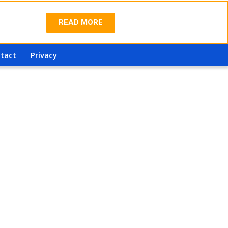
READ MORE
tact
Privacy