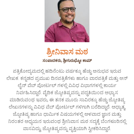
ಶ್ರೀನಿವಾಸ ಮಠ
ಸಂಪಾದಕರು, ಶ್ರೀಗುರುಭ್ಯೋ.ಕಾಮ್
ಪತ್ರಿಕೋದ್ಯಮದಲ್ಲಿ ಹದಿನೆಂಟು ವರ್ಷಕ್ಕೂ ಹೆಚ್ಚು ಅನುಭವ ಇರುವ
ಲೇಖಕ. ಕನ್ನಡದ ಪ್ರಮುಖ ದಿನಪತ್ರಿಕೆಗಳು ಹಾಗೂ ವಾರಪತ್ರಿಕೆ ಮತ್ತು ಆನ್
ಲೈನ್ ವೆಬ್ ಪೋರ್ಟಲ್ ಗಳಲ್ಲಿ ವಿವಿಧ ವಿಭಾಗಗಳಲ್ಲಿ ಕಾರ್ಯ
ನಿರ್ವಹಿಸಿದ್ದಾರೆ. ವೈದಿಕ ಜ್ಯೋತಿಷ್ಯವನ್ನು ಪದ್ಧತಿಯಿಂದ ಅಭ್ಯಾಸ
ಮಾಡಿರುವಂಥ ಇವರು, ಈ ತನಕ ಮೂರು ಸಾವಿರಕ್ಕೂ ಹೆಚ್ಚು ಜ್ಯೋತಿಷ್ಯ
ಲೇಖನಗಳನ್ನು ವಿವಿಧ ವೆಬ್ ಪೋರ್ಟಲ್ ಗಳಿಗಾಗಿ ಬರೆದಿದ್ದಾರೆ. ಅಧ್ಯಾತ್ಮ,
ಜ್ಯೋತಿಷ್ಯ ಹಾಗೂ ಧಾರ್ಮಿಕ ವಿಷಯಗಳಲ್ಲಿ ಅಳವಾದ ಜ್ಞಾನ ಮತ್ತು
ನಿರಂತರ ಅಧ್ಯಯನ ಇರುವಂಥ ಶ್ರೀನಿವಾಸ ಮಠ ಸದ್ಯಕ್ಕೆ ಬೆಂಗಳೂರಿನಲ್ಲಿ
ವಾಸವಿದ್ದು, ಜ್ಯೋತಿಷ್ಯವನ್ನು ವೃತ್ತಿಯಾಗಿ ಸ್ವೀಕರಿಸಿದ್ದಾರೆ.