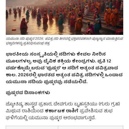
ಯಮುನಾ ನದಿ ಪುಷ್ಕರ 2026: ಪವಿತ್ರ ನದಿ ತೀರದಲ್ಲಿ ಭಕ್ತಿಪರವಶರಾಗಿ ಪುಣ್ಯಸ್ನಾನ ಮಾಡುತ್ತಿರುವ
ಭಕ್ತಾದಿಗಳನ್ನು ಪ್ರತಿನಿಧಿಸುವಂಥ ಚಿತ್ರ
ಭಾರತೀಯ ಸಂಸ್ಕೃತಿಯಲ್ಲಿ ನದಿಗಳು ಕೇವಲ ನೀರಿನ
ಮೂಲಗಳಲ್ಲ, ಅವು ದೈವಿಕ ಶಕ್ತಿಯ ಕೇಂದ್ರಗಳು. ಪ್ರತಿ 12
ವರ್ಷಕ್ಕೊಮ್ಮೆ ಬರುವ ‘ಪುಷ್ಕರ’ ಆ ನದಿಗೆ ಅತ್ಯಂತ ಪವಿತ್ರವಾದ
ಕಾಲ. 2026ರಲ್ಲಿ ಭಾರತದ ಅತ್ಯಂತ ಪವಿತ್ರ ನದಿಗಳಲ್ಲಿ ಒಂದಾದ
ಯಮುನಾ ನದಿಯ ಪುಷ್ಕರವು ನಡೆಯಲಿದೆ.
ಪುಷ್ಕರದ ದಿನಾಂಕಗಳು
ಜ್ಯೋತಿಷ್ಯ ಶಾಸ್ತ್ರದ ಪ್ರಕಾರ, ದೇವಗುರು ಬೃಹಸ್ಪತಿಯು (ಗುರು ಗ್ರಹ)
ಮಿಥುನ ರಾಶಿಯಿಂದ
ಕರ್ಕಾಟಕ ರಾಶಿಗೆ
ಪ್ರವೇಶಿಸುವ ಶುಭ
ಘಳಿಗೆಯಲ್ಲಿ ಯಮುನಾ ಪುಷ್ಕರ ಆರಂಭವಾಗುತ್ತದೆ.