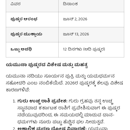
ವಿವರ
ದಿನಾಂಕ
ಪುಷ್ಕರ
ಆರಂಭ
ಜೂನ್ 2, 2026
ಪುಷ್ಕರ
ಮುಕ್ತಾಯ
ಜೂನ್ 13, 2026
ಒಟ್ಟು
ಅವಧಿ
12 ದಿನಗಳು (ಆದಿ ಪುಷ್ಕರ)
ಯಮುನಾ ಪುಷ್ಕರದ ವಿಶೇಷ ಮತ್ತು ಮಹತ್ವ
ಯಮುನಾ ನದಿಯು ಸೂರ್ಯನ ಪುತ್ರಿ ಮತ್ತು ಯಮಧರ್ಮನ
ಸಹೋದರಿ ಎಂಬ ನಂಬಿಕೆಯಿದೆ. 2026ರ ಪುಷ್ಕರಕ್ಕೆ ಕೆಲವು ವಿಶೇಷ
ಕಾರಣಗಳಿವೆ:
ಗುರು ಉಚ್ಚ ರಾಶಿ ಪ್ರವೇಶ:
ಗುರು ಗ್ರಹವು ತನ್ನ ಉಚ್ಚ
ಸ್ಥಾನವಾದ ಕರ್ಕಾಟಕ ರಾಶಿಗೆ ಪ್ರವೇಶಿಸುವಾಗ ಈ ಪುಷ್ಕರ
ನಡೆಯುವುದರಿಂದ, ಈ ಸಮಯದಲ್ಲಿ ಮಾಡುವ ದಾನ-
ಧರ್ಮಗಳು ನೂರು ಪಟ್ಟು ಹೆಚ್ಚಿನ ಫಲ ನೀಡುತ್ತವೆ.
ಅಕಾಲಿಕ ಮರಣ ದೋಷ ನಿವಾರಣೆ:
ಯಮುನಾ