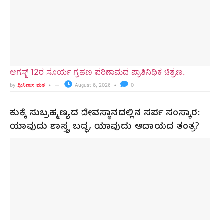
ಆಗಸ್ಟ್ 12ರ ಸೂರ್ಯ ಗ್ರಹಣ ಪರಿಣಾಮದ ಪ್ರಾತಿನಿಧಿಕ ಚಿತ್ರಣ.
by
ಶ್ರೀನಿವಾಸ ಮಠ
August 6, 2026
0
ಕುಕ್ಕೆ ಸುಬ್ರಹ್ಮಣ್ಯದ ದೇವಸ್ಥಾನದಲ್ಲಿನ ಸರ್ಪ ಸಂಸ್ಕಾರ:
ಯಾವುದು ಶಾಸ್ತ್ರ ಬದ್ಧ, ಯಾವುದು ಆದಾಯದ ತಂತ್ರ?