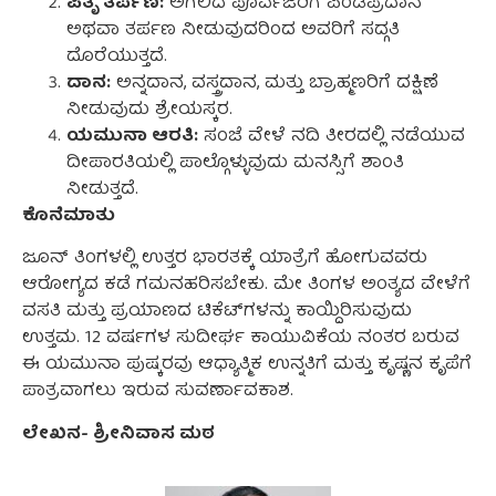
ಪಿತೃ ತರ್ಪಣ:
ಅಗಲಿದ ಪೂರ್ವಜರಿಗೆ ಪಿಂಡಪ್ರದಾನ
ಅಥವಾ ತರ್ಪಣ ನೀಡುವುದರಿಂದ ಅವರಿಗೆ ಸದ್ಗತಿ
ದೊರೆಯುತ್ತದೆ.
ದಾನ:
ಅನ್ನದಾನ, ವಸ್ತ್ರದಾನ, ಮತ್ತು ಬ್ರಾಹ್ಮಣರಿಗೆ ದಕ್ಷಿಣೆ
ನೀಡುವುದು ಶ್ರೇಯಸ್ಕರ.
ಯಮುನಾ ಆರತಿ:
ಸಂಜೆ ವೇಳೆ ನದಿ ತೀರದಲ್ಲಿ ನಡೆಯುವ
ದೀಪಾರತಿಯಲ್ಲಿ ಪಾಲ್ಗೊಳ್ಳುವುದು ಮನಸ್ಸಿಗೆ ಶಾಂತಿ
ನೀಡುತ್ತದೆ.
ಕೊನೆಮಾತು
ಜೂನ್ ತಿಂಗಳಲ್ಲಿ ಉತ್ತರ ಭಾರತಕ್ಕೆ ಯಾತ್ರೆಗೆ ಹೋಗುವವರು
ಆರೋಗ್ಯದ ಕಡೆ ಗಮನಹರಿಸಬೇಕು. ಮೇ ತಿಂಗಳ ಅಂತ್ಯದ ವೇಳೆಗೆ
ವಸತಿ ಮತ್ತು ಪ್ರಯಾಣದ ಟಿಕೆಟ್‌ಗಳನ್ನು ಕಾಯ್ದಿರಿಸುವುದು
ಉತ್ತಮ. 12 ವರ್ಷಗಳ ಸುದೀರ್ಘ ಕಾಯುವಿಕೆಯ ನಂತರ ಬರುವ
ಈ ಯಮುನಾ ಪುಷ್ಕರವು ಆಧ್ಯಾತ್ಮಿಕ ಉನ್ನತಿಗೆ ಮತ್ತು ಕೃಷ್ಣನ ಕೃಪೆಗೆ
ಪಾತ್ರವಾಗಲು ಇರುವ ಸುವರ್ಣಾವಕಾಶ.
ಲೇಖನ- ಶ್ರೀನಿವಾಸ ಮಠ