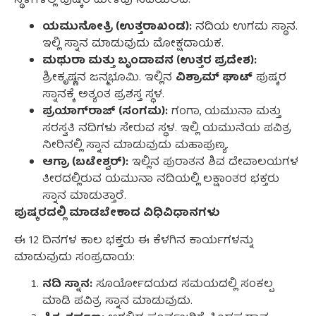
ಸ್ಥಳಗಳಲ್ಲಿ ಪುಷ್ಕರ ಮೇಳವು ನಡೆಯಲಿದೆ:
ಯಮುನೋತ್ರಿ (ಉತ್ತರಾಖಂಡ):
ನದಿಯ ಉಗಮ ಸ್ಥಾನ.
ಇಲ್ಲಿ ಸ್ನಾನ ಮಾಡುವುದು ಮೋಕ್ಷದಾಯಕ.
ಮಥುರಾ ಮತ್ತು ಬೃಂದಾವನ (ಉತ್ತರ ಪ್ರದೇಶ):
ಶ್ರೀಕೃಷ್ಣನ ಜನ್ಮಭೂಮಿ. ಇಲ್ಲಿನ
ವಿಶ್ರಾಮ್ ಘಾಟ್
ಪುಷ್ಕರ
ಸ್ನಾನಕ್ಕೆ ಅತ್ಯಂತ ಪ್ರಶಸ್ತ ಸ್ಥಳ.
ಪ್ರಯಾಗ್‌ರಾಜ್ (ಸಂಗಮ):
ಗಂಗಾ, ಯಮುನಾ ಮತ್ತು
ಸರಸ್ವತಿ ನದಿಗಳು ಸೇರುವ ಸ್ಥಳ. ಇಲ್ಲಿ ಯಮುನೆಯ ಪವಿತ್ರ
ನೀರಿನಲ್ಲಿ ಸ್ನಾನ ಮಾಡುವುದು ಮಹಾಪುಣ್ಯ.
ಆಗ್ರಾ (ಬಟೇಶ್ವರ್):
ಇಲ್ಲಿನ ಪುರಾತನ ಶಿವ ದೇವಾಲಯಗಳ
ತೀರದಲ್ಲಿರುವ ಯಮುನಾ ನದಿಯಲ್ಲಿ ಲಕ್ಷಾಂತರ ಭಕ್ತರು
ಸ್ನಾನ ಮಾಡುತ್ತಾರೆ.
ಪುಷ್ಕರದಲ್ಲಿ ಮಾಡಬೇಕಾದ ವಿಧಿವಿಧಾನಗಳು
ಈ 12 ದಿನಗಳ ಕಾಲ ಭಕ್ತರು ಈ ಕೆಳಗಿನ ಕಾರ್ಯಗಳನ್ನು
ಮಾಡುವುದು ಸಂಪ್ರದಾಯ:
ನದಿ ಸ್ನಾನ:
ಸೂರ್ಯೋದಯದ ಸಮಯದಲ್ಲಿ ಸಂಕಲ್ಪ
ಮಾಡಿ ಪವಿತ್ರ ಸ್ನಾನ ಮಾಡುವುದು.