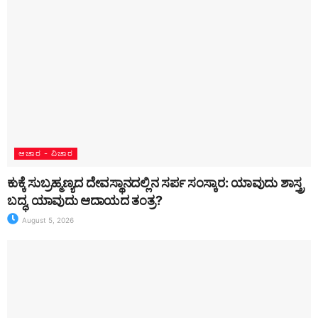
ಆಚಾರ - ವಿಚಾರ
ಕುಕ್ಕೆ ಸುಬ್ರಹ್ಮಣ್ಯದ ದೇವಸ್ಥಾನದಲ್ಲಿನ ಸರ್ಪ ಸಂಸ್ಕಾರ: ಯಾವುದು ಶಾಸ್ತ್ರ
ಬದ್ಧ, ಯಾವುದು ಆದಾಯದ ತಂತ್ರ?
August 5, 2026