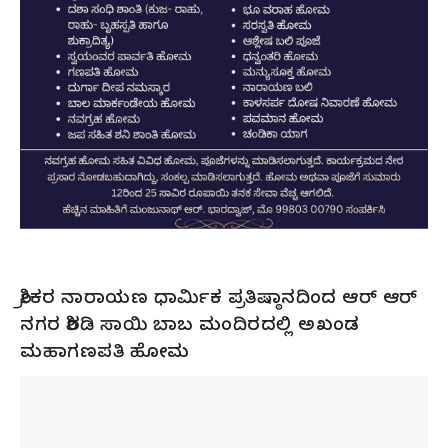
ಶ್ರೀಕರ ನಾರಾಯಣ ಧಾರ್ಮಿಕ ಪ್ರತಿಷ್ಠಾನದಿಂದ ಆರ್ ಆರ್
ನಗರ ಶಿರಡಿ ಸಾಯಿ ಬಾಬ ಮಂದಿರದಲ್ಲಿ ಅಖಂಡ
ಮಹಾಗಣಪತಿ ಹೋಮ