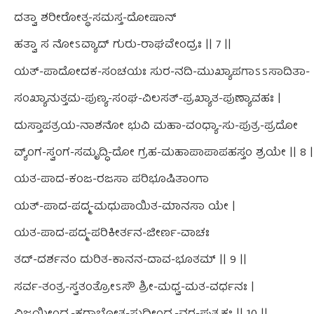
ದತ್ವಾ ಶರೀರೋತ್ಥ-ಸಮಸ್ತ-ದೋಷಾನ್
ಹತ್ವಾ ಸ ನೋಽವ್ಯಾದ್ ಗುರು-ರಾಘವೇಂದ್ರಃ || 7 ||
ಯತ್-ಪಾದೋದಕ-ಸಂಚಯಃ ಸುರ-ನದಿ-ಮುಖ್ಯಾಪಗಾಽಽಸಾದಿತಾ-
ಸಂಖ್ಯಾನುತ್ತಮ-ಪುಣ್ಯ-ಸಂಘ-ವಿಲಸತ್-ಪ್ರಖ್ಯಾತ-ಪುಣ್ಯಾವಹಃ |
ದುಸ್ತಾಪತ್ರಯ-ನಾಶನೋ ಭುವಿ ಮಹಾ-ವಂಧ್ಯಾ-ಸು-ಪುತ್ರ-ಪ್ರದೋ
ವ್ಯ್ಂಗ-ಸ್ವಂಗ-ಸಮೃದ್ಧಿ-ದೋ ಗ್ರಹ-ಮಹಾಪಾಪಾಪಹಸ್ತಂ ಶ್ರಯೇ || 8 |
ಯತ-ಪಾದ-ಕಂಜ-ರಜಸಾ ಪರಿಭೂಷಿತಾಂಗಾ
ಯತ್-ಪಾದ-ಪದ್ಮ-ಮಧುಪಾಯಿತ-ಮಾನಸಾ ಯೇ |
ಯತ-ಪಾದ-ಪದ್ಮ-ಪರಿಕೀರ್ತನ-ಜೀರ್ಣ-ವಾಚಃ
ತದ್-ದರ್ಶನಂ ದುರಿತ-ಕಾನನ-ದಾವ-ಭೂತಮ್ || 9 ||
ಸರ್ವ-ತಂತ್ರ-ಸ್ವತಂತ್ರೋಽಸೌ ಶ್ರೀ-ಮಧ್ವ-ಮತ-ವರ್ಧನಃ |