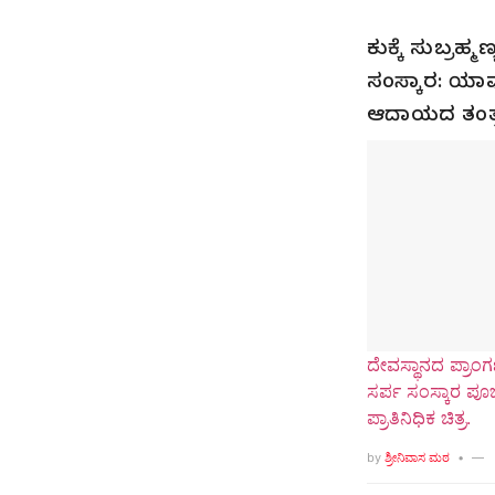
ಕುಕ್ಕೆ ಸುಬ್ರಹ್
ಸಂಸ್ಕಾರ: ಯಾವ
ಆದಾಯದ ತಂತ್
ದೇವಸ್ಥಾನದ ಪ್ರಾಂಗಣ
ಸರ್ಪ ಸಂಸ್ಕಾರ ಪ
ಪ್ರಾತಿನಿಧಿಕ ಚಿತ್ರ.
by
ಶ್ರೀನಿವಾಸ ಮಠ