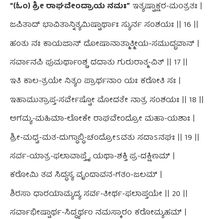
“(ಓಂ) ಶ್ರೀ ರಾಘವೇಂದ್ರಾಯ ನಮಃ”
ಇತ್ಯಷ್ಟಾಕ್ಷರ-ಮಂತ್ರತಃ |
ಜಪಿತಾದ್ ಭಾವಿತಾನ್ನಿತ್ಯಮಿಷ್ಟಾರ್ಥಾಃ ಸ್ಯುರ್ನ ಸಂಶಯಃ || 16 ||
ಹಂತು ನಃ ಕಾಯಜಾನ್ ದೋಷಾನಾತ್ಮಾತ್ಮೀಯ-ಸಮುದ್ಭವಾನ್ |
ಸರ್ವಾನಪಿ ಪುಮರ್ಥಾಂಶ್ಚ ದದಾತು ಗುರುರಾತ್ಮ-ವಿತ್ || 17 ||
ಇತಿ ಕಾಲ-ತ್ರಯೇ ನಿತ್ಯಂ ಪ್ರಾರ್ಥನಾಂ ಯಃ ಕರೋತಿ ಸಃ |
ಇಹಾಮುತ್ರಾಪ್ತ-ಸರ್ವೇಷ್ಟೋ ಮೋದತೇ ನಾತ್ರ ಸಂಶಯಃ || 18 ||
ಅಗಮ್ಯ-ಮಹಿಮಾ-ಲೋಕೇ ರಾಘವೇಂದ್ರೋ ಮಹಾ-ಯಶಾಃ |
ಶ್ರೀ-ಮಧ್ವ-ಮತ-ದುಗ್ಧಾಬ್ಧಿ-ಚಂದ್ರೋಽವತು ಸದಾಽನಘಃ || 19 ||
ಸರ್ವ-ಯಾತ್ರ-ಫಲಾವಾಪ್ತೈ ಯಥಾ-ಶಕ್ತಿ ಪ್ರ-ದಕ್ಷಿಣಮ್ |
ಕರೋಮಿ ತವ ಸಿದ್ಧಸ್ಯ ವೃಂದಾವನ-ಗತಂ-ಜಲಮ್ |
ಶಿರಸಾ ಧಾರಯಾಮ್ಯದ್ಯ ಸರ್ವ-ತೀರ್ಥ-ಫಲಾಪ್ತಯೇ || 20 ||
ಸರ್ವಾಭೀಷ್ಟಾರ್ಥ-ಸಿದ್ಧ್ಯರ್ಥಂ ನಮಸ್ಕಾರಂ ಕರೋಮ್ಯಹಮ್ |