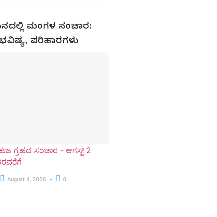
ಮಿಥುನದಲ್ಲಿ ಮಂಗಳ ಸಂಚಾರ:
ಳ ಭವಿಷ್ಯ, ಪರಿಹಾರಗಳು
ಕುಜ ಗ್ರಹದ ಸಂಚಾರ - ಆಗಸ್ಟ್ 2
8ರವರೆಗೆ
August 4, 2026
0