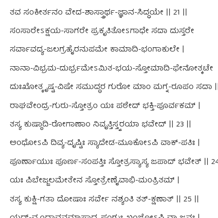
ತವ ಸಂಕೀರ್ತನಂ ವೇದ-ಶಾಸ್ತ್ರಾರ್ಥ-ಜ್ಞಾನ-ಸಿದ್ಧಯೇ || 21 ||
ಸಂಸಾರೇಽಕ್ಷಯ-ಸಾಗರೇ ಪ್ರಕೃತಿತೋಽಗಾಧೇ ಸದಾ ದುಸ್ತರೇ
ಸರ್ವಾವದ್ಯ-ಜಲಗ್ರಹೈರನುಪಮೇ ಕಾಮಾದಿ-ಭಂಗಾಕುಲೇ |
ನಾನಾ-ವಿಭ್ರಮ-ದುರ್ಭ್ರಮೇಽಮಿತ-ಭಯ-ಸ್ತೋಮಾದಿ-ಫೇನೋತ್ಕಟೇ
ದುಃಖೋತ್ಕೃಷ್ಟ-ವಿಷೇ ಸಮುದ್ಧರ ಗುರೋ ಮಾಂ ಮಗ್ನ-ರೂಪಂ ಸದಾ || 
ರಾಘವೇಂದ್ರ-ಗುರು-ಸ್ತೋತ್ರಂ ಯಃ ಪಠೇದ್ ಭಕ್ತಿ-ಪೂರ್ವಕಮ್ |
ತಸ್ಯ ಕುಷ್ಠಾದಿ-ರೋಗಾಣಾಂ ನಿವೃತ್ತಿಸ್ತ್ವರಯಾ ಭವೇದ್ || 23 ||
ಅಂಧೋಽಪಿ ದಿವ್ಯ-ದೃಷ್ಟಿಃ ಸ್ಯಾದೇಡ-ಮೂಕೋಽಪಿ ವಾಕ್-ಪತಿಃ |
ಪೂರ್ಣಾಯುಃ ಪೂರ್ಣ-ಸಂಪತ್ತಿಃ ಸ್ತೋತ್ರಸ್ಯಾಸ್ಯ ಜಪಾದ್ ಭವೇತ್ || 24
ಯಃ ಪಿಬೇಜ್ಜಲಮೇತೇನ ಸ್ತೋತ್ರೇಣೈವಾಭಿ-ಮಂತ್ರಿತಮ್ |
ತಸ್ಯ ಕುಕ್ಷಿ-ಗತಾ ದೋಷಾಃ ಸರ್ವೇ ನಶ್ಯಂತಿ ತತ್-ಕ್ಷಣಾತ್ || 25 ||