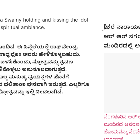
ಶ್ರೀಕರ ನಾರಾಯಣ
ಆರ್ ಆರ್ ನಗರ
ಮಂದಿರದಲ್ಲ
ದಿದೆ. ಈ ಹಿನ್ನೆಲೆಯಲ್ಲಿ ರಾಘವೇಂದ್ರ
ಳಲು ಸಾಧ್ಯವೋ ಅವರು ಹೇಳಿಕೊಳ್ಳಬಹುದು.
ಿಕೊಂಡು, ಸ್ತೋತ್ರವನ್ನು ಶ್ರವಣ
ೇಳಿಕೊಳ್ಳಲು ಅನುಕೂಲವಾಗುತ್ತದೆ.
ಲ್ಲ ಮನುಷ್ಯ ಪ್ರಯತ್ನಗಳ ಜೊತೆಗೆ
ಫಲಿತಾಂಶ ಘನವಾಗಿ ಇರುತ್ತದೆ. ಎಲ್ಲರಿಗೂ
ತೋತ್ರವನ್ನು ಇಲ್ಲಿ ನೀಡಲಾಗಿದೆ.
ಬೆಂಗಳೂರಿನ ಆರ್ ಆ
ಮಂದಿರದ ಆವರಣದ
ಹೋಮವನ್ನು ನೆರವೇರ
ಭಾರದ್ವಾಜ್.