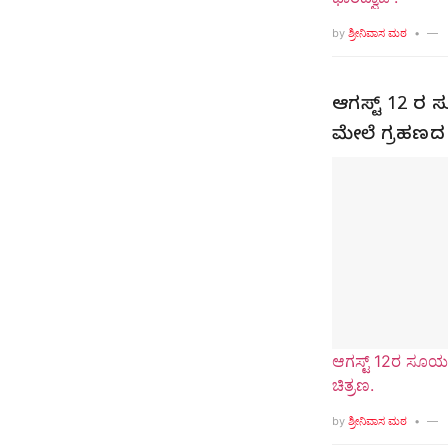
by
ಶ್ರೀನಿವಾಸ ಮಠ
ಆಗಸ್ಟ್ 12 ರ ಸ
ಮೇಲೆ ಗ್ರಹಣದ
ಆಗಸ್ಟ್ 12ರ ಸೂರ್
ಚಿತ್ರಣ.
by
ಶ್ರೀನಿವಾಸ ಮಠ