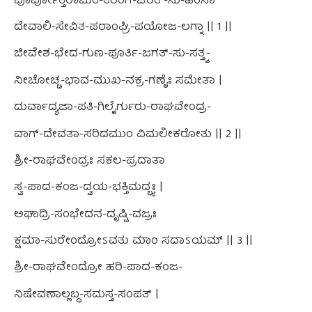
ಪೂರ್ವೋತ್ತರಾಮಿತ-ತರಂಗ-ಚರತ್-ಸು-ಹಂಸಾ
ದೇವಾಲಿ-ಸೇವಿತ-ಪರಾಂಘ್ರಿ-ಪಯೋಜ-ಲಗ್ನಾ || 1 ||
ಜೀವೇಶ-ಭೇದ-ಗುಣ-ಪೂರ್ತಿ-ಜಗತ್-ಸು-ಸತ್ತ್ವ-
ನೀಚೋಚ್ಚ-ಭಾವ-ಮುಖ-ನಕ್ರ-ಗಣೈಃ ಸಮೇತಾ |
ದುರ್ವಾದ್ಯಜಾ-ಪತಿ-ಗಿಲೈರ್ಗುರು-ರಾಘವೇಂದ್ರ-
ವಾಗ್-ದೇವತಾ-ಸರಿದಮುಂ ವಿಮಲೀಕರೋತು || 2 ||
ಶ್ರೀ-ರಾಘವೇಂದ್ರಃ ಸಕಲ-ಪ್ರದಾತಾ
ಸ್ವ-ಪಾದ-ಕಂಜ-ದ್ವಯ-ಭಕ್ತಿಮದ್ಭ್ಯಃ |
ಅಘಾದ್ರಿ-ಸಂಭೇದನ-ದೃಷ್ಟಿ-ವಜ್ರಃ
ಕ್ಷಮಾ-ಸುರೇಂದ್ರೋಽವತು ಮಾಂ ಸದಾಽಯಮ್ || 3 ||
ಶ್ರೀ-ರಾಘವೇಂದ್ರೋ ಹರಿ-ಪಾದ-ಕಂಜ-
ನಿಷೇವಣಾಲ್ಲಬ್ಧ-ಸಮಸ್ತ-ಸಂಪತ್ |