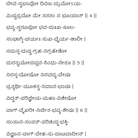
ದೇವ-ಸ್ವಭಾವೋ ದಿವಿಜ-ದ್ರುಮೋಽಯ-
ಮಿಷ್ಟಪ್ರದೋ ಮೇ ಸತತಂ ಸ ಭೂಯಾತ್ || 4 ||
ಭವ್ಯ-ಸ್ವರೂಪೋ ಭವ-ದುಃಖ-ತೂಲ-
ಸಂಘಾಗ್ನಿ-ಚರ್ಯಃ ಸುಖ-ಧೈರ್ಯ-ಶಾಲೀ |
ಸಮಸ್ತ-ದುಷ್ಟ-ಗ್ರಹ-ನಿಗ್ರಹೇಶೋ
ದುರತ್ಯಯೋಪಪ್ಲವ-ಸಿಂಧು-ಸೇತುಃ || 5 ||
ನಿರಸ್ತ-ದೋಷೋ ನಿರವದ್ಯ-ವೇಷಃ
ಪ್ರತ್ಯರ್ಥಿ-ಮೂಕತ್ವ-ನಿದಾನ-ಭಾಷಃ |
ವಿದ್ವತ್-ಪರಿಜ್ಞೇಯ-ಮಹಾ-ವಿಶೇಷೋ
ವಾಗ್-ವೈಖರೀ-ನಿರ್ಜಿತ-ಭವ್ಯ-ಶೇಷಃ || 6 ||
ಸಂತಾನ-ಸಂಪತ್-ಪರಿಶುದ್ಧ-ಭಕ್ತಿ-
ವಿಜ್ಞಾನ-ವಾಗ್-ದೇಹ-ಸು-ಪಾಟವಾದೀನ್ |