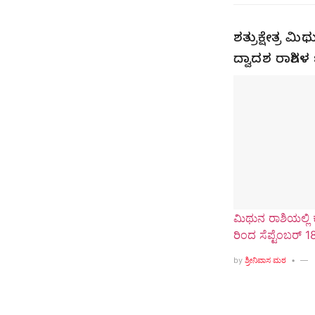
ಶತ್ರುಕ್ಷೇತ್ರ 
ದ್ವಾದಶ ರಾಶಿಗ
ಮಿಥುನ ರಾಶಿಯಲ್ಲಿ 
ರಿಂದ ಸೆಪ್ಟೆಂಬರ್ 1
by
ಶ್ರೀನಿವಾಸ ಮಠ