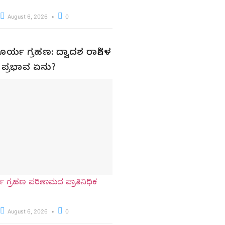
August 6, 2026
0
ೂರ್ಯ ಗ್ರಹಣ: ದ್ವಾದಶ ರಾಶಿಗಳ
 ಪ್ರಭಾವ ಏನು?
ಯ ಗ್ರಹಣ ಪರಿಣಾಮದ ಪ್ರಾತಿನಿಧಿಕ
August 6, 2026
0