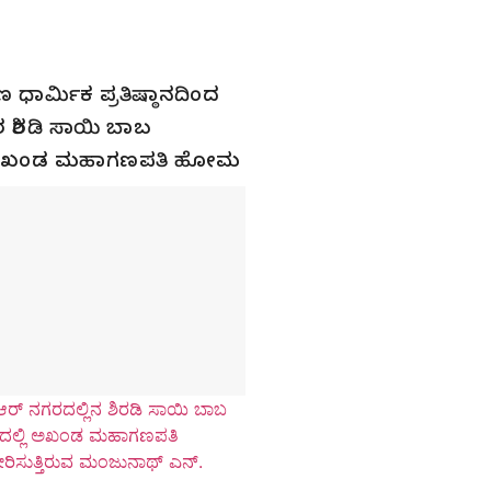
 ಧಾರ್ಮಿಕ ಪ್ರತಿಷ್ಠಾನದಿಂದ
 ಶಿರಡಿ ಸಾಯಿ ಬಾಬ
ಿ ಅಖಂಡ ಮಹಾಗಣಪತಿ ಹೋಮ
ರ್ ನಗರದಲ್ಲಿನ ಶಿರಡಿ ಸಾಯಿ ಬಾಬ
ಲ್ಲಿ ಅಖಂಡ ಮಹಾಗಣಪತಿ
ಿಸುತ್ತಿರುವ ಮಂಜುನಾಥ್ ಎನ್.