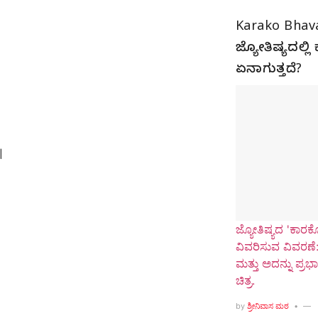
Karako Bhav
ಜ್ಯೋತಿಷ್ಯದಲ್ಲ
ಏನಾಗುತ್ತದೆ?
|
ಜ್ಯೋತಿಷ್ಯದ 'ಕಾರ
ವಿವರಿಸುವ ವಿವರಣೆ:
ಮತ್ತು ಅದನ್ನು ಪ್ರ
ಚಿತ್ರ.
by
ಶ್ರೀನಿವಾಸ ಮಠ