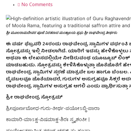
No Comments
ಶ್ರೀ ಮೂಲರಾಮದೇವರ ಪೂಜೆ ನಿರತರಾದ ಮಂತ್ರಾಲಯ ಪ್ರಭು ಶ್ರೀ ರಾಘವೇಂದ್ರ ತೀರ್ಥರು
ಈ ವರ್ಷ ಫೆಬ್ರವರಿ 24ರಂದು ರಾಘವೇಂದ್ರ ಸ್ವಾಮಿಗಳ ವರ್ಧಂತಿ ಬಂ
ಸ್ತೋತ್ರವನ್ನು ಇಲ್ಲಿ ನೀಡಲಾಗಿದೆ. ಯಾರಿಗೆ ಇದನ್ನು ಹೇಳಿಕೊಳ್
ಅಥವಾ ಈ ಲೇಖನದಲ್ಲಿಯೇ ನೀಡಿರುವಂಥ ಯೂಟ್ಯೂಬ್ ಲಿಂಕ್ ಬಳಸ
ಮಾಡಬಹುದು. ಸ್ತೋತ್ರವನ್ನು ಕೇಳಿಸಿಕೊಳ್ಳುತ್ತಾ ಜೊತೆಜೊತೆಗೆ ಹ
ರಾಘವೇಂದ್ರ ಸ್ವಾಮಿಗಳ ಸ್ಮರಣೆ ಮಾತ್ರವೇ ಬಲ ಹಾಗೂ ಬೆಂಬಲ. ಎ
ದೈವಬಲವೂ ಜೊತೆಯಾದರೆ, ಗುರುಗಳ ಅನುಗ್ರಹವೂ ಸಿಕ್ಕರೆ ಅದರ 
ರಾಘವೇಂದ್ರ ಸ್ವಾಮಿಗಳ ಅನುಗ್ರಹ ಆಗಲಿ ಎಂದು ಪ್ರಾರ್ಥಿಸುತ್ತಾ ಸ್
ಶ್ರೀ ರಾಘವೇಂದ್ರ ಸ್ತೋತ್ರಮ್
ಶ್ರೀಪೂರ್ಣಬೋಧ-ಗುರು-ತೀರ್ಥ-ಪಯೋಽಬ್ಧಿ-ಪಾರಾ
ಕಾಮಾರಿ-ಮಾಽಕ್ಷ-ವಿಷಮಾಕ್ಷ-ಶಿರಃ ಸ್ಪೃಶಂತೀ |