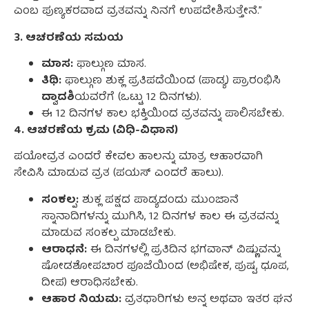
ಎಂಬ ಪುಣ್ಯಕರವಾದ ವ್ರತವನ್ನು ನಿನಗೆ ಉಪದೇಶಿಸುತ್ತೇನೆ.”
3. ಆಚರಣೆಯ ಸಮಯ
ಮಾಸ:
ಫಾಲ್ಗುಣ ಮಾಸ.
ತಿಥಿ:
ಫಾಲ್ಗುಣ ಶುಕ್ಲ ಪ್ರತಿಪದೆಯಿಂದ (ಪಾಡ್ಯ) ಪ್ರಾರಂಭಿಸಿ
ದ್ವಾದಶಿ
ಯವರೆಗೆ (ಒಟ್ಟು 12 ದಿನಗಳು).
ಈ 12 ದಿನಗಳ ಕಾಲ ಭಕ್ತಿಯಿಂದ ವ್ರತವನ್ನು ಪಾಲಿಸಬೇಕು.
4. ಆಚರಣೆಯ ಕ್ರಮ (ವಿಧಿ-ವಿಧಾನ)
ಪಯೋವ್ರತ ಎಂದರೆ ಕೇವಲ ಹಾಲನ್ನು ಮಾತ್ರ ಆಹಾರವಾಗಿ
ಸೇವಿಸಿ ಮಾಡುವ ವ್ರತ (ಪಯಸ್ ಎಂದರೆ ಹಾಲು).
ಸಂಕಲ್ಪ:
ಶುಕ್ಲ ಪಕ್ಷದ ಪಾಡ್ಯದಂದು ಮುಂಜಾನೆ
ಸ್ನಾನಾದಿಗಳನ್ನು ಮುಗಿಸಿ, 12 ದಿನಗಳ ಕಾಲ ಈ ವ್ರತವನ್ನು
ಮಾಡುವ ಸಂಕಲ್ಪ ಮಾಡಬೇಕು.
ಆರಾಧನೆ:
ಈ ದಿನಗಳಲ್ಲಿ ಪ್ರತಿದಿನ ಭಗವಾನ್ ವಿಷ್ಣುವನ್ನು
ಷೋಡಶೋಪಚಾರ ಪೂಜೆಯಿಂದ (ಅಭಿಷೇಕ, ಪುಷ್ಪ, ಧೂಪ,
ದೀಪ) ಆರಾಧಿಸಬೇಕು.
ಆಹಾರ ನಿಯಮ:
ವ್ರತಧಾರಿಗಳು ಅನ್ನ ಅಥವಾ ಇತರ ಘನ