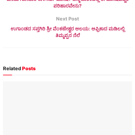
ಪರಿಹಾರವೇನು?
Next Post
ಉಗಾಂಡದ ಸಪ್ತಗಿರಿ ಶ್ರೀ ವೆಂಕಟೇಶ್ವರ ಆಲಯ: ಆಫ್ರಿಕಾದ ಮಡಿಲಲ್ಲಿ
ತಿಮ್ಮಪ್ಪನ ನೆಲೆ
Related
Posts