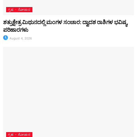
ಗ್ರಹ - ಗೋಚಾರ
ಶತ್ರುಕ್ಷೇತ್ರ ಮಿಥುನದಲ್ಲಿ ಮಂಗಳ ಸಂಚಾರ: ದ್ವಾದಶ ರಾಶಿಗಳ ಭವಿಷ್ಯ,
ಪರಿಹಾರಗಳು
August 4, 2026
ಗ್ರಹ - ಗೋಚಾರ