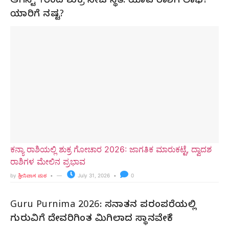
ಆಗಸ್ಟ್ 1ರಿಂದ ಶುಕ್ರ ನೀಚ ಸ್ಥಿತಿ: ಯಾವ ರಾಶಿಗೆ ಲಾಭ?
ಯಾರಿಗೆ ನಷ್ಟ?
ಕನ್ಯಾ ರಾಶಿಯಲ್ಲಿ ಶುಕ್ರ ಗೋಚಾರ 2026: ಜಾಗತಿಕ ಮಾರುಕಟ್ಟೆ, ದ್ವಾದಶ
ರಾಶಿಗಳ ಮೇಲಿನ ಪ್ರಭಾವ
by
ಶ್ರೀನಿವಾಸ ಮಠ
July 31, 2026
0
Guru Purnima 2026: ಸನಾತನ ಪರಂಪರೆಯಲ್ಲಿ
ಗುರುವಿಗೆ ದೇವರಿಗಿಂತ ಮಿಗಿಲಾದ ಸ್ಥಾನವೇಕೆ?