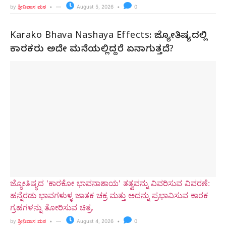
by
ಶ್ರೀನಿವಾಸ ಮಠ
August 5, 2026
0
Karako Bhava Nashaya Effects: ಜ್ಯೋತಿಷ್ಯದಲ್ಲಿ
ಕಾರಕರು ಅದೇ ಮನೆಯಲ್ಲಿದ್ದರೆ ಏನಾಗುತ್ತದೆ?
ಜ್ಯೋತಿಷ್ಯದ 'ಕಾರಕೋ ಭಾವನಾಶಾಯ' ತತ್ವವನ್ನು ವಿವರಿಸುವ ವಿವರಣೆ:
ಹನ್ನೆರಡು ಭಾವಗಳುಳ್ಳ ಜಾತಕ ಚಕ್ರ ಮತ್ತು ಅದನ್ನು ಪ್ರಭಾವಿಸುವ ಕಾರಕ
ಗ್ರಹಗಳನ್ನು ತೋರಿಸುವ ಚಿತ್ರ.
by
ಶ್ರೀನಿವಾಸ ಮಠ
August 4, 2026
0