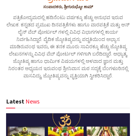
ಸಂಪಾದಕರು, ಶ್ರೀಗುರುಭ್ಯೋ.ಕಾಮ್
ಪತ್ರಿಕೋದ್ಯಮದಲ್ಲಿ ಹದಿನೆಂಟು ವರ್ಷಕ್ಕೂ ಹೆಚ್ಚು ಅನುಭವ ಇರುವ
ಲೇಖಕ. ಕನ್ನಡದ ಪ್ರಮುಖ ದಿನಪತ್ರಿಕೆಗಳು ಹಾಗೂ ವಾರಪತ್ರಿಕೆ ಮತ್ತು ಆನ್
ಲೈನ್ ವೆಬ್ ಪೋರ್ಟಲ್ ಗಳಲ್ಲಿ ವಿವಿಧ ವಿಭಾಗಗಳಲ್ಲಿ ಕಾರ್ಯ
ನಿರ್ವಹಿಸಿದ್ದಾರೆ. ವೈದಿಕ ಜ್ಯೋತಿಷ್ಯವನ್ನು ಪದ್ಧತಿಯಿಂದ ಅಭ್ಯಾಸ
ಮಾಡಿರುವಂಥ ಇವರು, ಈ ತನಕ ಮೂರು ಸಾವಿರಕ್ಕೂ ಹೆಚ್ಚು ಜ್ಯೋತಿಷ್ಯ
ಲೇಖನಗಳನ್ನು ವಿವಿಧ ವೆಬ್ ಪೋರ್ಟಲ್ ಗಳಿಗಾಗಿ ಬರೆದಿದ್ದಾರೆ. ಅಧ್ಯಾತ್ಮ,
ಜ್ಯೋತಿಷ್ಯ ಹಾಗೂ ಧಾರ್ಮಿಕ ವಿಷಯಗಳಲ್ಲಿ ಅಳವಾದ ಜ್ಞಾನ ಮತ್ತು
ನಿರಂತರ ಅಧ್ಯಯನ ಇರುವಂಥ ಶ್ರೀನಿವಾಸ ಮಠ ಸದ್ಯಕ್ಕೆ ಬೆಂಗಳೂರಿನಲ್ಲಿ
ವಾಸವಿದ್ದು, ಜ್ಯೋತಿಷ್ಯವನ್ನು ವೃತ್ತಿಯಾಗಿ ಸ್ವೀಕರಿಸಿದ್ದಾರೆ.
Latest
News