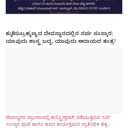
ಕುಕ್ಕೆ ಸುಬ್ರಹ್ಮಣ್ಯದ ದೇವಸ್ಥಾನದಲ್ಲಿನ ಸರ್ಪ ಸಂಸ್ಕಾರ:
ಯಾವುದು ಶಾಸ್ತ್ರ ಬದ್ಧ, ಯಾವುದು ಆದಾಯದ ತಂತ್ರ?
ದೇವಸ್ಥಾನದ ಪ್ರಾಂಗಣದಲ್ಲಿ ಶಾಸ್ತ್ರೋಕ್ತವಾಗಿ ನಡೆಯುತ್ತಿರುವ ಸರ್ಪ
ಸಂಸ್ಕಾರ ಪೂಜೆ ಹಾಗೂ ಹವನ ಕಾರ್ಯಕ್ರಮದ ಪ್ರಾತಿನಿಧಿಕ ಚಿತ್ರ.