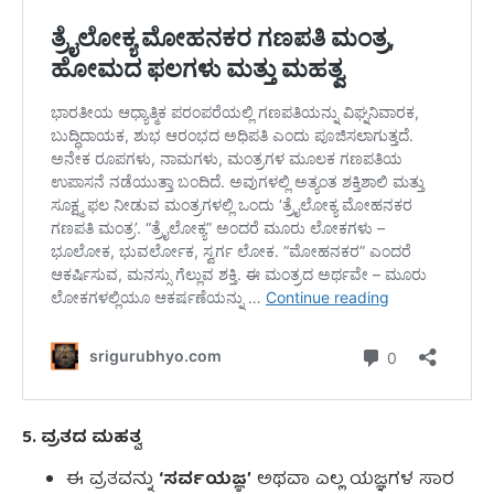
5. ವ್ರತದ ಮಹತ್ವ
ಈ ವ್ರತವನ್ನು
‘ಸರ್ವಯಜ್ಞ’
ಅಥವಾ ಎಲ್ಲ ಯಜ್ಞಗಳ ಸಾರ