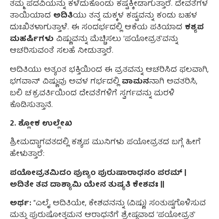
ತಮ್ಮ ಪದವಿಯನ್ನು ಕಳೆದುಕೊಂಡು ಕಷ್ಟಕ್ಕೀಡಾಗುತ್ತಾರೆ. ದೇವತೆಗಳ
ತಾಯಿಯಾದ
ಅದಿತಿ
ಯು ತನ್ನ ಮಕ್ಕಳ ಕಷ್ಟವನ್ನು ಕಂಡು ಬಹಳ
ದುಃಖಿತಳಾಗುತ್ತಾಳೆ. ಈ ಸಂದರ್ಭದಲ್ಲಿ ಆಕೆಯ ಪತಿಯಾದ
ಕಶ್ಯಪ
ಮಹರ್ಷಿಗಳು
ವಿಷ್ಣುವನ್ನು ಮೆಚ್ಚಿಸಲು ‘ಪಯೋವ್ರತ’ವನ್ನು
ಆಚರಿಸುವಂತೆ ಸಲಹೆ ನೀಡುತ್ತಾರೆ.
ಅದಿತಿಯು ಅತ್ಯಂತ ಭಕ್ತಿಯಿಂದ ಈ ವ್ರತವನ್ನು ಆಚರಿಸಿದ ಫಲವಾಗಿ,
ಭಗವಾನ್ ವಿಷ್ಣುವು ಅವಳ ಗರ್ಭದಲ್ಲಿ
ವಾಮನ
ನಾಗಿ ಅವತರಿಸಿ,
ಬಲಿ ಚಕ್ರವರ್ತಿಯಿಂದ ದೇವತೆಗಳಿಗೆ ಸ್ವರ್ಗವನ್ನು ಮರಳಿ
ಕೊಡಿಸುತ್ತಾನೆ.
2. ಶ್ಲೋಕ ಉಲ್ಲೇಖ
ಶ್ರೀಮದ್ಭಾಗವತದಲ್ಲಿ ಕಶ್ಯಪ ಮುನಿಗಳು ಪಯೋವ್ರತದ ಬಗ್ಗೆ ಹೀಗೆ
ಹೇಳುತ್ತಾರೆ:
ಪಯೋವ್ರತಮಿದಂ ಪುಣ್ಯಂ ಪುರುಷಾರಾಧನಂ ಪರಮ್ |
ಅದಿತೇ ತವ ದಾಶ್ಯಾಮಿ ಯೇನ ತುಷ್ಯತಿ ಕೇಶವಃ ||
ಅರ್ಥ:
“ಎಲೈ ಅದಿತಿಯೇ, ಕೇಶವನನ್ನು (ವಿಷ್ಣು) ಸಂತುಷ್ಟಗೊಳಿಸುವ
ಮತ್ತು ಪುರುಷೋತ್ತಮನ ಆರಾಧನೆಗೆ ಶ್ರೇಷ್ಠವಾದ ‘ಪಯೋವ್ರತ’