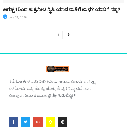
ಆಗಸ್ಟ್ 1ರಿಂದ ಶುಕ್ರ ನೀಚ ಸ್ಥಿತಿ: ಯಾವ ರಾಶಿಗೆ ಲಾಭ? ಯಾರಿಗೆ ನಷ್ಟ?
July 31, 2026
ನಡೆಸೂಚಕಗಳ ನುಡಿದೀವಿಗೆಯಿದು. ಆಚಾರ, ವಿಚಾರಗಳ ಸೂಕ್ಷ್ಮ
ಒಳನೋಟಗಳನ್ನು ಹೊತ್ತು, ಹೊತ್ತು ಹೊತ್ತಿಗೆ ನಿಮ್ಮ ಮನೆ, ಮನ,
ತಲುಪುವ ಗುರುತರ ಜವಾಬ್ದಾರಿ
ಶ್ರೀ ಗುರುಭ್ಯೋ
!!