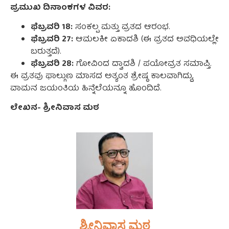
ಪ್ರಮುಖ ದಿನಾಂಕಗಳ ವಿವರ:
ಫೆಬ್ರವರಿ 18:
ಸಂಕಲ್ಪ ಮತ್ತು ವ್ರತದ ಆರಂಭ.
ಫೆಬ್ರವರಿ 27:
ಆಮಲಕೀ ಏಕಾದಶಿ (ಈ ವ್ರತದ ಅವಧಿಯಲ್ಲೇ
ಬರುತ್ತದೆ).
ಫೆಬ್ರವರಿ 28:
ಗೋವಿಂದ ದ್ವಾದಶಿ / ಪಯೋವ್ರತ ಸಮಾಪ್ತಿ.
ಈ ವ್ರತವು ಫಾಲ್ಗುಣ ಮಾಸದ ಅತ್ಯಂತ ಶ್ರೇಷ್ಠ ಕಾಲವಾಗಿದ್ದು,
ವಾಮನ ಜಯಂತಿಯ ಹಿನ್ನೆಲೆಯನ್ನೂ ಹೊಂದಿದೆ.
ಲೇಖನ- ಶ್ರೀನಿವಾಸ ಮಠ
ಶ್ರೀನಿವಾಸ ಮಠ