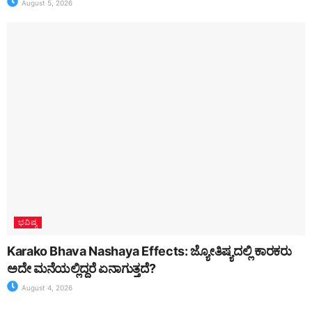
August 5, 2026
ಭವಿಷ್ಯ
Karako Bhava Nashaya Effects: ಜ್ಯೋತಿಷ್ಯದಲ್ಲಿ ಕಾರಕರು
ಅದೇ ಮನೆಯಲ್ಲಿದ್ದರೆ ಏನಾಗುತ್ತದೆ?
August 4, 2026