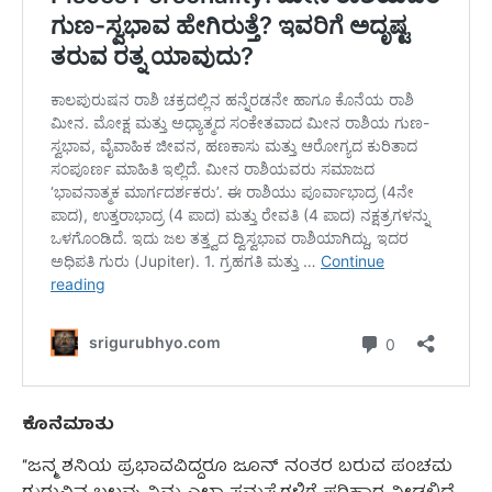
ಕೊನೆಮಾತು
“ಜನ್ಮ ಶನಿಯ ಪ್ರಭಾವವಿದ್ದರೂ ಜೂನ್ ನಂತರ ಬರುವ ಪಂಚಮ