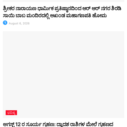
ಶ್ರೀಕರ ನಾರಾಯಣ ಧಾರ್ಮಿಕ ಪ್ರತಿಷ್ಠಾನದಿಂದ ಆರ್ ಆರ್ ನಗರ ಶಿರಡಿ
ಸಾಯಿ ಬಾಬ ಮಂದಿರದಲ್ಲಿ ಅಖಂಡ ಮಹಾಗಣಪತಿ ಹೋಮ
August 6, 2026
ಭವಿಷ್ಯ
ಆಗಸ್ಟ್ 12 ರ ಸೂರ್ಯ ಗ್ರಹಣ: ದ್ವಾದಶ ರಾಶಿಗಳ ಮೇಲೆ ಗ್ರಹಣದ