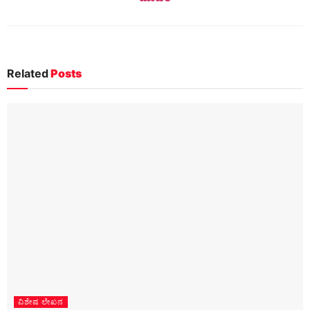
Related
Posts
ವಿಶೇಷ ಲೇಖನ