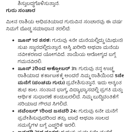
ಶಿಸ್ತುಬದ್ಧಗೊಳಿಸುತ್ತಾನೆ.
ಗುರು ಸಂಚಾರ
ಮೀನ ರಾಶಿಯ ಅಧಿಪತಿಯಾದ ಗುರುವಿನ ಸಂಚಾರವು ಈ ವರ್ಷ
ನಿಮಗೆ ದೊಡ್ಡ ಸಮಾಧಾನ ತರಲಿದೆ:
ಜೂನ್ 1ರ ತನಕ:
ಗುರುವು 4ನೇ ಮನೆಯಲ್ಲಿದ್ದು (ಮಿಥುನ)
ಸುಖ ಸ್ಥಾನದಲ್ಲಿರುತ್ತಾನೆ. ಆಸ್ತಿ ಖರೀದಿ ಅಥವಾ ಮನೆಯ
ನವೀಕರಣದ ಯೋಗವಿದೆ. ತಾಯಿಯ ಆರೋಗ್ಯದ ಬಗ್ಗೆ
ಗಮನವಿರಲಿ.
ಜೂನ್ 2ರಿಂದ ಅಕ್ಟೋಬರ್ 31:
ಗುರುವು ತನ್ನ ಉಚ್ಚ
ರಾಶಿಯಾದ ಕರ್ಕಾಟಕಕ್ಕೆ ಅಂದರೆ ನಿಮ್ಮ ರಾಶಿಯಿಂದ
5ನೇ
ಮನೆಗೆ (ಪಂಚಮ ಗುರು)
ಪ್ರವೇಶಿಸುತ್ತಾನೆ. ಇದು ಅತ್ಯಂತ
ಶುಭ ಕಾಲ. ಸಂತಾನ ಭಾಗ್ಯ, ವಿದ್ಯಾಭ್ಯಾಸದಲ್ಲಿ ಪ್ರಗತಿ ಮತ್ತು
ಆರ್ಥಿಕ ಸುಧಾರಣೆ ಕಂಡುಬರಲಿದೆ. ನಿಮ್ಮ ಬುದ್ಧಿವಂತಿಕೆಗೆ
ಸರಿಯಾದ ಗೌರವ ಸಿಗಲಿದೆ.
ನವೆಂಬರ್ 1ರಿಂದ ಜನವರಿ 24:
ಗುರುವು 6ನೇ ಮನೆಗೆ
ಪ್ರವೇಶಿಸುವುದರಿಂದ ಶತ್ರು ಬಾಧೆ ಅಥವಾ ಸಾಲದ
ಸಮಸ್ಯೆಗಳ ಬಗ್ಗೆ ಎಚ್ಚರಿಕೆ ಇರಲಿ.