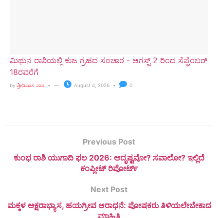
ಮಿಥುನ ರಾಶಿಯಲ್ಲಿ ಕುಜ ಗ್ರಹದ ಸಂಚಾರ - ಆಗಸ್ಟ್ 2 ರಿಂದ ಸೆಪ್ಟೆಂಬರ್
18ರವರೆಗೆ
by
ಶ್ರೀನಿವಾಸ ಮಠ
August 4, 2026
0
Previous Post
ಕುಂಭ ರಾಶಿ ಯುಗಾದಿ ಫಲ 2026: ಅದೃಷ್ಟವೋ? ಸವಾಲೋ? ಇಲ್ಲಿದೆ
ಕಂಪ್ಲೀಟ್ ರಿಪೋರ್ಟ್
Next Post
ಮಕ್ಕಳ ಅಕ್ಷರಾಭ್ಯಾಸ, ಹಯಗ್ರೀವ ಆರಾಧನೆ: ಪೋಷಕರು ತಿಳಿಯಲೇಬೇಕಾದ
ಮಾಹಿತಿ