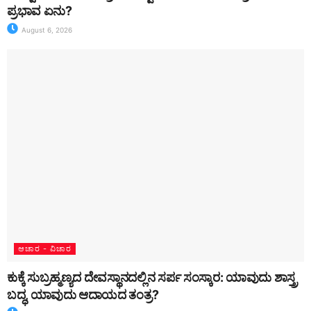
ಪ್ರಭಾವ ಏನು?
August 6, 2026
ಆಚಾರ - ವಿಚಾರ
ಕುಕ್ಕೆ ಸುಬ್ರಹ್ಮಣ್ಯದ ದೇವಸ್ಥಾನದಲ್ಲಿನ ಸರ್ಪ ಸಂಸ್ಕಾರ: ಯಾವುದು ಶಾಸ್ತ್ರ
ಬದ್ಧ, ಯಾವುದು ಆದಾಯದ ತಂತ್ರ?