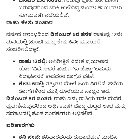
ಜನವರಿ 25ರ ನಂತರ:
ಗುರುವು ಪುನಃ 5ನೇ ಮನೆಗೆ
ಬರುವುದರಿಂದ ಬಾಕಿ ಉಳಿದಿದ್ದ ಮಂಗಳ ಕಾರ್ಯಗಳು
ಸುಗಮವಾಗಿ ನಡೆಯಲಿವೆ.
ರಾಹು-ಕೇತು ಸಂಚಾರ
ವರ್ಷದ ಆರಂಭದಿಂದ
ಡಿಸೆಂಬರ್ 5ರ ತನಕ
ರಾಹುವು 12ನೇ
ಮನೆಯಲ್ಲಿ (ಕುಂಭ) ಮತ್ತು ಕೇತು 6ನೇ ಮನೆಯಲ್ಲಿ
ಸಂಚರಿಸಲಿದ್ದಾರೆ.
ರಾಹು 12ರಲ್ಲಿ:
ಅನಿರೀಕ್ಷಿತ ವಿದೇಶ ಪ್ರಯಾಣದ
ಯೋಗವಿದೆ. ಆದರೆ ಖರ್ಚುಗಳು ಹೆಚ್ಚಾಗಬಹುದು.
ನಿದ್ರಾಹೀನತೆ ಕಾಡದಂತೆ ಜಾಗ್ರತೆ ವಹಿಸಿ.
ಕೇತು 6ರಲ್ಲಿ:
ಶತ್ರುಗಳ ಮೇಲೆ ಜಯ ಸಿಗಲಿದೆ. ಹಳೆಯ
ರೋಗಗಳಿಂದ ಮುಕ್ತಿ ದೊರೆಯುವ ಸಾಧ್ಯತೆ ಇದೆ.
ಡಿಸೆಂಬರ್ 5ರ ನಂತರ:
ರಾಹು ನಿಮ್ಮ ರಾಶಿಯ 11ನೇ ಮನೆಗೆ
ಪ್ರವೇಶಿಸುವುದರಿಂದ ಆರ್ಥಿಕವಾಗಿ ದೊಡ್ಡ ಮಟ್ಟದ ಲಾಭ ಮತ್ತು
ಸಮಾಜದಲ್ಲಿ ಹೊಸ ಸಂಪರ್ಕಗಳು ಲಭಿಸಲಿವೆ.
ಪರಿಹಾರಗಳು
ಶನಿ ಸೇವೆ:
ಶನಿವಾರದಂದು ರುದ್ರಾಭಿಷೇಕ ಮಾಡಿಸಿ