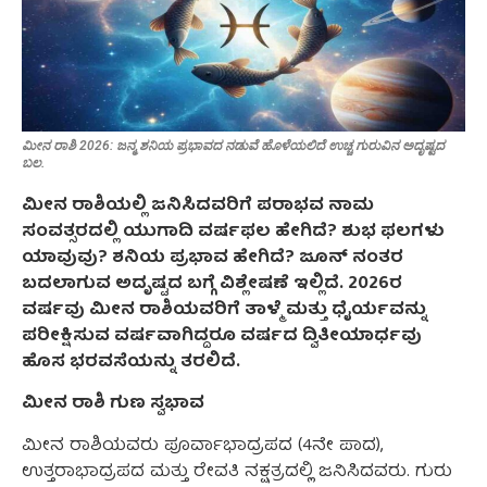
ಮೀನ ರಾಶಿ 2026: ಜನ್ಮ ಶನಿಯ ಪ್ರಭಾವದ ನಡುವೆ ಹೊಳೆಯಲಿದೆ ಉಚ್ಚ ಗುರುವಿನ ಅದೃಷ್ಟದ
ಬಲ.
ಮೀನ ರಾಶಿಯಲ್ಲಿ ಜನಿಸಿದವರಿಗೆ ಪರಾಭವ ನಾಮ
ಸಂವತ್ಸರದಲ್ಲಿ ಯುಗಾದಿ ವರ್ಷಫಲ ಹೇಗಿದೆ? ಶುಭ ಫಲಗಳು
ಯಾವುವು? ಶನಿಯ ಪ್ರಭಾವ ಹೇಗಿದೆ? ಜೂನ್ ನಂತರ
ಬದಲಾಗುವ ಅದೃಷ್ಟದ ಬಗ್ಗೆ ವಿಶ್ಲೇಷಣೆ ಇಲ್ಲಿದೆ. 2026ರ
ವರ್ಷವು ಮೀನ ರಾಶಿಯವರಿಗೆ ತಾಳ್ಮೆ ಮತ್ತು ಧೈರ್ಯವನ್ನು
ಪರೀಕ್ಷಿಸುವ ವರ್ಷವಾಗಿದ್ದರೂ ವರ್ಷದ ದ್ವಿತೀಯಾರ್ಧವು
ಹೊಸ ಭರವಸೆಯನ್ನು ತರಲಿದೆ.
ಮೀನ ರಾಶಿ ಗುಣ ಸ್ವಭಾವ
ಮೀನ ರಾಶಿಯವರು ಪೂರ್ವಾಭಾದ್ರಪದ (4ನೇ ಪಾದ),
ಉತ್ತರಾಭಾದ್ರಪದ ಮತ್ತು ರೇವತಿ ನಕ್ಷತ್ರದಲ್ಲಿ ಜನಿಸಿದವರು. ಗುರು