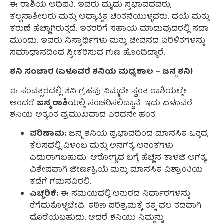
ಈ ರಾಶಿಯ ಅಧಿಪತಿ. ಇವರು ಮೃದು ಸ್ವಭಾವದವರು,
ಕಲ್ಪನಾಶೀಲರು ಮತ್ತು ಆಧ್ಯಾತ್ಮಿಕ ಚಿಂತನೆಯುಳ್ಳವರು. ದಯೆ ಮತ್ತು
ಕರುಣೆ ಹೆಚ್ಚಾಗಿರುತ್ತದೆ. ಇತರರಿಗೆ ಸಹಾಯ ಮಾಡುವುದರಲ್ಲಿ ಸದಾ
ಮುಂದು. ಇವರು ನಿಸ್ವಾರ್ಥಿಗಳು ಮತ್ತು ಜೀವನದ ಏರಿಳಿತಗಳನ್ನು
ಸಮಾಧಾನದಿಂದ ಸ್ವೀಕರಿಸುವ ಗುಣ ಹೊಂದಿದ್ದಾರೆ.
ಶನಿ ಸಂಚಾರ (ಏಳೂವರೆ ಶನಿಯ ಮಧ್ಯಕಾಲ – ಜನ್ಮ ಶನಿ)
ಈ ಸಂವತ್ಸರದಲ್ಲಿ ಶನಿ ಗ್ರಹವು ನಿಮ್ಮದೇ ಸ್ವಂತ ರಾಶಿಯಲ್ಲೇ
ಅಂದರೆ
ಜನ್ಮ ರಾಶಿ
ಯಲ್ಲಿ ಸಂಚರಿಸಲಿದ್ದಾನೆ. ಇದು ಏಳೂವರೆ
ಶನಿಯ ಅತ್ಯಂತ ಪ್ರಮುಖವಾದ ಎರಡನೇ ಹಂತ.
ಪರಿಣಾಮ:
ಜನ್ಮ ಶನಿಯ ಪ್ರಭಾವದಿಂದ ಮಾನಸಿಕ ಒತ್ತಡ,
ಕೆಲಸದಲ್ಲಿ ವಿಳಂಬ ಮತ್ತು ಅನಗತ್ಯ ಆತಂಕಗಳು
ಎದುರಾಗಬಹುದು. ಆರೋಗ್ಯದ ಬಗ್ಗೆ ಹೆಚ್ಚಿನ ಕಾಳಜಿ ಅಗತ್ಯ,
ವಿಶೇಷವಾಗಿ ಜೀರ್ಣಕ್ರಿಯೆ ಮತ್ತು ಮಾನಸಿಕ ವಿಶ್ರಾಂತಿಯ
ಕಡೆಗೆ ಗಮನವಿರಲಿ.
ಎಚ್ಚರಿಕೆ:
ಈ ಸಮಯದಲ್ಲಿ ಆತುರದ ನಿರ್ಧಾರಗಳನ್ನು
ತೆಗೆದುಕೊಳ್ಳಬೇಡಿ. ಕಠಿಣ ಪರಿಶ್ರಮಕ್ಕೆ ತಕ್ಕ ಫಲ ತಡವಾಗಿ
ದೊರೆಯಬಹುದು, ಆದರೆ ಶನಿಯು ನಿಮ್ಮನ್ನು