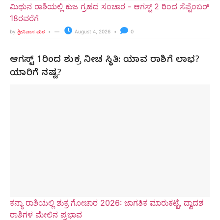
ಮಿಥುನ ರಾಶಿಯಲ್ಲಿ ಕುಜ ಗ್ರಹದ ಸಂಚಾರ - ಆಗಸ್ಟ್ 2 ರಿಂದ ಸೆಪ್ಟೆಂಬರ್
18ರವರೆಗೆ
by
ಶ್ರೀನಿವಾಸ ಮಠ
August 4, 2026
0
ಆಗಸ್ಟ್ 1ರಿಂದ ಶುಕ್ರ ನೀಚ ಸ್ಥಿತಿ: ಯಾವ ರಾಶಿಗೆ ಲಾಭ?
ಯಾರಿಗೆ ನಷ್ಟ?
ಕನ್ಯಾ ರಾಶಿಯಲ್ಲಿ ಶುಕ್ರ ಗೋಚಾರ 2026: ಜಾಗತಿಕ ಮಾರುಕಟ್ಟೆ, ದ್ವಾದಶ
ರಾಶಿಗಳ ಮೇಲಿನ ಪ್ರಭಾವ