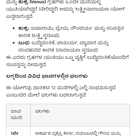
ಮತ್ತು
ಶುಕ್ರ (Venus)
ಗ್ರಹಗಳು ಒಂದೇ ಮನೆಯಲ್ಲಿ
ಯುತಿಯಾಗಿದ್ದರೆ (ಸೇರಿದ್ದರೆ) ಅದನ್ನು ‘ಲಕ್ಷ್ಮೀನಾರಾಯಣ ಯೋಗ’
ಎನ್ನಲಾಗುತ್ತದೆ.
ಶುಕ್ರ:
ಐಷಾರಾಮಿ, ಪ್ರೇಮ, ಸೌಂದರ್ಯ ಮತ್ತು ಸಂಪತ್ತಿನ
ಕಾರಕ (ಲಕ್ಷ್ಮಿ ಸ್ವರೂಪ).
ಬುಧ:
ಬುದ್ಧಿವಂತಿಕೆ, ಚಾತುರ್ಯ, ವ್ಯಾಪಾರ ಮತ್ತು
ಸಂವಹನದ ಕಾರಕ (ನಾರಾಯಣ ಸ್ವರೂಪ).
ಈ ಎರಡು ಗ್ರಹಗಳ ಯುತಿಯು ಒಬ್ಬ ವ್ಯಕ್ತಿಗೆ ಬುದ್ಧಿವಂತಿಕೆಯೊಂದಿಗೆ
ಸಂಪತ್ತನ್ನು ನೀಡುತ್ತದೆ.
ಲಗ್ನದಿಂದ ವಿವಿಧ ಭಾವಗಳಲ್ಲಿನ ಫಲಗಳು
ಈ ಯೋಗವು ಜಾತಕದ 12 ಮನೆಗಳಲ್ಲಿ ಎಲ್ಲಿ ಸಂಭವಿಸುತ್ತದೆ
ಎಂಬುದರ ಮೇಲೆ ಫಲಗಳು ಬದಲಾಗುತ್ತವೆ:
ಭಾವ
ಫಲಗಳು
(ಮನೆ)
1
ನೇ
ಆಕರ್ಷಕ ವ್ಯಕ್ತಿತ್ವ, ಕೀರ್ತಿ, ಸಮಾಜದಲ್ಲಿ ಗೌರವ ಮತ್ತು