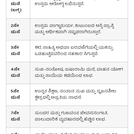
ಮನೆ
ಉತ್ತಮ ಆರೋಗ್ಯ ಲಭಿಸುತ್ತದೆ.
(
ಲಗ್ನ
)
2
ನೇ
ಉತ್ತಮ ವಾಗ್ಚಾತುರ್ಯ, ಕುಟುಂಬದ ಆಸ್ತಿ ಪ್ರಾಪ್ತಿ
ಮನೆ
ಮತ್ತು ಆರ್ಥಿಕವಾಗಿ ಸದೃಢರಾಗಿರುತ್ತಾರೆ.
3
ನೇ
ಕಲೆ, ಸಾಹಿತ್ಯ ಅಥವಾ ಬರವಣಿಗೆಯಲ್ಲಿ ಯಶಸ್ಸು.
ಮನೆ
ಒಡಹುಟ್ಟಿದವರಿಂದ ಸಹಕಾರ ಸಿಗುತ್ತದೆ.
4
ನೇ
ಸುಖ-ಸಂತೋಷ, ಐಷಾರಾಮಿ ಮನೆ, ವಾಹನ ಯೋಗ
ಮನೆ
ಮತ್ತು ತಾಯಿಯ ಕಡೆಯಿಂದ ಲಾಭ.
5
ನೇ
ಉನ್ನತ ಶಿಕ್ಷಣ, ಸಂತಾನ ಸುಖ ಮತ್ತು ಸೃಜನಶೀಲ
ಮನೆ
ಕ್ಷೇತ್ರದಲ್ಲಿ ಅಪ್ರತಿಮ ಸಾಧನೆ.
7
ನೇ
ಸುಂದರ ಮತ್ತು ಗುಣವಂತ ಜೀವನಸಂಗಾತಿ.
ಮನೆ
ಪಾಲುದಾರಿಕೆ ವ್ಯವಹಾರದಲ್ಲಿ ಹೆಚ್ಚಿನ ಲಾಭ.