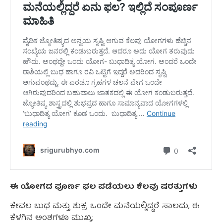
ಈ ಯೋಗದ ಪೂರ್ಣ ಫಲ ಪಡೆಯಲು ಕೆಲವು ಷರತ್ತುಗಳು
ಕೇವಲ ಬುಧ ಮತ್ತು ಶುಕ್ರ ಒಂದೇ ಮನೆಯಲ್ಲಿದ್ದರೆ ಸಾಲದು, ಈ
ಕೆಳಗಿನ ಅಂಶಗಳೂ ಮುಖ್ಯ: