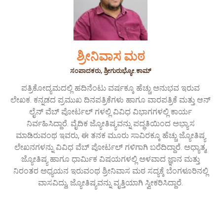
ಶ್ರೀನಿವಾಸ ಮಠ
ಸಂಪಾದಕರು, ಶ್ರೀಗುರುಭ್ಯೋ.ಕಾಮ್
ಪತ್ರಿಕೋದ್ಯಮದಲ್ಲಿ ಹದಿನೆಂಟು ವರ್ಷಕ್ಕೂ ಹೆಚ್ಚು ಅನುಭವ ಇರುವ
ಲೇಖಕ. ಕನ್ನಡದ ಪ್ರಮುಖ ದಿನಪತ್ರಿಕೆಗಳು ಹಾಗೂ ವಾರಪತ್ರಿಕೆ ಮತ್ತು ಆನ್
ಲೈನ್ ವೆಬ್ ಪೋರ್ಟಲ್ ಗಳಲ್ಲಿ ವಿವಿಧ ವಿಭಾಗಗಳಲ್ಲಿ ಕಾರ್ಯ
ನಿರ್ವಹಿಸಿದ್ದಾರೆ. ವೈದಿಕ ಜ್ಯೋತಿಷ್ಯವನ್ನು ಪದ್ಧತಿಯಿಂದ ಅಭ್ಯಾಸ
ಮಾಡಿರುವಂಥ ಇವರು, ಈ ತನಕ ಮೂರು ಸಾವಿರಕ್ಕೂ ಹೆಚ್ಚು ಜ್ಯೋತಿಷ್ಯ
ಲೇಖನಗಳನ್ನು ವಿವಿಧ ವೆಬ್ ಪೋರ್ಟಲ್ ಗಳಿಗಾಗಿ ಬರೆದಿದ್ದಾರೆ. ಅಧ್ಯಾತ್ಮ,
ಜ್ಯೋತಿಷ್ಯ ಹಾಗೂ ಧಾರ್ಮಿಕ ವಿಷಯಗಳಲ್ಲಿ ಅಳವಾದ ಜ್ಞಾನ ಮತ್ತು
ನಿರಂತರ ಅಧ್ಯಯನ ಇರುವಂಥ ಶ್ರೀನಿವಾಸ ಮಠ ಸದ್ಯಕ್ಕೆ ಬೆಂಗಳೂರಿನಲ್ಲಿ
ವಾಸವಿದ್ದು, ಜ್ಯೋತಿಷ್ಯವನ್ನು ವೃತ್ತಿಯಾಗಿ ಸ್ವೀಕರಿಸಿದ್ದಾರೆ.