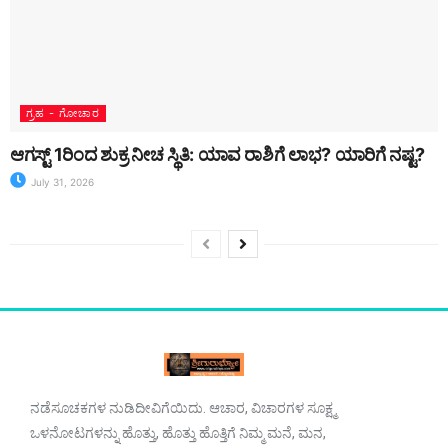
ಗ್ರಹ - ಗೋಚಾರ
ಆಗಸ್ಟ್ 1ರಿಂದ ಶುಕ್ರ ನೀಚ ಸ್ಥಿತಿ: ಯಾವ ರಾಶಿಗೆ ಲಾಭ? ಯಾರಿಗೆ ನಷ್ಟ?
July 31, 2026
ನಡೆಸೂಚಕಗಳ ನುಡಿದೀವಿಗೆಯಿದು. ಆಚಾರ, ವಿಚಾರಗಳ ಸೂಕ್ಷ್ಮ
ಒಳನೋಟಗಳನ್ನು ಹೊತ್ತು, ಹೊತ್ತು ಹೊತ್ತಿಗೆ ನಿಮ್ಮ ಮನೆ, ಮನ,