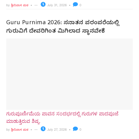
by
ಶ್ರೀನಿವಾಸ ಮಠ
July 31, 2026
0
Guru Purnima 2026: ಸನಾತನ ಪರಂಪರೆಯಲ್ಲಿ
ಗುರುವಿಗೆ ದೇವರಿಗಿಂತ ಮಿಗಿಲಾದ ಸ್ಥಾನವೇಕೆ?
ಗುರುಪೂರ್ಣಿಮೆಯ ಪಾವನ ಸಂದರ್ಭದಲ್ಲಿ ಗುರುಗಳ ಪಾದಪೂಜೆ
ಮಾಡುತ್ತಿರುವ ಶಿಷ್ಯ.
by
ಶ್ರೀನಿವಾಸ ಮಠ
July 27, 2026
0