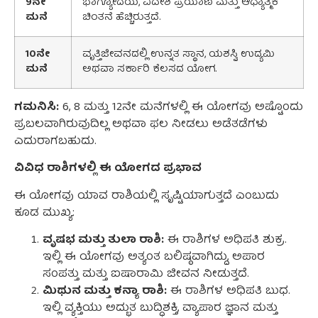
9
ನೇ
ಭಾಗ್ಯೋದಯ, ವಿದೇಶ ಪ್ರಯಾಣ ಮತ್ತು ಆಧ್ಯಾತ್ಮಿಕ
ಮನೆ
ಚಿಂತನೆ ಹೆಚ್ಚಿರುತ್ತದೆ.
10
ನೇ
ವೃತ್ತಿಜೀವನದಲ್ಲಿ ಉನ್ನತ ಸ್ಥಾನ, ಯಶಸ್ವಿ ಉದ್ಯಮಿ
ಮನೆ
ಅಥವಾ ಸರ್ಕಾರಿ ಕೆಲಸದ ಯೋಗ.
ಗಮನಿಸಿ:
6, 8 ಮತ್ತು 12ನೇ ಮನೆಗಳಲ್ಲಿ ಈ ಯೋಗವು ಅಷ್ಟೊಂದು
ಪ್ರಬಲವಾಗಿರುವುದಿಲ್ಲ ಅಥವಾ ಫಲ ನೀಡಲು ಅಡೆತಡೆಗಳು
ಎದುರಾಗಬಹುದು.
ವಿವಿಧ ರಾಶಿಗಳಲ್ಲಿ ಈ ಯೋಗದ ಪ್ರಭಾವ
ಈ ಯೋಗವು ಯಾವ ರಾಶಿಯಲ್ಲಿ ಸೃಷ್ಟಿಯಾಗುತ್ತದೆ ಎಂಬುದು
ಕೂಡ ಮುಖ್ಯ:
ವೃಷಭ ಮತ್ತು ತುಲಾ ರಾಶಿ:
ಈ ರಾಶಿಗಳ ಅಧಿಪತಿ ಶುಕ್ರ.
ಇಲ್ಲಿ ಈ ಯೋಗವು ಅತ್ಯಂತ ಬಲಿಷ್ಠವಾಗಿದ್ದು, ಅಪಾರ
ಸಂಪತ್ತು ಮತ್ತು ಐಷಾರಾಮಿ ಜೀವನ ನೀಡುತ್ತದೆ.
ಮಿಥುನ ಮತ್ತು ಕನ್ಯಾ ರಾಶಿ:
ಈ ರಾಶಿಗಳ ಅಧಿಪತಿ ಬುಧ.
ಇಲ್ಲಿ ವ್ಯಕ್ತಿಯು ಅದ್ಭುತ ಬುದ್ಧಿಶಕ್ತಿ, ವ್ಯಾಪಾರ ಜ್ಞಾನ ಮತ್ತು