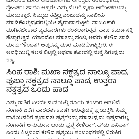
ಮೇಲಿಂದ ಮೇಲೆ ಅವಮಾನಗಳು ಆಗುತ್ತವೆ. ಸಂಬಂಧಿಕರು,
ಸ್ನೇಹಿತರು ಹಾಗೂ ಆಪ್ತರೇ ನಿಮ್ಮ ಮೇಲೆ ವೃಥಾ ಆರೋಪಗಳನ್ನು
ಮಾಡುತ್ತಾರೆ. ನಿಮ್ಮದು ತಪ್ಪಿಲ್ಲ ಎಂಬುದನ್ನು ಸಾಬೀತು
ಮಾಡಿಕೊಳ್ಳುವುದರಲ್ಲಿಯೇ ಹೈರಾಣಾಗುತ್ತೀರಿ. ನಾಜೂಕಾಗಿ
ಮುಗಿಸಬೇಕಾದ ವ್ಯವಹಾರಗಳು ರಂಕಲಾಗುತ್ತವೆ. ಪಾಪ ಕರ್ಮಾಸಕ್ತಿ
ಹೆಚ್ಚಾಗುತ್ತದೆ. ಯಾರದೋ ಮಾತನ್ನು ನಂಬಿ, ಅವರು ಹೇಳಿದ ಚಾಡಿ
ಮಾತುಗಳಿಂದಾಗಿ ಆಪ್ತರನ್ನು ದೂರ ಮಾಡಿಕೊಳ್ಳುತ್ತೀರಿ. ಈ
ಅವಧಿಯಲ್ಲಿ ಕೆಲಸ ಬಿಟ್ಟಲ್ಲಿ ಅಥವಾ ಹೋದಲ್ಲಿ ಮತ್ತೆ ಸಿಗುವುದು
ಕಷ್ಟ.
ಸಿಂಹ ರಾಶಿ: ಮಖಾ ನಕ್ಷತ್ರದ ನಾಲ್ಕೂ ಪಾದ,
ಪುಬ್ಬಾ ನಕ್ಷತ್ರದ ನಾಲ್ಕೂ ಪಾದ, ಉತ್ತರಾ
ನಕ್ಷತ್ರದ ಒಂದು ಪಾದ
ನಿಮ್ಮ ರಾಶಿಗೆ ಏಳನೇ ಮನೆಯಲ್ಲಿ ಶನಿಯ ಸಂಚಾರ ಆಗಲಿದೆ.
ಸಂಗಾತಿ ಜತೆಗೆ ಪಾರದರ್ಶಕವಾಗಿ ಇರುವುದಕ್ಕೆ ಪ್ರಯತ್ನಿಸಿ. ನಿಮ್ಮ
ರಾಶಿಯವರಿಗೆ ಸ್ವಭಾವತಃ ಪ್ರಶ್ನೆಗಳನ್ನು ಮಾಡುವುದು ಇಷ್ಟವಾಗಲ್ಲ,
ಸಂಗಾತಿಗೆ ಅನುಮಾನ ಬಂದು ಪ್ರಶ್ನೆ ಕೇಳಿದಾಗ, ಹೌದು ಏನಿವಾಗ
ಎಂದು ಸಿಟ್ಟಿನಿಂದ ಕೇಳಿದ ಪ್ರಶ್ನೆಯು ಸಂಬಂಧಗಳಲ್ಲಿ ಬಿರುಕಿಗೆ