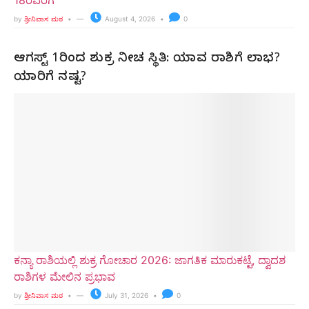
18ರವರೆಗೆ
by
ಶ್ರೀನಿವಾಸ ಮಠ
August 4, 2026
0
ಆಗಸ್ಟ್ 1ರಿಂದ ಶುಕ್ರ ನೀಚ ಸ್ಥಿತಿ: ಯಾವ ರಾಶಿಗೆ ಲಾಭ?
ಯಾರಿಗೆ ನಷ್ಟ?
ಕನ್ಯಾ ರಾಶಿಯಲ್ಲಿ ಶುಕ್ರ ಗೋಚಾರ 2026: ಜಾಗತಿಕ ಮಾರುಕಟ್ಟೆ, ದ್ವಾದಶ
ರಾಶಿಗಳ ಮೇಲಿನ ಪ್ರಭಾವ
by
ಶ್ರೀನಿವಾಸ ಮಠ
July 31, 2026
0