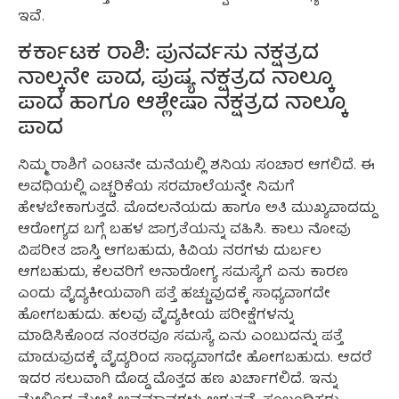
ಇವೆ.
ಕರ್ಕಾಟಕ ರಾಶಿ: ಪುನರ್ವಸು ನಕ್ಷತ್ರದ
ನಾಲ್ಕನೇ ಪಾದ, ಪುಷ್ಯ ನಕ್ಷತ್ರದ ನಾಲ್ಕೂ
ಪಾದ ಹಾಗೂ ಆಶ್ಲೇಷಾ ನಕ್ಷತ್ರದ ನಾಲ್ಕೂ
ಪಾದ
ನಿಮ್ಮ ರಾಶಿಗೆ ಎಂಟನೇ ಮನೆಯಲ್ಲಿ ಶನಿಯ ಸಂಚಾರ ಆಗಲಿದೆ. ಈ
ಅವಧಿಯಲ್ಲಿ ಎಚ್ಚರಿಕೆಯ ಸರಮಾಲೆಯನ್ನೇ ನಿಮಗೆ
ಹೇಳಬೇಕಾಗುತ್ತದೆ. ಮೊದಲನೆಯದು ಹಾಗೂ ಅತಿ ಮುಖ್ಯವಾದದ್ದು
ಆರೋಗ್ಯದ ಬಗ್ಗೆ ಬಹಳ ಜಾಗ್ರತೆಯನ್ನು ವಹಿಸಿ. ಕಾಲು ನೋವು
ವಿಪರೀತ ಜಾಸ್ತಿ ಆಗಬಹುದು, ಕಿವಿಯ ನರಗಳು ದುರ್ಬಲ
ಆಗಬಹುದು, ಕೆಲವರಿಗೆ ಅನಾರೋಗ್ಯ ಸಮಸ್ಯೆಗೆ ಏನು ಕಾರಣ
ಎಂದು ವೈದ್ಯಕೀಯವಾಗಿ ಪತ್ತೆ ಹಚ್ಚುವುದಕ್ಕೆ ಸಾಧ್ಯವಾಗದೇ
ಹೋಗಬಹುದು. ಹಲವು ವೈದ್ಯಕೀಯ ಪರೀಕ್ಷೆಗಳನ್ನು
ಮಾಡಿಸಿಕೊಂಡ ನಂತರವೂ ಸಮಸ್ಯೆ ಏನು ಎಂಬುದನ್ನು ಪತ್ತೆ
ಮಾಡುವುದಕ್ಕೆ ವೈದ್ಯರಿಂದ ಸಾಧ್ಯವಾಗದೇ ಹೋಗಬಹುದು. ಆದರೆ
ಇದರ ಸಲುವಾಗಿ ದೊಡ್ಡ ಮೊತ್ತದ ಹಣ ಖರ್ಚಾಗಲಿದೆ. ಇನ್ನು