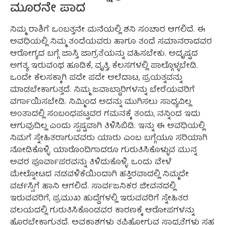
ಮೂರನೇ ಪಾದ
ನಿಮ್ಮ ರಾಶಿಗೆ ಒಂಬತ್ತನೇ ಮನೆಯಲ್ಲಿ ಶನಿ ಸಂಚಾರ ಆಗಲಿದೆ. ಈ
ಅವಧಿಯಲ್ಲಿ ನಿಮ್ಮ ತಂದೆಯವರು ಹಾಗೂ ತಂದೆ ಸಮಾನರಾದವರ
ಆರೋಗ್ಯದ ಬಗ್ಗೆ ಜಾಸ್ತಿ ಜಾಗ್ರತೆಯನ್ನು ವಹಿಸಬೇಕು. ಅದೃಷ್ಟದ
ಅಗತ್ಯ ಇರುವಂಥ ಹೂಡಿಕೆ, ವೃತ್ತಿ, ಕೆಲಸಗಳಲ್ಲಿ ಪಾಲ್ಗೊಳ್ಳಬೇಡಿ.
ಒಂದೇ ಕೆಲಸಕ್ಕಾಗಿ ಪದೇ ಪದೇ ಅಲೆದಾಟ, ಪ್ರಯತ್ನವನ್ನು
ಮಾಡಬೇಕಾಗುತ್ತದೆ. ನಿಮ್ಮ ಜವಾಬ್ದಾರಿಗಳನ್ನು ಬೇರೆಯವರಿಗೆ
ವರ್ಗಾಯಿಸಬೇಡಿ. ನಿಮ್ಮಿಂದ ಅದನ್ನು ಮುಗಿಸಲು ಸಾಧ್ಯವಿಲ್ಲ
ಅಂತಾದಲ್ಲಿ ಸಂಬಂಧಪಟ್ಟವರ ಗಮನಕ್ಕೆ ತಂದು, ನನ್ನಿಂದ ಇದು
ಆಗುವುದಿಲ್ಲ ಎಂದು ಸ್ಪಷ್ಟವಾಗಿ ತಿಳಿಸಿಬಿಡಿ. ಇನ್ನು ಈ ಅವಧಿಯಲ್ಲಿ
ನಿಮಗೆ ಸ್ನೇಹಿತರಾಗುವವರು ಯಾರು ಎಂಬ ಬಗ್ಗೆಯೂ ಸರಿಯಾಗಿ
ನೋಡಿಕೊಳ್ಳಿ. ಯಾರೊಂದಿಗಾದರೂ ಗುರುತಿಸಿಕೊಳ್ಳುವ ಮುನ್ನ
ಅವರ ಪೂರ್ವಾಪರವನ್ನು ತಿಳಿದುಕೊಳ್ಳಿ. ಒಂದು ವೇಳೆ
ಮೇಲ್ನೋಟದ ನಡವಳಿಕೆಯಿಂದಾಗಿ ಹತ್ತಿರವಾದಲ್ಲಿ ನಿಮ್ಮದೇ
ವರ್ಚಸ್ಸಿಗೆ ಹಾನಿ ಆಗಲಿದೆ. ಸಾರ್ವಜನಿಕರ ಜೀವನದಲ್ಲಿ
ಇರುವವರಿಗೆ, ಪ್ರಮುಖ ಹುದ್ದೆಗಳಲ್ಲಿ ಇರುವವರಿಗೆ ಸ್ನೇಹಿತರ
ವಲಯದಲ್ಲಿ ಗುರುತಿಸಿಕೊಂಡವರ ಕಾರಣಕ್ಕೆ ಆರೋಪಗಳನ್ನು
ಹೊರಬೇಕಾಗುತ್ತದೆ. ಅವಕಾಶಗಳು ತಪ್ಪಿಹೋಗುವ ಸಾಧ್ಯತೆಗಳು ಸಹ