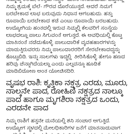
ನಿಮ್ಮ ಶ್ರಮಕ್ಕೆ ಬೆಲೆ- ಗೌರವ ದೊರೆಯುತ್ತದೆ. ಆದರೆ ನಿಮಗೆ
ಬರಬೇಕಾದ ಲಾಭ ಬರುವುದು ನಿಧಾನ ಆಗಬಹುದು. ಹತ್ತು
ರೂಪಾಯಿ ಬರಬೇಕಾದ ಕಡೆ ಎಂಟು ರೂಪಾಯಿ ಬರಬಹುದು.
ಉದ್ಯೋಗಿಯ ಹಂತದಲ್ಲಿ ಇರುವ ನಿಮ್ಮಲ್ಲಿ ಕೆಲವರಿಗೆ ಸಂಸ್ಥೆಯ
ಲಾಭದಲ್ಲೂ ಪಾಲು ಸಿಗುವಂತೆ ಆಗುತ್ತದೆ. ಈ ಅವಧಿಯಲ್ಲಿ ಕೊಟ್ಟ
ಮಾತಿನಂತೆ ನಡೆದುಕೊಳ್ಳಿ. ಪಾಲುದಾರಿಕೆ ವ್ಯವಹಹಾರಗಳನ್ನು
ಮಾಡುತ್ತಿರುವರರು ನಿಮ್ಮ ಪಾಲುದಾರರರಿಗೆ ಸೇರಬೇಕಾದದ್ದನ್ನು
ಕೊಟ್ಟುಬಿಡಿ. ಇನ್ನು ಸಾಲಗಳು ಇದ್ದಲ್ಲಿ ತೀರಿಸಿಕೊಳ್ಳಿ. ಹೇಗೂ ಹಣದ
ಹರಿವು ಚೆನ್ನಾಗಿದೆಯಲ್ಲಾ ಎಂದು ಎಲ್ಲವನ್ನೂ ಹೂಡಿಕೆ
ಮಾಡಿಬಿಡೋಣ ಅಂತ ಯೋಚಿಸದಿರಿ.
ವೃಷಭ ರಾಶಿ: ಕೃತ್ತಿಕಾ ನಕ್ಷತ್ರ ಎರಡು, ಮೂರು,
ನಾಲ್ಕನೇ ಪಾದ, ರೋಹಿಣಿ ನಕ್ಷತ್ರದ ನಾಲ್ಕೂ
ಪಾದ ಹಾಗೂ ಮೃಗಶಿರಾ ನಕ್ಷತ್ರದ ಒಂದು,
ಎರಡನೇ ಪಾದ
ನಿಮ್ಮ ರಾಶಿಗೆ ಹತ್ತನೇ ಮನೆಯಲ್ಲಿ ಶನಿ ಸಂಚಾರ ಆಗುತ್ತಿದೆ.
ಉದ್ಯೋಗ ಸ್ಥಳದಲ್ಲಿ ಮೇಲಧಿಕಾರಿಗಳ ಜತೆಗೆ ಮಾತನಾಡುವಾಗ