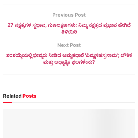
Previous Post
27 ನಕ್ಷತ್ರಗಳ ಸ್ವಭಾವ, ಗುಣಲಕ್ಷಣಗಳು: ನಿಮ್ಮ ನಕ್ಷತ್ರದ ಪ್ರಭಾವ ಹೇಗಿದೆ
ತಿಳಿಯಿರಿ
Next Post
ಶರಶಯ್ಯೆಯಲ್ಲಿ ಭೀಷ್ಮರು ನೀಡಿದ ಅಮೃತಧಾರೆ 'ವಿಷ್ಣುಸಹಸ್ರನಾಮ'; ಲೌಕಿಕ
ಮತ್ತು ಆಧ್ಯಾತ್ಮಿಕ ಫಲಗಳೇನು?
Related
Posts