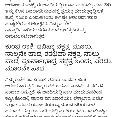
ಆಲೋಚನೆ ಇದ್ದಲ್ಲಿ ಈ ಅವಧಿಯಲ್ಲಿ ಯಾವ ಕಾರಣಕ್ಕೂ ಮಾಡದಿರಿ.
ಇನ್ನು ಕೆಲಸ ಬದಲಾಯಿಸುವುದಕ್ಕೆ ಪ್ರಯತ್ನ ಮಾಡುತ್ತಿದ್ದಲ್ಲಿ ಒಳ್ಳೆ,
ಹುದ್ದೆ, ಸಂಬಳ ಎಂದುಕೊಂಡು ಈಗಷ್ಟೇ ಆರಂಭವಾಗಿರುವ
ಸಂಸ್ಥೆಗಳಿಗೆ ಸೇರಿಕೊಳ್ಳದಿರಿ. ನಿಮ್ಮ ಪಾಲಿಗೆ
ತಾತ್ಕಾಲಿಕವಾಗಿಯಾದರೂ ನಿರುದ್ಯೋಗ ಸ್ಥಿತಿಯನ್ನು
ಅನುಭವಿಸಬೇಕಾಗುತ್ತದೆ.
ಕುಂಭ ರಾಶಿ: ಧನಿಷ್ಠಾ ನಕ್ಷತ್ರ ಮೂರು,
ನಾಲ್ಕನೇ ಪಾದ, ಶತಭಿಷಾ ನಕ್ಷತ್ರ ನಾಲ್ಕು
ಪಾದ, ಪೂರ್ವಾಭಾದ್ರ ನಕ್ಷತ್ರ ಒಂದು, ಎರಡು,
ಮೂರನೇ ಪಾದ
ನಿಮ್ಮ ರಾಶಿಗೆ ಸಾಡೇಸಾತ್ ಶನಿಯ ಎರಡನೇ ಹಂತ
ಆರಂಭವಾಗುತ್ತಿದೆ. ಜನ್ಮ ರಾಶಿಗೆ ಅಥವಾ ಒಂದನೇ ಮನೆಗೆ ಶನಿ
ಸಂಚಾರ ಆಗುತ್ತಿದೆ. ಈ ಅವಧಿಯಲ್ಲಿ ಸಾಲ ಮಾಡುವುದರಿಂದ
ತಪ್ಪಿಸಿಕೊಂಡಲ್ಲಿ ಸಾಧನೆ ಮಾಡಿದಂತೆಯೇ. ಲೆಕ್ಕಾಚಾರ, ಬಜೆಟ್
ಇಲ್ಲದೇ ಯಾವ ಯೋಜನೆಯಲ್ಲೂ ಮುಂದುವರಿಯಬೇಡಿ.
ಏಕೆಂದರೆ, ಹತ್ತು ರೂಪಾಯಿಯಲ್ಲಿ ಮುಗಿಯುತ್ತದೆ ಅಂದುಕೊಳ್ಳುವ