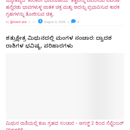
ಹನ್ನೆರಡು ಭಾವಗಳುಳ್ಳ ಜಾತಕ ಚಕ್ರ ಮತ್ತು ಅದನ್ನು ಪ್ರಭಾವಿಸುವ ಕಾರಕ
ಗ್ರಹಗಳನ್ನು ತೋರಿಸುವ ಚಿತ್ರ.
by
ಶ್ರೀನಿವಾಸ ಮಠ
August 4, 2026
0
ಶತ್ರುಕ್ಷೇತ್ರ ಮಿಥುನದಲ್ಲಿ ಮಂಗಳ ಸಂಚಾರ: ದ್ವಾದಶ
ರಾಶಿಗಳ ಭವಿಷ್ಯ, ಪರಿಹಾರಗಳು
ಮಿಥುನ ರಾಶಿಯಲ್ಲಿ ಕುಜ ಗ್ರಹದ ಸಂಚಾರ - ಆಗಸ್ಟ್ 2 ರಿಂದ ಸೆಪ್ಟೆಂಬರ್