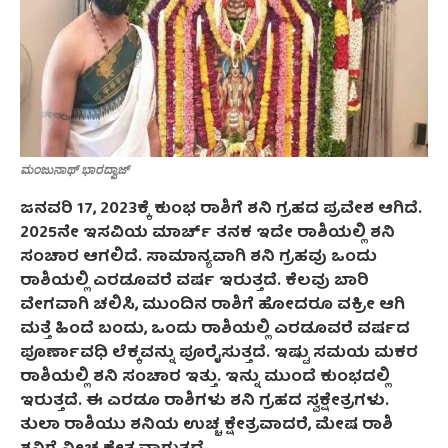
ಮಂಜುನಾಥ್ ಭಾರದ್ವಾಜ್
ಜನವರಿ 17, 2023ಕ್ಕೆ ಕುಂಭ ರಾಶಿಗೆ ಶನಿ ಗ್ರಹದ ಪ್ರವೇಶ ಆಗಿದೆ.
2025ನೇ ಇಸವಿಯ ಮಾರ್ಚ್ ತನಕ ಇದೇ ರಾಶಿಯಲ್ಲಿ ಶನಿ
ಸಂಚಾರ ಆಗಲಿದೆ. ಸಾಮಾನ್ಯವಾಗಿ ಶನಿ ಗ್ರಹವು ಒಂದು
ರಾಶಿಯಲ್ಲಿ ಎರಡೂವರೆ ವರ್ಷ ಇರುತ್ತದೆ. ಕೆಲವು ಬಾರಿ
ವೇಗವಾಗಿ ಚಲಿಸಿ, ಮುಂದಿನ ರಾಶಿಗೆ ಹೋದರೂ ವಕ್ರೀ ಆಗಿ
ಮತ್ತೆ ಹಿಂದೆ ಬಂದು, ಒಂದು ರಾಶಿಯಲ್ಲಿ ಎರಡೂವರೆ ವರ್ಷದ
ಪೂರ್ಣಾವಧಿ ಲೆಕ್ಕವನ್ನು ಪೂರೈಸುತ್ತದೆ. ಇಷ್ಟು ಸಮಯ ಮಕರ
ರಾಶಿಯಲ್ಲಿ ಶನಿ ಸಂಚಾರ ಇತ್ತು. ಇನ್ನು ಮುಂದೆ ಕುಂಭದಲ್ಲಿ
ಇರುತ್ತದೆ. ಈ ಎರಡೂ ರಾಶಿಗಳು ಶನಿ ಗ್ರಹದ ಸ್ವಕ್ಷೇತ್ರಗಳು.
ತುಲಾ ರಾಶಿಯು ಶನಿಯ ಉಚ್ಚ ಕ್ಷೇತ್ರವಾದರೆ, ಮೇಷ ರಾಶಿ