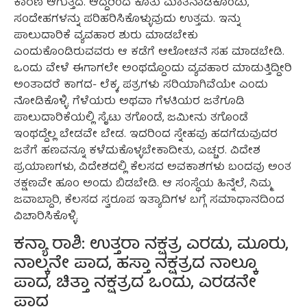
ಕಾರಣ ಆಗುತ್ತದೆ. ಆದ್ದರಿಂದ ಕೂತು ಮಾತನಾಡಿಕೊಂಡು,
ಸಂದೇಹಗಳನ್ನು ಪರಿಹರಿಸಿಕೊಳ್ಳುವುದು ಉತ್ತಮ. ಇನ್ನು
ಪಾಲುದಾರಿಕೆ ವ್ಯವಹಾರ ಶುರು ಮಾಡಬೇಕು
ಎಂದುಕೊಂಡಿರುವವರು ಆ ಕಡೆಗೆ ಆಲೋಚನೆ ಸಹ ಮಾಡಬೇಡಿ.
ಒಂದು ವೇಳೆ ಈಗಾಗಲೇ ಅಂಥದ್ದೊಂದು ವ್ಯವಹಾರ ಮಾಡುತ್ತಿದ್ದೀರಿ
ಅಂತಾದರೆ ಕಾಗದ- ಲೆಕ್ಕ, ಪತ್ರಗಳು ಸರಿಯಾಗಿವೆಯೇ ಎಂದು
ನೋಡಿಕೊಳ್ಳಿ. ಗೆಳೆಯರು ಅಥವಾ ಗೆಳತಿಯರ ಜತೆಗೂಡಿ
ಪಾಲುದಾರಿಕೆಯಲ್ಲಿ ಸೈಟು ತಗೊಂಡೆ, ಜಮೀನು ತಗೊಂಡೆ
ಇಂಥದ್ದೆಲ್ಲ ಬೇಡವೇ ಬೇಡ. ಇದರಿಂದ ಸ್ನೇಹವು ಹದಗೆಡುವುದರ
ಜತೆಗೆ ಹಣವನ್ನೂ ಕಳೆದುಕೊಳ್ಳಬೇಕಾದೀತು, ಎಚ್ಚರ. ವಿದೇಶ
ಪ್ರಯಾಣಗಳು, ವಿದೇಶದಲ್ಲಿ ಕೆಲಸದ ಅವಕಾಶಗಳು ಬಂದವು ಅಂತ
ತಕ್ಷಣವೇ ಹೂಂ ಅಂದು ಬಿಡಬೇಡಿ. ಆ ಸಂಸ್ಥೆಯ ಹಿನ್ನೆಲೆ, ನಿಮ್ಮ
ಜವಾಬ್ದಾರಿ, ಕೆಲಸದ ಸ್ವರೂಪ ಇತ್ಯಾದಿಗಳ ಬಗ್ಗೆ ಸಮಾಧಾನದಿಂದ
ವಿಚಾರಿಸಿಕೊಳ್ಳಿ.
ಕನ್ಯಾ ರಾಶಿ: ಉತ್ತರಾ ನಕ್ಷತ್ರ ಎರಡು, ಮೂರು,
ನಾಲ್ಕನೇ ಪಾದ, ಹಸ್ತಾ ನಕ್ಷತ್ರದ ನಾಲ್ಕೂ
ಪಾದ, ಚಿತ್ತಾ ನಕ್ಷತ್ರದ ಒಂದು, ಎರಡನೇ
ಪಾದ