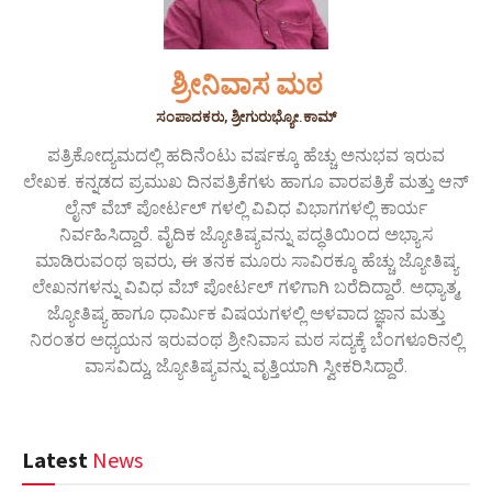
ಶ್ರೀನಿವಾಸ ಮಠ
ಸಂಪಾದಕರು, ಶ್ರೀಗುರುಭ್ಯೋ.ಕಾಮ್
ಪತ್ರಿಕೋದ್ಯಮದಲ್ಲಿ ಹದಿನೆಂಟು ವರ್ಷಕ್ಕೂ ಹೆಚ್ಚು ಅನುಭವ ಇರುವ
ಲೇಖಕ. ಕನ್ನಡದ ಪ್ರಮುಖ ದಿನಪತ್ರಿಕೆಗಳು ಹಾಗೂ ವಾರಪತ್ರಿಕೆ ಮತ್ತು ಆನ್
ಲೈನ್ ವೆಬ್ ಪೋರ್ಟಲ್ ಗಳಲ್ಲಿ ವಿವಿಧ ವಿಭಾಗಗಳಲ್ಲಿ ಕಾರ್ಯ
ನಿರ್ವಹಿಸಿದ್ದಾರೆ. ವೈದಿಕ ಜ್ಯೋತಿಷ್ಯವನ್ನು ಪದ್ಧತಿಯಿಂದ ಅಭ್ಯಾಸ
ಮಾಡಿರುವಂಥ ಇವರು, ಈ ತನಕ ಮೂರು ಸಾವಿರಕ್ಕೂ ಹೆಚ್ಚು ಜ್ಯೋತಿಷ್ಯ
ಲೇಖನಗಳನ್ನು ವಿವಿಧ ವೆಬ್ ಪೋರ್ಟಲ್ ಗಳಿಗಾಗಿ ಬರೆದಿದ್ದಾರೆ. ಅಧ್ಯಾತ್ಮ,
ಜ್ಯೋತಿಷ್ಯ ಹಾಗೂ ಧಾರ್ಮಿಕ ವಿಷಯಗಳಲ್ಲಿ ಅಳವಾದ ಜ್ಞಾನ ಮತ್ತು
ನಿರಂತರ ಅಧ್ಯಯನ ಇರುವಂಥ ಶ್ರೀನಿವಾಸ ಮಠ ಸದ್ಯಕ್ಕೆ ಬೆಂಗಳೂರಿನಲ್ಲಿ
ವಾಸವಿದ್ದು, ಜ್ಯೋತಿಷ್ಯವನ್ನು ವೃತ್ತಿಯಾಗಿ ಸ್ವೀಕರಿಸಿದ್ದಾರೆ.
Latest
News