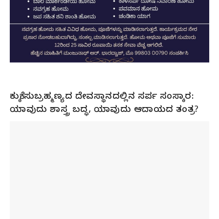
ಕುಕ್ಕೆ ಸುಬ್ರಹ್ಮಣ್ಯದ ದೇವಸ್ಥಾನದಲ್ಲಿನ ಸರ್ಪ ಸಂಸ್ಕಾರ:
ಯಾವುದು ಶಾಸ್ತ್ರ ಬದ್ಧ, ಯಾವುದು ಆದಾಯದ ತಂತ್ರ?