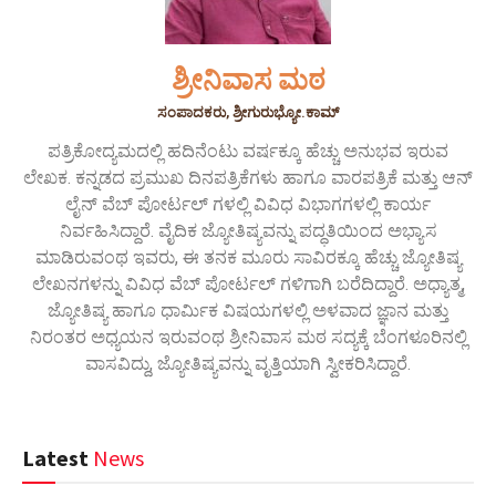
ಶ್ರೀನಿವಾಸ ಮಠ
ಸಂಪಾದಕರು, ಶ್ರೀಗುರುಭ್ಯೋ.ಕಾಮ್
ಪತ್ರಿಕೋದ್ಯಮದಲ್ಲಿ ಹದಿನೆಂಟು ವರ್ಷಕ್ಕೂ ಹೆಚ್ಚು ಅನುಭವ ಇರುವ
ಲೇಖಕ. ಕನ್ನಡದ ಪ್ರಮುಖ ದಿನಪತ್ರಿಕೆಗಳು ಹಾಗೂ ವಾರಪತ್ರಿಕೆ ಮತ್ತು ಆನ್
ಲೈನ್ ವೆಬ್ ಪೋರ್ಟಲ್ ಗಳಲ್ಲಿ ವಿವಿಧ ವಿಭಾಗಗಳಲ್ಲಿ ಕಾರ್ಯ
ನಿರ್ವಹಿಸಿದ್ದಾರೆ. ವೈದಿಕ ಜ್ಯೋತಿಷ್ಯವನ್ನು ಪದ್ಧತಿಯಿಂದ ಅಭ್ಯಾಸ
ಮಾಡಿರುವಂಥ ಇವರು, ಈ ತನಕ ಮೂರು ಸಾವಿರಕ್ಕೂ ಹೆಚ್ಚು ಜ್ಯೋತಿಷ್ಯ
ಲೇಖನಗಳನ್ನು ವಿವಿಧ ವೆಬ್ ಪೋರ್ಟಲ್ ಗಳಿಗಾಗಿ ಬರೆದಿದ್ದಾರೆ. ಅಧ್ಯಾತ್ಮ,
ಜ್ಯೋತಿಷ್ಯ ಹಾಗೂ ಧಾರ್ಮಿಕ ವಿಷಯಗಳಲ್ಲಿ ಅಳವಾದ ಜ್ಞಾನ ಮತ್ತು
ನಿರಂತರ ಅಧ್ಯಯನ ಇರುವಂಥ ಶ್ರೀನಿವಾಸ ಮಠ ಸದ್ಯಕ್ಕೆ ಬೆಂಗಳೂರಿನಲ್ಲಿ
ವಾಸವಿದ್ದು, ಜ್ಯೋತಿಷ್ಯವನ್ನು ವೃತ್ತಿಯಾಗಿ ಸ್ವೀಕರಿಸಿದ್ದಾರೆ.
Latest
News