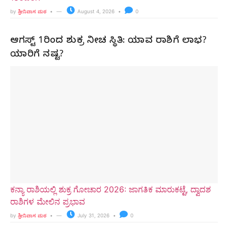
by
ಶ್ರೀನಿವಾಸ ಮಠ
August 4, 2026
0
ಆಗಸ್ಟ್ 1ರಿಂದ ಶುಕ್ರ ನೀಚ ಸ್ಥಿತಿ: ಯಾವ ರಾಶಿಗೆ ಲಾಭ?
ಯಾರಿಗೆ ನಷ್ಟ?
ಕನ್ಯಾ ರಾಶಿಯಲ್ಲಿ ಶುಕ್ರ ಗೋಚಾರ 2026: ಜಾಗತಿಕ ಮಾರುಕಟ್ಟೆ, ದ್ವಾದಶ
ರಾಶಿಗಳ ಮೇಲಿನ ಪ್ರಭಾವ
by
ಶ್ರೀನಿವಾಸ ಮಠ
July 31, 2026
0