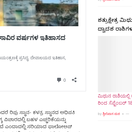
ಶತ್ರುಕ್ಷೇತ್ರ 
ದ್ವಾದಶ ರಾಶಿಗ
ಮಿಥುನ ರಾಶಿಯಲ್ಲಿ 
ರಿಂದ ಸೆಪ್ಟೆಂಬರ್ 1
ರೆ ರಿಪು ಸ್ಥಾನ- ಕಳತ್ರ ಸ್ಥಾನದ ಅಧಿಪತಿ
by
ಶ್ರೀನಿವಾಸ ಮಠ
 ವಿಚಾರದಲ್ಲಿ ಬಹಳ ಎಚ್ಚರಿಕೆಯನ್ನು
 ಇದೆ ಎಂದಾದಲ್ಲಿ ಸರಿಯಾದ ಫಾಲೋಅಪ್