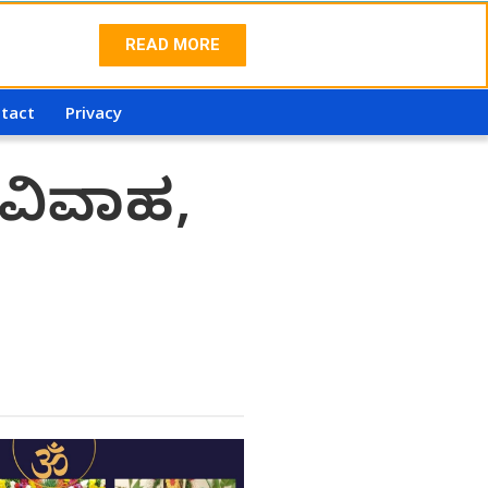
READ MORE
tact
Privacy
 ವಿವಾಹ,