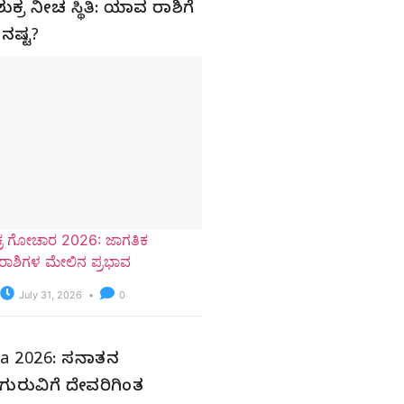
ುಕ್ರ ನೀಚ ಸ್ಥಿತಿ: ಯಾವ ರಾಶಿಗೆ
ನಷ್ಟ?
ಶುಕ್ರ ಗೋಚಾರ 2026: ಜಾಗತಿಕ
ಶ ರಾಶಿಗಳ ಮೇಲಿನ ಪ್ರಭಾವ
July 31, 2026
0
a 2026: ಸನಾತನ
ಗುರುವಿಗೆ ದೇವರಿಗಿಂತ