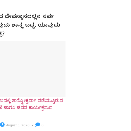
ಣ್ಯದ ದೇವಸ್ಥಾನದಲ್ಲಿನ ಸರ್ಪ
ುದು ಶಾಸ್ತ್ರ ಬದ್ಧ, ಯಾವುದು
ರ?
ದಲ್ಲಿ ಶಾಸ್ತ್ರೋಕ್ತವಾಗಿ ನಡೆಯುತ್ತಿರುವ
ೂಜೆ ಹಾಗೂ ಹವನ ಕಾರ್ಯಕ್ರಮದ
August 5, 2026
0