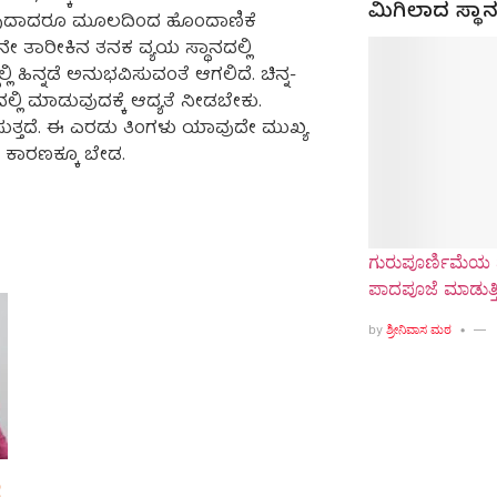
ಮಿಗಿಲಾದ ಸ್ಥಾನ
ಾವುದಾದರೂ ಮೂಲದಿಂದ ಹೊಂದಾಣಿಕೆ
 ತಾರೀಕಿನ ತನಕ ವ್ಯಯ ಸ್ಥಾನದಲ್ಲಿ
ಲಿ ಹಿನ್ನಡೆ ಅನುಭವಿಸುವಂತೆ ಆಗಲಿದೆ. ಚಿನ್ನ-
ಿ ಮಾಡುವುದಕ್ಕೆ ಆದ್ಯತೆ ನೀಡಬೇಕು.
ಿಸುತ್ತದೆ. ಈ ಎರಡು ತಿಂಗಳು ಯಾವುದೇ ಮುಖ್ಯ
ಕಾರಣಕ್ಕೂ ಬೇಡ.
ಗುರುಪೂರ್ಣಿಮೆಯ 
ಪಾದಪೂಜೆ ಮಾಡುತ್ತಿ
by
ಶ್ರೀನಿವಾಸ ಮಠ
ಠ