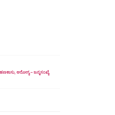
ಣಕಾಸು, ಆರೋಗ್ಯ – ಜನ್ಮಸಂಖ್ಯೆ