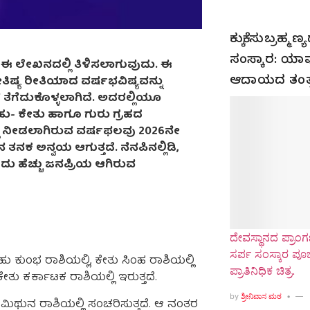
ಕುಕ್ಕೆ ಸುಬ್ರಹ್ಮ
ಸಂಸ್ಕಾರ: ಯಾವ
 ಈ ಲೇಖನದಲ್ಲಿ ತಿಳಿಸಲಾಗುವುದು. ಈ
ಿಷ್ಯ ರೀತಿಯಾದ ವರ್ಷಭವಿಷ್ಯವನ್ನು
ಆದಾಯದ ತಂತ್
ೆ ತೆಗೆದುಕೊಳ್ಳಲಾಗಿದೆ. ಅದರಲ್ಲಿಯೂ
ಹು- ಕೇತು ಹಾಗೂ ಗುರು ಗ್ರಹದ
ಲ್ಲಿ ನೀಡಲಾಗಿರುವ ವರ್ಷಫಲವು 2026ನೇ
ಕ ಅನ್ವಯ ಆಗುತ್ತದೆ. ನೆನಪಿನಲ್ಲಿಡಿ,
ು ಹೆಚ್ಚು ಜನಪ್ರಿಯ ಆಗಿರುವ
ದೇವಸ್ಥಾನದ ಪ್ರಾಂಗಣ
ಸರ್ಪ ಸಂಸ್ಕಾರ ಪ
ಕುಂಭ ರಾಶಿಯಲ್ಲಿ, ಕೇತು ಸಿಂಹ ರಾಶಿಯಲ್ಲಿ
ಪ್ರಾತಿನಿಧಿಕ ಚಿತ್ರ.
ು ಕರ್ಕಾಟಕ ರಾಶಿಯಲ್ಲಿ ಇರುತ್ತದೆ.
by
ಶ್ರೀನಿವಾಸ ಮಠ
ಥುನ ರಾಶಿಯಲ್ಲಿ ಸಂಚರಿಸುತ್ತದೆ. ಆ ನಂತರ