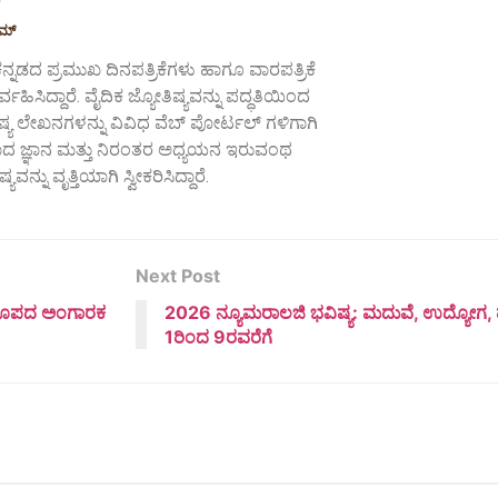
ಾಮ್
ನ್ನಡದ ಪ್ರಮುಖ ದಿನಪತ್ರಿಕೆಗಳು ಹಾಗೂ ವಾರಪತ್ರಿಕೆ
ವಹಿಸಿದ್ದಾರೆ. ವೈದಿಕ ಜ್ಯೋತಿಷ್ಯವನ್ನು ಪದ್ಧತಿಯಿಂದ
್ಯ ಲೇಖನಗಳನ್ನು ವಿವಿಧ ವೆಬ್ ಪೋರ್ಟಲ್ ಗಳಿಗಾಗಿ
ಅಳವಾದ ಜ್ಞಾನ ಮತ್ತು ನಿರಂತರ ಅಧ್ಯಯನ ಇರುವಂಥ
ವನ್ನು ವೃತ್ತಿಯಾಗಿ ಸ್ವೀಕರಿಸಿದ್ದಾರೆ.
Next Post
ಅಪರೂಪದ ಅಂಗಾರಕ
2026 ನ್ಯೂಮರಾಲಜಿ ಭವಿಷ್ಯ: ಮದುವೆ, ಉದ್ಯೋಗ, ಹ
1ರಿಂದ 9ರವರೆಗೆ