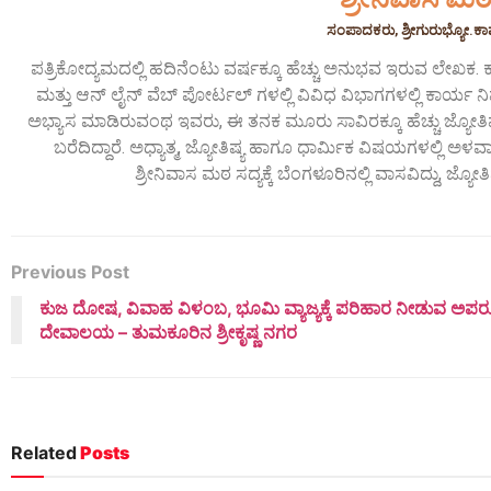
ಸಂಪಾದಕರು, ಶ್ರೀಗುರುಭ್ಯೋ.ಕ
ಪತ್ರಿಕೋದ್ಯಮದಲ್ಲಿ ಹದಿನೆಂಟು ವರ್ಷಕ್ಕೂ ಹೆಚ್ಚು ಅನುಭವ ಇರುವ ಲೇಖಕ. ಕ
ಮತ್ತು ಆನ್ ಲೈನ್ ವೆಬ್ ಪೋರ್ಟಲ್ ಗಳಲ್ಲಿ ವಿವಿಧ ವಿಭಾಗಗಳಲ್ಲಿ ಕಾರ್ಯ ನಿರ್
ಅಭ್ಯಾಸ ಮಾಡಿರುವಂಥ ಇವರು, ಈ ತನಕ ಮೂರು ಸಾವಿರಕ್ಕೂ ಹೆಚ್ಚು ಜ್ಯೋತಿಷ
ಬರೆದಿದ್ದಾರೆ. ಅಧ್ಯಾತ್ಮ, ಜ್ಯೋತಿಷ್ಯ ಹಾಗೂ ಧಾರ್ಮಿಕ ವಿಷಯಗಳಲ್ಲಿ 
ಶ್ರೀನಿವಾಸ ಮಠ ಸದ್ಯಕ್ಕೆ ಬೆಂಗಳೂರಿನಲ್ಲಿ ವಾಸವಿದ್ದು, ಜ್ಯೋತಿಷ್ಯ
Previous Post
ಕುಜ ದೋಷ, ವಿವಾಹ ವಿಳಂಬ, ಭೂಮಿ ವ್ಯಾಜ್ಯಕ್ಕೆ ಪರಿಹಾರ ನೀಡುವ 
ದೇವಾಲಯ – ತುಮಕೂರಿನ ಶ್ರೀಕೃಷ್ಣ ನಗರ
Related
Posts