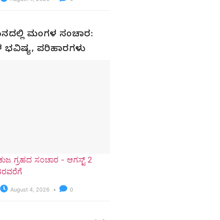
ಮಿಥುನದಲ್ಲಿ ಮಂಗಳ ಸಂಚಾರ:
ಳ ಭವಿಷ್ಯ, ಪರಿಹಾರಗಳು
ಕುಜ ಗ್ರಹದ ಸಂಚಾರ - ಆಗಸ್ಟ್ 2
8ರವರೆಗೆ
August 4, 2026
0