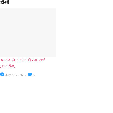
ವೇಕೆ?
ಪಾವನ ಸಂದರ್ಭದಲ್ಲಿ ಗುರುಗಳ
ರುವ ಶಿಷ್ಯ.
July 27, 2026
0