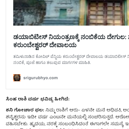
ಸಿಂಹ ರಾಶಿ ವರ್ಷ ಭವಿಷ್ಯ ಹೀಗಿದೆ:
ಶನಿ ಗೋಚಾರ ಫಲ:
ನಿಮ್ಮ ರಾಶಿಗೆ ಆರು- ಏಳನೇ ಮನೆ ಅಧಿಪತಿ, ಅಂದ
ಶನೈಶ್ಚರನು ಇಡೀ ವರ್ಷ ಎಂಟನೇ ಮನೆಯಲ್ಲಿ ಸಂಚರಿಸುತ್ತದೆ. ಆರೋಗ್ಯ
ವಹಿಸಬೇಕು. ಹೃದಯ, ನರಕ್ಕೆ ಸಂಬಂಧಿಸಿದಂತೆ ಈಗಾಗಲೇ ಸಮಸ್ಯೆ