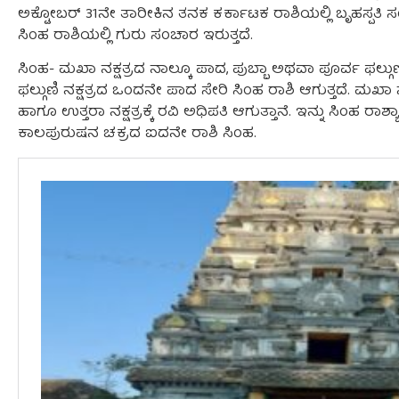
ಅಕ್ಟೋಬರ್ 31ನೇ ತಾರೀಕಿನ ತನಕ ಕರ್ಕಾಟಕ ರಾಶಿಯಲ್ಲಿ ಬೃಹಸ್ಪತಿ ಸ
ಸಿಂಹ ರಾಶಿಯಲ್ಲಿ ಗುರು ಸಂಚಾರ ಇರುತ್ತದೆ.
ಸಿಂಹ- ಮಖಾ ನಕ್ಷತ್ರದ ನಾಲ್ಕೂ ಪಾದ, ಪುಬ್ಬಾ ಅಥವಾ ಪೂರ್ವ ಫಲ್ಗುಣ
ಫಲ್ಗುಣಿ ನಕ್ಷತ್ರದ ಒಂದನೇ ಪಾದ ಸೇರಿ ಸಿಂಹ ರಾಶಿ ಆಗುತ್ತದೆ. ಮಖಾ ನಕ್ಷತ್ರ
ಹಾಗೂ ಉತ್ತರಾ ನಕ್ಷತ್ರಕ್ಕೆ ರವಿ ಅಧಿಪತಿ ಆಗುತ್ತಾನೆ. ಇನ್ನು ಸಿಂಹ ರಾಶ್ಯಾಧಿ
ಕಾಲಪುರುಷನ ಚಕ್ರದ ಐದನೇ ರಾಶಿ ಸಿಂಹ.