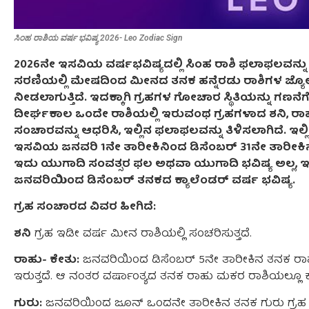
ಸಿಂಹ ರಾಶಿಯ ವರ್ಷ ಭವಿಷ್ಯ 2026- Leo Zodiac Sign
2026ನೇ ಇಸವಿಯ ವರ್ಷಭವಿಷ್ಯದಲ್ಲಿ ಸಿಂಹ ರಾಶಿ ಫಲಾಫಲವನ್ನು
ಸರಣಿಯಲ್ಲಿ ಮೇಷದಿಂದ ಮೀನದ ತನಕ ಹನ್ನೆರಡು ರಾಶಿಗಳ ಜ್ಯೋತ
ನೀಡಲಾಗುತ್ತಿದೆ. ಇದಕ್ಕಾಗಿ ಗ್ರಹಗಳ ಗೋಚಾರ ಸ್ಥಿತಿಯನ್ನು ಗಣನೆಗ
ದೀರ್ಘಕಾಲ ಒಂದೇ ರಾಶಿಯಲ್ಲಿ ಇರುವಂಥ ಗ್ರಹಗಳಾದ ಶನಿ, ರಾ
ಸಂಚಾರವನ್ನು ಆಧರಿಸಿ, ಇಲ್ಲಿನ ಫಲಾಫಲವನ್ನು ತಿಳಿಸಲಾಗಿದೆ. ಇ
ಇಸವಿಯ ಜನವರಿ 1ನೇ ತಾರೀಕಿನಿಂದ ಡಿಸೆಂಬರ್ 31ನೇ ತಾರೀಕಿನ ತನ
ಇದು ಯುಗಾದಿ ಸಂವತ್ಸರ ಫಲ ಅಥವಾ ಯುಗಾದಿ ಭವಿಷ್ಯ ಅಲ್ಲ, ಇದ
ಜನವರಿಯಿಂದ ಡಿಸೆಂಬರ್ ತನಕದ ಕ್ಯಾಲೆಂಡರ್ ವರ್ಷ ಭವಿಷ್ಯ.
ಗ್ರಹ ಸಂಚಾರದ ವಿವರ ಹೀಗಿದೆ:
ಶನಿ
ಗ್ರಹ ಇಡೀ ವರ್ಷ ಮೀನ ರಾಶಿಯಲ್ಲಿ ಸಂಚರಿಸುತ್ತದೆ.
ರಾಹು- ಕೇತು:
ಜನವರಿಯಿಂದ ಡಿಸೆಂಬರ್ 5ನೇ ತಾರೀಕಿನ ತನಕ ರಾಹು 
ಇರುತ್ತದೆ. ಆ ನಂತರ ವರ್ಷಾಂತ್ಯದ ತನಕ ರಾಹು ಮಕರ ರಾಶಿಯಲ್ಲೂ ಕೇತ
ಗುರು:
ಜನವರಿಯಿಂದ ಜೂನ್ ಒಂದನೇ ತಾರೀಕಿನ ತನಕ ಗುರು ಗ್ರಹ ಮಿ