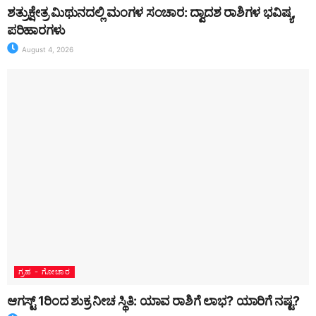
ಶತ್ರುಕ್ಷೇತ್ರ ಮಿಥುನದಲ್ಲಿ ಮಂಗಳ ಸಂಚಾರ: ದ್ವಾದಶ ರಾಶಿಗಳ ಭವಿಷ್ಯ,
ಪರಿಹಾರಗಳು
August 4, 2026
ಗ್ರಹ - ಗೋಚಾರ
ಆಗಸ್ಟ್ 1ರಿಂದ ಶುಕ್ರ ನೀಚ ಸ್ಥಿತಿ: ಯಾವ ರಾಶಿಗೆ ಲಾಭ? ಯಾರಿಗೆ ನಷ್ಟ?