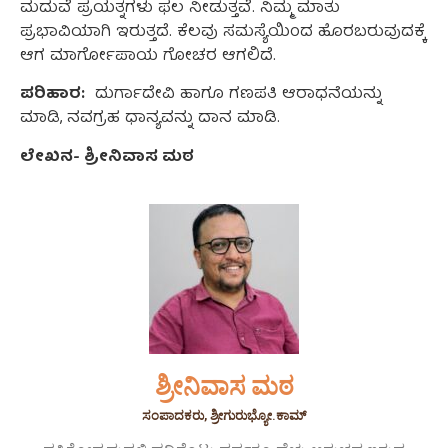
ಮದುವೆ ಪ್ರಯತ್ನಗಳು ಫಲ ನೀಡುತ್ತವೆ. ನಿಮ್ಮ ಮಾತು
ಪ್ರಭಾವಿಯಾಗಿ ಇರುತ್ತದೆ. ಕೆಲವು ಸಮಸ್ಯೆಯಿಂದ ಹೊರಬರುವುದಕ್ಕೆ
ಆಗ ಮಾರ್ಗೋಪಾಯ ಗೋಚರ ಆಗಲಿದೆ.
ಪರಿಹಾರ:
ದುರ್ಗಾದೇವಿ ಹಾಗೂ ಗಣಪತಿ ಆರಾಧನೆಯನ್ನು
ಮಾಡಿ, ನವಗ್ರಹ ಧಾನ್ಯವನ್ನು ದಾನ ಮಾಡಿ.
ಲೇಖನ- ಶ್ರೀನಿವಾಸ ಮಠ
ಶ್ರೀನಿವಾಸ ಮಠ
ಸಂಪಾದಕರು, ಶ್ರೀಗುರುಭ್ಯೋ.ಕಾಮ್