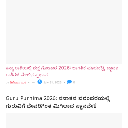
ಕನ್ಯಾ ರಾಶಿಯಲ್ಲಿ ಶುಕ್ರ ಗೋಚಾರ 2026: ಜಾಗತಿಕ ಮಾರುಕಟ್ಟೆ, ದ್ವಾದಶ
ರಾಶಿಗಳ ಮೇಲಿನ ಪ್ರಭಾವ
by
ಶ್ರೀನಿವಾಸ ಮಠ
July 31, 2026
0
Guru Purnima 2026: ಸನಾತನ ಪರಂಪರೆಯಲ್ಲಿ
ಗುರುವಿಗೆ ದೇವರಿಗಿಂತ ಮಿಗಿಲಾದ ಸ್ಥಾನವೇಕೆ?