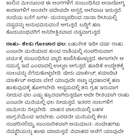
ಕಾಲಿನ ಮೀನಖಂಡ ಈ ಅಂಗಗಳಿಗೆ ಸಂಬಂಧಿಸಿದ ಅನಾರೋಗ್ಯ
ಕಾರಣಗಳಿಗೆ ಅಂತಲೇ ಪದೇಪದೇ ಆಸ್ಪತ್ರೆ ಅಲೆದಾಟ ಇರುತ್ತದೆ.
ತಂದೆಯ ಜತೆಗೆ ಜಗಳ- ಮನಸ್ತಾಪದಿಂದ ನಾನಾ ರೀತಿಯಲ್ಲಿ
ನಷ್ಟವನ್ನು ಅನುಭವಿಸುವಂತೆ ಆಗುತ್ತದೆ. ಬಡ್ಡಿಗೆ ಹಣ
ಕೊಡುವಂಥವರಿಗೆ ಅನಿರೀಕ್ಷಿತವಾದ ನಷ್ಟವಾಗುತ್ತದೆ.
ರಾಹು- ಕೇತು ಗೋಚಾರ ಫಲ:
ಬಹುತೇಕ ಇಡೀ ವರ್ಷ ರಾಹು
ಎಂಟನೇ ಮನೆಯಾದ ಕುಂಭ ರಾಶಿಯಲ್ಲಿ ಸಂಚರಿಸುವಾಗ
ಚರ್ಮಕ್ಕೆ ಸಂಬಂಧಿಸಿದ ವ್ಯಾಧಿ ಕಾಣಿಸಿಕೊಳ್ಳುತ್ತದೆ. ಈಗಾಗಲೇ ಆ
ಸಮಸ್ಯೆ ಇದೆ ಎಂದಾದಲ್ಲಿ ಉಲ್ಬಣ ಆಗುತ್ತದೆ. ಹೂಡಿಕೆ ಉದ್ದೇಶಕ್ಕೆ
ಸಾಲವನ್ನು ತೆಗೆದುಕೊಳ್ಳಬೇಡಿ. ಷೇರು ಮಾರ್ಕೆಟ್, ಕಮಾಡಿಟಿ
ಮಾರ್ಕೆಟ್ ಅಥವಾ ಬೇರೆ ಯಾವುದೇ ಸಟ್ಟಾ ವ್ಯವಹಾರಕ್ಕೆ ಹಣ
ಹಾಕುವುದಕ್ಕೆ ಹೋಗಬೇಡಿ. ಅಷ್ಟಮದಲ್ಲಿ ಶನಿ ಗ್ರಹ ಇರುವಾಗ
ನೀಡುವ ಫಲ ಎಷ್ಟು ಕ್ರೂರವಾಗಿರುತ್ತದೋ ಅದೇ ರೀತಿಯಾಗಿ ರಾಹು
ಎಂಟನೇ ಮನೆಯಲ್ಲಿ ಫಲ ನೀಡುತ್ತದೆ. ಇತರರ ಸಾಲಗಳಿಗೆ
ಜಾಮೀನು ನಿಲ್ಲಬೇಡಿ.
ವಾಹನ ಚಾಲನೆಯಲ್ಲಿ ಬಹಳ
ಜಾಗ್ರತೆಯಿಂದ ಇರಬೇಕು. ಎರಡನೇ ಮನೆಯಲ್ಲಿ ಕೇತು
ಸಂಚರಿಸಲಿದ್ದು, ಸಾಂಸಾರಿಕವಾಗಿ ಅನುಮಾನ- ಸಂದೇಹಗಳು
ನೆಮ್ಮದಿಯನ್ನು ಹಾಳು ಮಾಡುತ್ತವೆ. ವಿವಾಹದ ಆಚೆಗೆ ಯಾವುದೇ