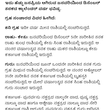
ಇದು ಹೆಚ್ಚು ಜನಪ್ರಿಯ ಆಗಿರುವ ಜನವರಿಯಿಂದ ಡಿಸೆಂಬರ್
ತನಕದ ಕ್ಯಾಲೆಂಡರ್ ವರ್ಷ ಭವಿಷ್ಯ.
ಗ್ರಹ ಸಂಚಾರದ ವಿವರ ಹೀಗಿದೆ:
ಶನಿ ಗ್ರಹ
ಇಡೀ ವರ್ಷ ಮೀನ ರಾಶಿಯಲ್ಲಿ ಸಂಚರಿಸುತ್ತದೆ.
ರಾಹು- ಕೇತು:
ಜನವರಿಯಿಂದ ಡಿಸೆಂಬರ್ 5ನೇ ತಾರೀಕಿನ ತನಕ
ರಾಹು ಕುಂಭ ರಾಶಿಯಲ್ಲಿ, ಕೇತು ಸಿಂಹ ರಾಶಿಯಲ್ಲಿ ಇರುತ್ತದೆ. ಆ
ನಂತರ ವರ್ಷಾಂತ್ಯದ ತನಕ ರಾಹು ಮಕರ ರಾಶಿಯಲ್ಲೂ ಕೇತು
ಕರ್ಕಾಟಕ ರಾಶಿಯಲ್ಲಿ ಇರುತ್ತದೆ.
ಗುರು:
ಜನವರಿಯಿಂದ ಜೂನ್ ಒಂದನೇ ತಾರೀಕಿನ ತನಕ ಗುರು
ಗ್ರಹ ಮಿಥುನ ರಾಶಿಯಲ್ಲಿ ಸಂಚರಿಸುತ್ತದೆ. ಆ ನಂತರ ಅಕ್ಟೋಬರ್
31ನೇ ತಾರೀಕಿನ ತನಕ ಕರ್ಕಾಟಕ ರಾಶಿಯಲ್ಲಿ ಬೃಹಸ್ಪತಿ
ಸಂಚರಿಸುತ್ತದೆ, ಆ ಮೇಲೆ ವರ್ಷಾಂತ್ಯದ ತನಕ ಸಿಂಹ ರಾಶಿಯಲ್ಲಿ
ಗುರು ಸಂಚಾರ ಇರುತ್ತದೆ.
ಕರ್ಕಾಟಕ- ಪುನರ್ವಸು ನಕ್ಷತ್ರದ ನಾಲ್ಕನೇ ಪಾದ, ಪುಷ್ಯ ನಕ್ಷತ್ರ
ನಾಲ್ಕೂ ಪಾದ ಹಾಗೂ ಆಶ್ಲೇಷಾ ನಕ್ಷತ್ರದ ನಾಲ್ಕೂ ಪಾದ ಸೇರಿ
ಕರ್ಕಾಟಕ ರಾಶಿ ಆಗುತ್ತದೆ. ಪುನರ್ವಸು ನಕ್ಷತ್ರಕ್ಕೆ ಗುರು ಅಧಿಪತಿ,