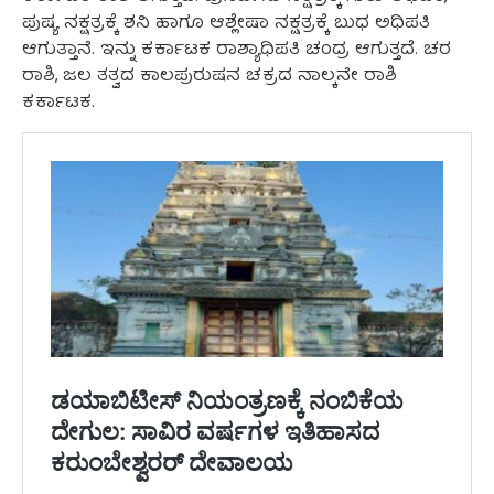
ಪುಷ್ಯ ನಕ್ಷತ್ರಕ್ಕೆ ಶನಿ ಹಾಗೂ ಆಶ್ಲೇಷಾ ನಕ್ಷತ್ರಕ್ಕೆ ಬುಧ ಅಧಿಪತಿ
ಆಗುತ್ತಾನೆ. ಇನ್ನು ಕರ್ಕಾಟಕ ರಾಶ್ಯಾಧಿಪತಿ ಚಂದ್ರ ಆಗುತ್ತದೆ. ಚರ
ರಾಶಿ, ಜಲ ತತ್ವದ ಕಾಲಪುರುಷನ ಚಕ್ರದ ನಾಲ್ಕನೇ ರಾಶಿ
ಕರ್ಕಾಟಕ.