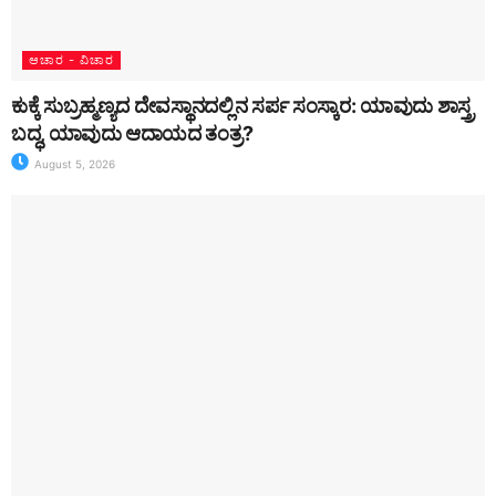
ಆಚಾರ - ವಿಚಾರ
ಕುಕ್ಕೆ ಸುಬ್ರಹ್ಮಣ್ಯದ ದೇವಸ್ಥಾನದಲ್ಲಿನ ಸರ್ಪ ಸಂಸ್ಕಾರ: ಯಾವುದು ಶಾಸ್ತ್ರ
ಬದ್ಧ, ಯಾವುದು ಆದಾಯದ ತಂತ್ರ?
August 5, 2026