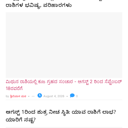
ರಾಶಿಗಳ ಭವಿಷ್ಯ, ಪರಿಹಾರಗಳು
ಮಿಥುನ ರಾಶಿಯಲ್ಲಿ ಕುಜ ಗ್ರಹದ ಸಂಚಾರ - ಆಗಸ್ಟ್ 2 ರಿಂದ ಸೆಪ್ಟೆಂಬರ್
18ರವರೆಗೆ
by
ಶ್ರೀನಿವಾಸ ಮಠ
August 4, 2026
0
ಆಗಸ್ಟ್ 1ರಿಂದ ಶುಕ್ರ ನೀಚ ಸ್ಥಿತಿ: ಯಾವ ರಾಶಿಗೆ ಲಾಭ?
ಯಾರಿಗೆ ನಷ್ಟ?