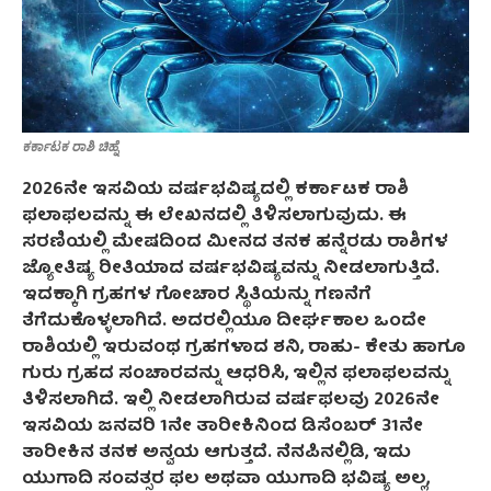
ಕರ್ಕಾಟಕ ರಾಶಿ ಚಿಹ್ನೆ
2026ನೇ ಇಸವಿಯ ವರ್ಷಭವಿಷ್ಯದಲ್ಲಿ ಕರ್ಕಾಟಕ ರಾಶಿ
ಫಲಾಫಲವನ್ನು ಈ ಲೇಖನದಲ್ಲಿ ತಿಳಿಸಲಾಗುವುದು. ಈ
ಸರಣಿಯಲ್ಲಿ ಮೇಷದಿಂದ ಮೀನದ ತನಕ ಹನ್ನೆರಡು ರಾಶಿಗಳ
ಜ್ಯೋತಿಷ್ಯ ರೀತಿಯಾದ ವರ್ಷಭವಿಷ್ಯವನ್ನು ನೀಡಲಾಗುತ್ತಿದೆ.
ಇದಕ್ಕಾಗಿ ಗ್ರಹಗಳ ಗೋಚಾರ ಸ್ಥಿತಿಯನ್ನು ಗಣನೆಗೆ
ತೆಗೆದುಕೊಳ್ಳಲಾಗಿದೆ. ಅದರಲ್ಲಿಯೂ ದೀರ್ಘಕಾಲ ಒಂದೇ
ರಾಶಿಯಲ್ಲಿ ಇರುವಂಥ ಗ್ರಹಗಳಾದ ಶನಿ, ರಾಹು- ಕೇತು ಹಾಗೂ
ಗುರು ಗ್ರಹದ ಸಂಚಾರವನ್ನು ಆಧರಿಸಿ, ಇಲ್ಲಿನ ಫಲಾಫಲವನ್ನು
ತಿಳಿಸಲಾಗಿದೆ. ಇಲ್ಲಿ ನೀಡಲಾಗಿರುವ ವರ್ಷಫಲವು 2026ನೇ
ಇಸವಿಯ ಜನವರಿ 1ನೇ ತಾರೀಕಿನಿಂದ ಡಿಸೆಂಬರ್ 31ನೇ
ತಾರೀಕಿನ ತನಕ ಅನ್ವಯ ಆಗುತ್ತದೆ. ನೆನಪಿನಲ್ಲಿಡಿ, ಇದು
ಯುಗಾದಿ ಸಂವತ್ಸರ ಫಲ ಅಥವಾ ಯುಗಾದಿ ಭವಿಷ್ಯ ಅಲ್ಲ,