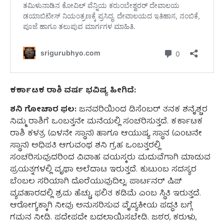
ಕರ್ಕಾಟಕ ರಾಶಿ ವರ್ಷ ಭವಿಷ್ಯ ಹೀಗಿದೆ:
ಶನಿ ಗೋಚಾರ ಫಲ:
ಜನವರಿಯಿಂದ ಡಿಸೆಂಬರ್ ತನಕ ಶನೈಶ್ಚರ
ನಿಮ್ಮ ರಾಶಿಗೆ ಒಂಬತ್ತನೇ ಮನೆಯಲ್ಲಿ ಸಂಚರಿಸುತ್ತದೆ. ಕರ್ಕಾಟಕ
ರಾಶಿ ಕಳತ್ರ (ಏಳನೇ ಸ್ಥಾನ) ಹಾಗೂ ಆಯುಷ್ಯ ಸ್ಥಾನ (ಎಂಟನೇ
ಸ್ಥಾನ) ಅಧಿಪತಿ ಆಗುವಂಥ ಶನಿ ಗ್ರಹ ಒಂಬತ್ತರಲ್ಲಿ
ಸಂಚರಿಸುವುದರಿಂದ ವಿವಾಹ ವಯಸ್ಕರು ಮದುವೆಗಾಗಿ ಮಾಡುವ
ಪ್ರಯತ್ನಗಳಲ್ಲಿ ವೃಥಾ ಅಲೆದಾಟ ಇರುತ್ತದೆ. ಕುಟುಂಬ ಸದಸ್ಯರ
ಬೆಂಬಲ ಸರಿಯಾಗಿ ದೊರೆಯುವುದಿಲ್ಲ. ಪಾರ್ಟನರ್ ಷಿಪ್
ವ್ಯವಹಾರದಲ್ಲಿ ಶ್ರಮ ಹೆಚ್ಚು, ಫಲಿತ ಕಡಿಮೆ ಎಂಬ ಸ್ಥಿತಿ ಇರುತ್ತದೆ.
ಆರೋಗ್ಯಕ್ಕಾಗಿ ನೀವು ಅನುಸರಿಸುವ ವೈದ್ಯಕೀಯ ಪದ್ಧತಿ ಬಗ್ಗೆ
ಗಮನ ನೀಡಿ. ಪದೇಪದೇ ಬದಲಾಯಿಸಬೇಡಿ. ಜಠರ, ಕರುಳು,