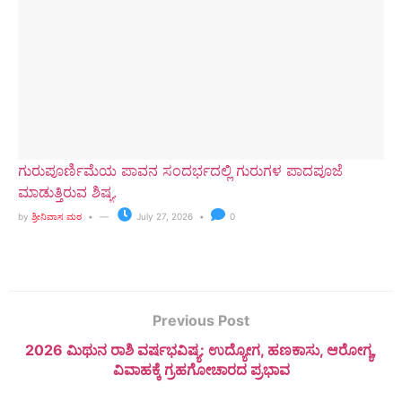
ಗುರುಪೂರ್ಣಿಮೆಯ ಪಾವನ ಸಂದರ್ಭದಲ್ಲಿ ಗುರುಗಳ ಪಾದಪೂಜೆ
ಮಾಡುತ್ತಿರುವ ಶಿಷ್ಯ.
by
ಶ್ರೀನಿವಾಸ ಮಠ
July 27, 2026
0
Previous Post
2026 ಮಿಥುನ ರಾಶಿ ವರ್ಷಭವಿಷ್ಯ: ಉದ್ಯೋಗ, ಹಣಕಾಸು, ಆರೋಗ್ಯ,
ವಿವಾಹಕ್ಕೆ ಗ್ರಹಗೋಚಾರದ ಪ್ರಭಾವ