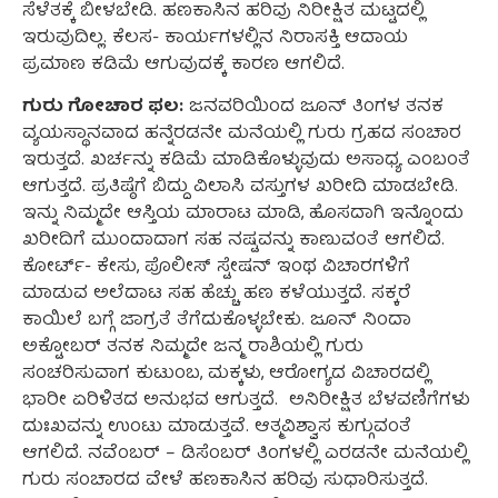
ಸೆಳೆತಕ್ಕೆ ಬೀಳಬೇಡಿ. ಹಣಕಾಸಿನ ಹರಿವು ನಿರೀಕ್ಷಿತ ಮಟ್ಟದಲ್ಲಿ
ಇರುವುದಿಲ್ಲ. ಕೆಲಸ- ಕಾರ್ಯಗಳಲ್ಲಿನ ನಿರಾಸಕ್ತಿ ಆದಾಯ
ಪ್ರಮಾಣ ಕಡಿಮೆ ಆಗುವುದಕ್ಕೆ ಕಾರಣ ಆಗಲಿದೆ.
ಗುರು ಗೋಚಾರ ಫಲ:
ಜನವರಿಯಿಂದ ಜೂನ್ ತಿಂಗಳ ತನಕ
ವ್ಯಯಸ್ಥಾನವಾದ ಹನ್ನೆರಡನೇ ಮನೆಯಲ್ಲಿ ಗುರು ಗ್ರಹದ ಸಂಚಾರ
ಇರುತ್ತದೆ. ಖರ್ಚನ್ನು ಕಡಿಮೆ ಮಾಡಿಕೊಳ್ಳುವುದು ಅಸಾಧ್ಯ ಎಂಬಂತೆ
ಆಗುತ್ತದೆ. ಪ್ರತಿಷ್ಠೆಗೆ ಬಿದ್ದು ವಿಲಾಸಿ ವಸ್ತುಗಳ ಖರೀದಿ ಮಾಡಬೇಡಿ.
ಇನ್ನು ನಿಮ್ಮದೇ ಆಸ್ತಿಯ ಮಾರಾಟ ಮಾಡಿ, ಹೊಸದಾಗಿ ಇನ್ನೊಂದು
ಖರೀದಿಗೆ ಮುಂದಾದಾಗ ಸಹ ನಷ್ಟವನ್ನು ಕಾಣುವಂತೆ ಆಗಲಿದೆ.
ಕೋರ್ಟ್- ಕೇಸು, ಪೊಲೀಸ್ ಸ್ಟೇಷನ್ ಇಂಥ ವಿಚಾರಗಳಿಗೆ
ಮಾಡುವ ಅಲೆದಾಟ ಸಹ ಹೆಚ್ಚು ಹಣ ಕಳೆಯುತ್ತದೆ. ಸಕ್ಕರೆ
ಕಾಯಿಲೆ ಬಗ್ಗೆ ಜಾಗ್ರತೆ ತೆಗೆದುಕೊಳ್ಳಬೇಕು. ಜೂನ್ ನಿಂದಾ
ಅಕ್ಟೋಬರ್ ತನಕ ನಿಮ್ಮದೇ ಜನ್ಮ ರಾಶಿಯಲ್ಲಿ ಗುರು
ಸಂಚರಿಸುವಾಗ ಕುಟುಂಬ, ಮಕ್ಕಳು, ಆರೋಗ್ಯದ ವಿಚಾರದಲ್ಲಿ
ಭಾರೀ ಏರಿಳಿತದ ಅನುಭವ ಆಗುತ್ತದೆ.
ಅನಿರೀಕ್ಷಿತ ಬೆಳವಣಿಗೆಗಳು
ದುಃಖವನ್ನು ಉಂಟು ಮಾಡುತ್ತವೆ. ಆತ್ಮವಿಶ್ವಾಸ ಕುಗ್ಗುವಂತೆ
ಆಗಲಿದೆ. ನವೆಂಬರ್ – ಡಿಸೆಂಬರ್ ತಿಂಗಳಲ್ಲಿ ಎರಡನೇ ಮನೆಯಲ್ಲಿ
ಗುರು ಸಂಚಾರದ ವೇಳೆ ಹಣಕಾಸಿನ ಹರಿವು ಸುಧಾರಿಸುತ್ತದೆ.