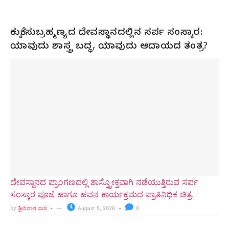
ಕುಕ್ಕೆ ಸುಬ್ರಹ್ಮಣ್ಯದ ದೇವಸ್ಥಾನದಲ್ಲಿನ ಸರ್ಪ ಸಂಸ್ಕಾರ:
ಯಾವುದು ಶಾಸ್ತ್ರ ಬದ್ಧ, ಯಾವುದು ಆದಾಯದ ತಂತ್ರ?
ದೇವಸ್ಥಾನದ ಪ್ರಾಂಗಣದಲ್ಲಿ ಶಾಸ್ತ್ರೋಕ್ತವಾಗಿ ನಡೆಯುತ್ತಿರುವ ಸರ್ಪ
ಸಂಸ್ಕಾರ ಪೂಜೆ ಹಾಗೂ ಹವನ ಕಾರ್ಯಕ್ರಮದ ಪ್ರಾತಿನಿಧಿಕ ಚಿತ್ರ.
by
ಶ್ರೀನಿವಾಸ ಮಠ
August 5, 2026
0