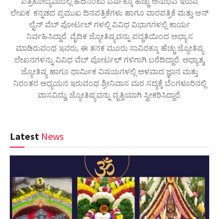
ಪತ್ರಿಕೋದ್ಯಮದಲ್ಲಿ ಹದಿನೆಂಟು ವರ್ಷಕ್ಕೂ ಹೆಚ್ಚು ಅನುಭವ ಇರುವ
ಲೇಖಕ. ಕನ್ನಡದ ಪ್ರಮುಖ ದಿನಪತ್ರಿಕೆಗಳು ಹಾಗೂ ವಾರಪತ್ರಿಕೆ ಮತ್ತು ಆನ್
ಲೈನ್ ವೆಬ್ ಪೋರ್ಟಲ್ ಗಳಲ್ಲಿ ವಿವಿಧ ವಿಭಾಗಗಳಲ್ಲಿ ಕಾರ್ಯ
ನಿರ್ವಹಿಸಿದ್ದಾರೆ. ವೈದಿಕ ಜ್ಯೋತಿಷ್ಯವನ್ನು ಪದ್ಧತಿಯಿಂದ ಅಭ್ಯಾಸ
ಮಾಡಿರುವಂಥ ಇವರು, ಈ ತನಕ ಮೂರು ಸಾವಿರಕ್ಕೂ ಹೆಚ್ಚು ಜ್ಯೋತಿಷ್ಯ
ಲೇಖನಗಳನ್ನು ವಿವಿಧ ವೆಬ್ ಪೋರ್ಟಲ್ ಗಳಿಗಾಗಿ ಬರೆದಿದ್ದಾರೆ. ಅಧ್ಯಾತ್ಮ,
ಜ್ಯೋತಿಷ್ಯ ಹಾಗೂ ಧಾರ್ಮಿಕ ವಿಷಯಗಳಲ್ಲಿ ಅಳವಾದ ಜ್ಞಾನ ಮತ್ತು
ನಿರಂತರ ಅಧ್ಯಯನ ಇರುವಂಥ ಶ್ರೀನಿವಾಸ ಮಠ ಸದ್ಯಕ್ಕೆ ಬೆಂಗಳೂರಿನಲ್ಲಿ
ವಾಸವಿದ್ದು, ಜ್ಯೋತಿಷ್ಯವನ್ನು ವೃತ್ತಿಯಾಗಿ ಸ್ವೀಕರಿಸಿದ್ದಾರೆ.
Latest
News