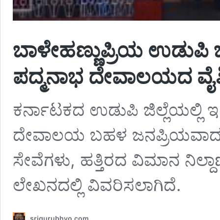
ಬಾಳೇಹಣ್ಣುಪ್ರಿಯ ಉಡುಪಿ 
ಪದ್ಮನಾಭ ದೇವಾಲಯದ ವೈಶಿಷ್ಟ
ಕರ್ನಾಟಕದ ಉಡುಪಿ ಜಿಲ್ಲೆಯಲ್ಲಿ 
ದೇವಾಲಯ ಬಹಳ ಜನಪ್ರಿಯವಾದದ
ಸೇವೆಗಳು, ಹತ್ತಿರದ ವಿಮಾನ ನಿಲ್ದಾ
ಲೇಖನದಲ್ಲಿ ವಿವರಿಸಲಾಗಿದೆ.
srigurubhyo.com